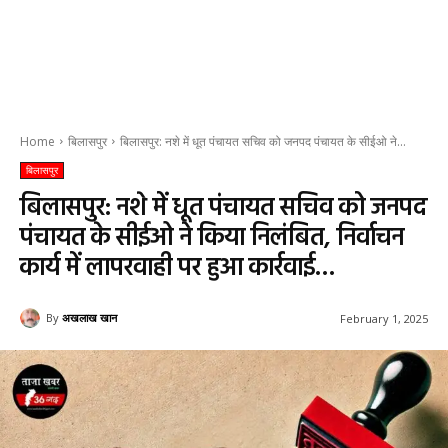
Home
बिलासपुर
बिलासपुर: नशे में धूत पंचायत सचिव को जनपद पंचायत के सीईओ ने...
बिलासपुर
बिलासपुर: नशे में धूत पंचायत सचिव को जनपद
पंचायत के सीईओ ने किया निलंबित, निर्वाचन
कार्य में लापरवाही पर हुआ कार्रवाई…
By
अखलाख खान
February 1, 2025