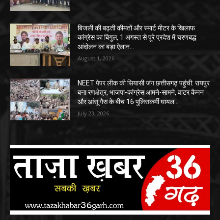
बिजली की बढ़ती कीमतों और स्मार्ट मीटर के खिलाफ
कांग्रेस का बिगुल, 1 अगस्त से पूरे प्रदेश में चरणबद्ध
आंदोलन का बड़ा ऐलान…
August 1, 2026
NEET पेपर लीक की सियासी जंग छत्तीसगढ़ पहुंची: रायपुर
बना रणक्षेत्र, भाजपा-कांग्रेस आमने-सामने, वाटर कैनन
और आंसू गैस के बीच 16 पुलिसकर्मी घायल…
July 23, 2026