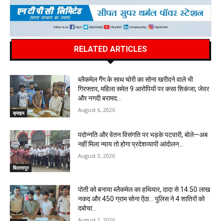
RELATED ARTICLES
ब्लैकमेल गैंग के साथ चोरी का सोना खरीदने वाले भी
गिरफ्तार, महिला समेत 9 आरोपियों पर कसा शिकंजा; जेवर
और नगदी बरामद…
August 6, 2026
क्राइम
पदोन्नति और वेतन विसंगति पर भड़के पटवारी, बोले—अब
नहीं मिला न्याय तो होगा प्रदेशव्यापी आंदोलन…
August 3, 2026
बिलासपुर
पोती को बनाया ब्लैकमेल का हथियार, दादा से 14.50 लाख
नकद और 450 ग्राम सोना ऐंठा… पुलिस ने 4 शातिरों को
दबोचा…
August 2, 2026