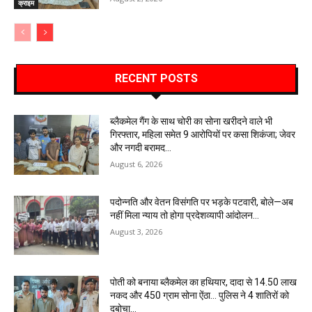
क्राइम
RECENT POSTS
ब्लैकमेल गैंग के साथ चोरी का सोना खरीदने वाले भी
गिरफ्तार, महिला समेत 9 आरोपियों पर कसा शिकंजा; जेवर
और नगदी बरामद…
August 6, 2026
पदोन्नति और वेतन विसंगति पर भड़के पटवारी, बोले—अब
नहीं मिला न्याय तो होगा प्रदेशव्यापी आंदोलन…
August 3, 2026
पोती को बनाया ब्लैकमेल का हथियार, दादा से 14.50 लाख
नकद और 450 ग्राम सोना ऐंठा… पुलिस ने 4 शातिरों को
दबोचा…