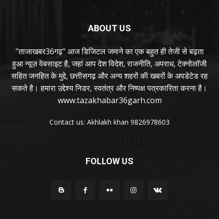
ABOUT US
"ताजाखबर36गढ़" आज डिजिटल जमाने का एक बहुत ही तेजी से बढ़ता
हुआ न्यूज़ वेबसाइट है, जहां आप देश विदेश, राजनीति, अपराध, टेक्नोलॉजी
सहित जनहित के मुद्दे, छत्तीसगढ़ और अन्य शहरों की खबरों के अपडेटेड रह
सकते है। हमारा उद्देश्य निडर, स्वतंत्र और निष्पक्ष पत्रकारिता करना है।
www.tazakhabar36garh.com
Contact us: Akhlakh khan 9826978603
FOLLOW US