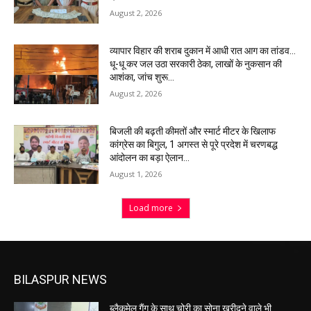
August 2, 2026
व्यापार विहार की शराब दुकान में आधी रात आग का तांडव…
धू-धू कर जल उठा सरकारी ठेका, लाखों के नुकसान की
आशंका, जांच शुरू…
August 2, 2026
बिजली की बढ़ती कीमतों और स्मार्ट मीटर के खिलाफ
कांग्रेस का बिगुल, 1 अगस्त से पूरे प्रदेश में चरणबद्ध
आंदोलन का बड़ा ऐलान…
August 1, 2026
Load more
BILASPUR NEWS
ब्लैकमेल गैंग के साथ चोरी का सोना खरीदने वाले भी