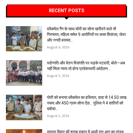
RECENT POSTS
ब्लैकमेल गैंग के साथ चोरी का सोना खरीदने वाले भी
गिरफ्तार, महिला समेत 9 आरोपियों पर कसा शिकंजा; जेवर
और नगदी बरामद…
August 6, 2026
पदोन्नति और वेतन विसंगति पर भड़के पटवारी, बोले—अब
नहीं मिला न्याय तो होगा प्रदेशव्यापी आंदोलन…
August 3, 2026
पोती को बनाया ब्लैकमेल का हथियार, दादा से 14.50 लाख
नकद और 450 ग्राम सोना ऐंठा… पुलिस ने 4 शातिरों को
दबोचा…
August 2, 2026
व्यापार विहार की शराब दुकान में आधी रात आग का तांडव…