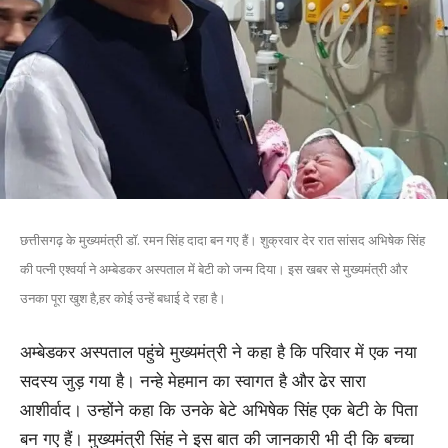
छत्तीसगढ़ के मुख्यमंत्री डॉ. रमन सिंह दादा बन गए हैं। शुक्रवार देर रात सांसद अभिषेक सिंह
की पत्नी एश्वर्या ने अम्बेडकर अस्पताल में बेटी को जन्म दिया। इस खबर से मुख्यमंत्री और
उनका पूरा खुश है,हर कोई उन्हें बधाई दे रहा है।
अम्बेडकर अस्पताल पहुंचे मुख्यमंत्री ने कहा है कि परिवार में एक नया
सदस्य जुड़ गया है। नन्हे मेहमान का स्वागत है और ढेर सारा
आशीर्वाद। उन्होंने कहा कि उनके बेटे अभिषेक सिंह एक बेटी के पिता
बन गए हैं। मुख्यमंत्री सिंह ने इस बात की जानकारी भी दी कि बच्चा