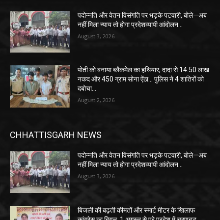
पदोन्नति और वेतन विसंगति पर भड़के पटवारी, बोले—अब
नहीं मिला न्याय तो होगा प्रदेशव्यापी आंदोलन…
August 3, 2026
पोती को बनाया ब्लैकमेल का हथियार, दादा से 14.50 लाख
नकद और 450 ग्राम सोना ऐंठा… पुलिस ने 4 शातिरों को
दबोचा…
August 2, 2026
CHHATTISGARH NEWS
पदोन्नति और वेतन विसंगति पर भड़के पटवारी, बोले—अब
नहीं मिला न्याय तो होगा प्रदेशव्यापी आंदोलन…
August 3, 2026
बिजली की बढ़ती कीमतों और स्मार्ट मीटर के खिलाफ
कांग्रेस का बिगुल, 1 अगस्त से पूरे प्रदेश में चरणबद्ध