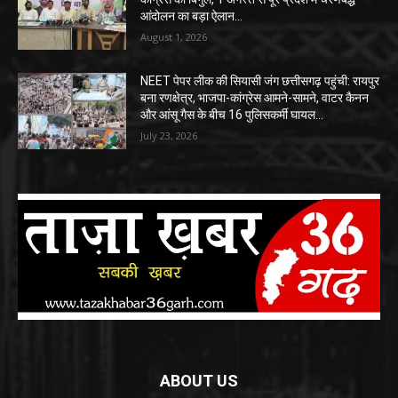
आंदोलन का बड़ा ऐलान…
August 1, 2026
NEET पेपर लीक की सियासी जंग छत्तीसगढ़ पहुंची: रायपुर
बना रणक्षेत्र, भाजपा-कांग्रेस आमने-सामने, वाटर कैनन
और आंसू गैस के बीच 16 पुलिसकर्मी घायल…
July 23, 2026
ABOUT US