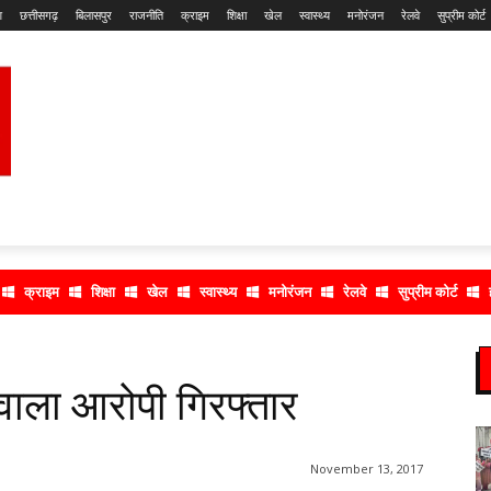
श
छत्तीसगढ़
बिलासपुर
राजनीति
क्राइम
शिक्षा
खेल
स्वास्थ्य
मनोरंजन
रेलवे
सुप्रीम कोर्ट
क्राइम
शिक्षा
खेल
स्वास्थ्य
मनोरंजन
रेलवे
सुप्रीम कोर्ट
ाला आरोपी गिरफ्तार
November 13, 2017