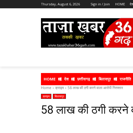
Thursday, August 6, 2026
Sign in / Join
HOME
दे
HOME
देश
छत्तीसगढ़
बिलासपुर
राजनीति
Home
क्राइम
58 लाख की ठगी करने वाला आरोपी गिरफ्तार
क्राइम
बिलासपुर
58 लाख की ठगी करने व