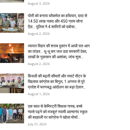
August 3, 2026
पोती को बनाया ब्लैकमेल का हथियार, दादा से
14.50 लाख नकद और 450 ग्राम सोना
ऐंठा… पुलिस ने 4 शातिरों को दबोचा…
August 2, 2026
व्यापार विहार की शराब दुकान में आधी रात आग
का तांडव… धू-धू कर जल उठा सरकारी ठेका,
लाखों के नुकसान की आशंका, जांच शुरू…
August 2, 2026
बिजली की बढ़ती कीमतों और स्मार्ट मीटर के
खिलाफ कांग्रेस का बिगुल, 1 अगस्त से पूरे
प्रदेश में चरणबद्ध आंदोलन का बड़ा ऐलान…
August 1, 2026
एक साल से केमिस्ट्री शिक्षक गायब, बच्चे
प्यासे पढ़ने को मजबूर! स्वामी आत्मानंद स्कूल
की बदहाली पर कांग्रेस ने खोला मोर्चा…
July 31, 2026