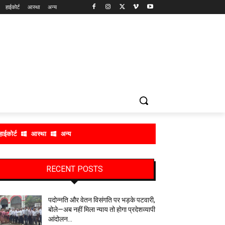
हाईकोर्ट
आस्था
अन्य
हाईकोर्ट
आस्था
अन्य
RECENT POSTS
पदोन्नति और वेतन विसंगति पर भड़के पटवारी,
बोले—अब नहीं मिला न्याय तो होगा प्रदेशव्यापी
आंदोलन…