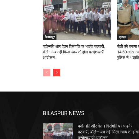
बिलासपुर
क्राइम
पदोन्नति और वेतन विसंगति पर भड़के पटवारी,
पोती को बनाया 
बोले—अब नहीं मिला न्याय तो होगा प्रदेशव्यापी
14.50 लाख नक
आंदोलन…
पुलिस ने 4 शात
BILASPUR NEWS
पदोन्नति और वेतन विसंगति पर भड़के
पटवारी, बोले—अब नहीं मिला न्याय तो होगा
प्रदेशव्यापी आंदोलन…