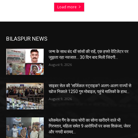
Load more
BILASPUR NEWS
जन्म के साथ बंद थीं सांसों की राहें, एक हफ्ते वेंटिलेटर पर
जूझता रहा नवजात… 30 दिन बाद मिली जिंदगी…
August 9, 2026
साइबर सेल की ‘सर्जिकल स्ट्राइक’! अलग-अलग राज्यों से
खोज निकाले 1250 गुम मोबाइल, पहुंचे मालिकों के हाथ…
August 9, 2026
ब्लैकमेल गैंग के साथ चोरी का सोना खरीदने वाले भी
गिरफ्तार, महिला समेत 9 आरोपियों पर कसा शिकंजा; जेवर
और नगदी बरामद…