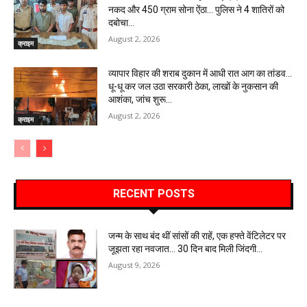
नकद और 450 ग्राम सोना ऐंठा… पुलिस ने 4 शातिरों को
दबोचा…
August 2, 2026
क्राइम
व्यापार विहार की शराब दुकान में आधी रात आग का तांडव…
धू-धू कर जल उठा सरकारी ठेका, लाखों के नुकसान की
आशंका, जांच शुरू…
August 2, 2026
क्राइम
RECENT POSTS
जन्म के साथ बंद थीं सांसों की राहें, एक हफ्ते वेंटिलेटर पर
जूझता रहा नवजात… 30 दिन बाद मिली जिंदगी…
August 9, 2026