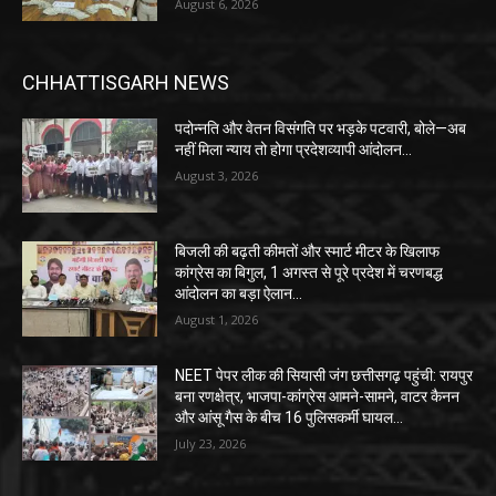
August 6, 2026
CHHATTISGARH NEWS
पदोन्नति और वेतन विसंगति पर भड़के पटवारी, बोले—अब
नहीं मिला न्याय तो होगा प्रदेशव्यापी आंदोलन…
August 3, 2026
बिजली की बढ़ती कीमतों और स्मार्ट मीटर के खिलाफ
कांग्रेस का बिगुल, 1 अगस्त से पूरे प्रदेश में चरणबद्ध
आंदोलन का बड़ा ऐलान…
August 1, 2026
NEET पेपर लीक की सियासी जंग छत्तीसगढ़ पहुंची: रायपुर
बना रणक्षेत्र, भाजपा-कांग्रेस आमने-सामने, वाटर कैनन
और आंसू गैस के बीच 16 पुलिसकर्मी घायल…
July 23, 2026