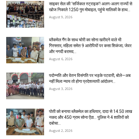
साइबर सेल की ‘सर्जिकल स्ट्राइक’! अलग-अलग राज्यों से
खोज निकाले 1250 गुम मोबाइल, पहुंचे मालिकों के हाथ…
August 9, 2026
ब्लैकमेल गैंग के साथ चोरी का सोना खरीदने वाले भी
गिरफ्तार, महिला समेत 9 आरोपियों पर कसा शिकंजा; जेवर
और नगदी बरामद…
August 6, 2026
पदोन्नति और वेतन विसंगति पर भड़के पटवारी, बोले—अब
नहीं मिला न्याय तो होगा प्रदेशव्यापी आंदोलन…
August 3, 2026
पोती को बनाया ब्लैकमेल का हथियार, दादा से 14.50 लाख
नकद और 450 ग्राम सोना ऐंठा… पुलिस ने 4 शातिरों को
दबोचा…
August 2, 2026