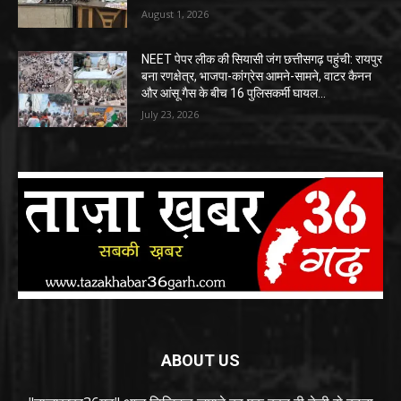
August 1, 2026
NEET पेपर लीक की सियासी जंग छत्तीसगढ़ पहुंची: रायपुर
बना रणक्षेत्र, भाजपा-कांग्रेस आमने-सामने, वाटर कैनन
और आंसू गैस के बीच 16 पुलिसकर्मी घायल…
July 23, 2026
ABOUT US