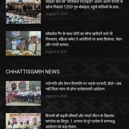
साइबर सेल की ‘सर्जिकल स्ट्राइक’! अलग-अलग राज्यों से
खोज निकाले 1250 गुम मोबाइल, पहुंचे मालिकों के हाथ…
August 9, 2026
ब्लैकमेल गैंग के साथ चोरी का सोना खरीदने वाले भी
गिरफ्तार, महिला समेत 9 आरोपियों पर कसा शिकंजा; जेवर
और नगदी बरामद…
August 6, 2026
CHHATTISGARH NEWS
पदोन्नति और वेतन विसंगति पर भड़के पटवारी, बोले—अब
नहीं मिला न्याय तो होगा प्रदेशव्यापी आंदोलन…
August 3, 2026
बिजली की बढ़ती कीमतों और स्मार्ट मीटर के खिलाफ
कांग्रेस का बिगुल, 1 अगस्त से पूरे प्रदेश में चरणबद्ध
आंदोलन का बड़ा ऐलान…