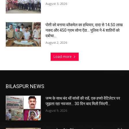
August 3, 2026
पोती को बनाया ब्लैकमेल का हथियार, दादा से 14.50 लाख
नकद और 450 ग्राम सोना ऐंठा… पुलिस ने 4 शातिरों को
दबोचा…
August 2, 2026
Load more
BILASPUR NEWS
जन्म के साथ बंद थीं सांसों की राहें, एक हफ्ते वेंटिलेटर पर
जूझता रहा नवजात… 30 दिन बाद मिली जिंदगी…
August 9, 2026