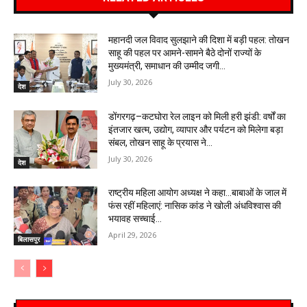
महानदी जल विवाद सुलझाने की दिशा में बड़ी पहल: तोखन
साहू की पहल पर आमने-सामने बैठे दोनों राज्यों के
मुख्यमंत्री, समाधान की उम्मीद जगी…
July 30, 2026
देश
डोंगरगढ़–कटघोरा रेल लाइन को मिली हरी झंडी: वर्षों का
इंतजार खत्म, उद्योग, व्यापार और पर्यटन को मिलेगा बड़ा
संबल, तोखन साहू के प्रयास ने...
July 30, 2026
देश
राष्ट्रीय महिला आयोग अध्यक्ष ने कहा…बाबाओं के जाल में
फंस रहीं महिलाएं: नासिक कांड ने खोली अंधविश्वास की
भयावह सच्चाई…
April 29, 2026
बिलासपुर