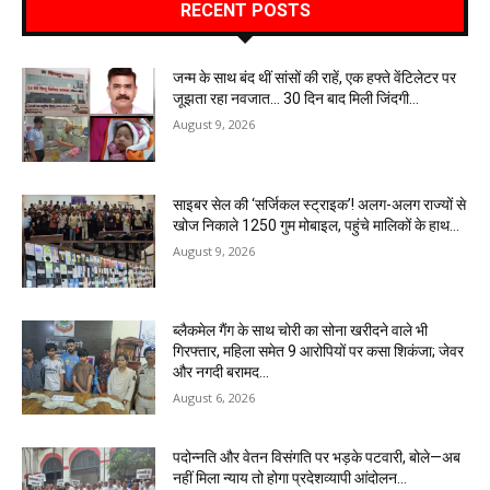
RECENT POSTS
जन्म के साथ बंद थीं सांसों की राहें, एक हफ्ते वेंटिलेटर पर
जूझता रहा नवजात… 30 दिन बाद मिली जिंदगी…
August 9, 2026
साइबर सेल की ‘सर्जिकल स्ट्राइक’! अलग-अलग राज्यों से
खोज निकाले 1250 गुम मोबाइल, पहुंचे मालिकों के हाथ…
August 9, 2026
ब्लैकमेल गैंग के साथ चोरी का सोना खरीदने वाले भी
गिरफ्तार, महिला समेत 9 आरोपियों पर कसा शिकंजा; जेवर
और नगदी बरामद…
August 6, 2026
पदोन्नति और वेतन विसंगति पर भड़के पटवारी, बोले—अब
नहीं मिला न्याय तो होगा प्रदेशव्यापी आंदोलन…