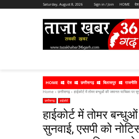
Saturday, August 8, 2026
Sign in / Join
HOME
देश
HOME
देश
छत्तीसगढ़
बिलासपुर
राजनीति
Home
छत्तीसगढ़
हाईकोर्ट में तोमर बन्धुओं की जमानत याचिका पर स
छत्तीसगढ़
हाईकोर्ट
हाईकोर्ट में तोमर बन्ध
सुनवाई, एसपी को नोटिस 