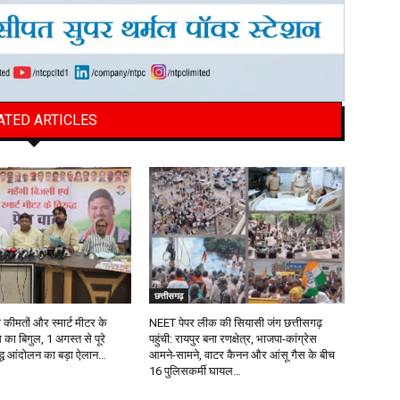
ATED ARTICLES
छत्तीसगढ़
 कीमतों और स्मार्ट मीटर के
NEET पेपर लीक की सियासी जंग छत्तीसगढ़
का बिगुल, 1 अगस्त से पूरे
पहुंची: रायपुर बना रणक्षेत्र, भाजपा-कांग्रेस
बद्ध आंदोलन का बड़ा ऐलान…
आमने-सामने, वाटर कैनन और आंसू गैस के बीच
16 पुलिसकर्मी घायल…