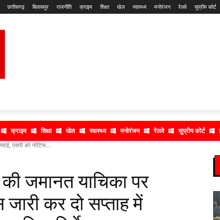
छत्तीसगढ़
बिलासपुर
राजनीति
क्राइम
शिक्षा
खेल
स्वास्थ्य
मनोरंजन
रेलवे
सुप्रीम कोर्ट
क्राइम
शिक्षा
खेल
स्वास्थ्य
मनोरंजन
रेलवे
सुप्रीम कोर्ट
ुनवाई, एसपी को नोटिस...
ुओं की जमानत याचिका पर
जारी कर दो सप्ताह में