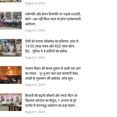
August 6, 2026
पदोन्नति और वेतन विसंगति पर भड़के पटवारी,
बोले—अब नहीं मिला न्याय तो होगा प्रदेशव्यापी
आंदोलन…
August 3, 2026
पोती को बनाया ब्लैकमेल का हथियार, दादा से
14.50 लाख नकद और 450 ग्राम सोना
ऐंठा… पुलिस ने 4 शातिरों को दबोचा…
August 2, 2026
व्यापार विहार की शराब दुकान में आधी रात आग
का तांडव… धू-धू कर जल उठा सरकारी ठेका,
लाखों के नुकसान की आशंका, जांच शुरू…
August 2, 2026
बिजली की बढ़ती कीमतों और स्मार्ट मीटर के
खिलाफ कांग्रेस का बिगुल, 1 अगस्त से पूरे
प्रदेश में चरणबद्ध आंदोलन का बड़ा ऐलान…
August 1, 2026