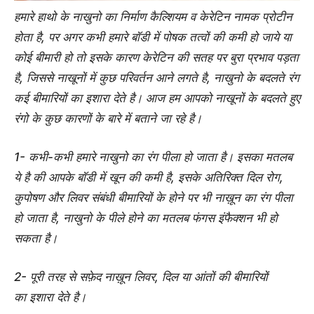
हमारे हाथो के नाखुनो का निर्माण कैल्शियम व केरेटिन नामक प्रोटीन
होता है, पर अगर कभी हमारे बॉडी में पोषक तत्वों की कमी हो जाये या
कोई बीमारी हो तो इसके कारण केरेटिन की सतह पर बुरा प्रभाव पड़ता
है, जिससे नाखूनों में कुछ परिवर्तन आने लगते है, नाखुनो के बदलते रंग
कई बीमारियों का इशारा देते है। आज हम आपको नाखूनों के बदलते हुए
रंगो के कुछ कारणों के बारे में बताने जा रहे है।
1- कभी-कभी हमारे नाखुनो का रंग पीला हो जाता है। इसका मतलब
ये है की आपके बॉडी में खून की कमी है, इसके अतिरिक्त दिल रोग,
कुपोषण और लिवर संबंधी बीमारियों के होने पर भी नाख़ून का रंग पीला
हो जाता है, नाखुनो के पीले होने का मतलब फंगस इंफैक्शन भी हो
सकता है।
2- पूरी तरह से सफ़ेद नाख़ून लिवर, दिल या आंतों की बीमारियों
का इशारा देते है।