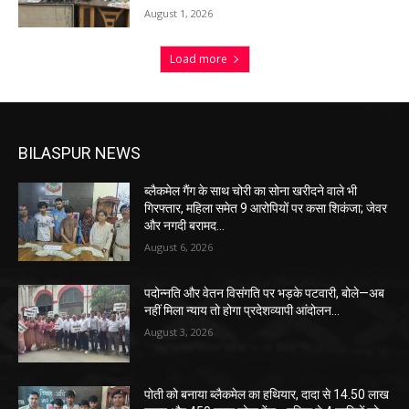
August 1, 2026
Load more
BILASPUR NEWS
ब्लैकमेल गैंग के साथ चोरी का सोना खरीदने वाले भी
गिरफ्तार, महिला समेत 9 आरोपियों पर कसा शिकंजा; जेवर
और नगदी बरामद…
August 6, 2026
पदोन्नति और वेतन विसंगति पर भड़के पटवारी, बोले—अब
नहीं मिला न्याय तो होगा प्रदेशव्यापी आंदोलन…
August 3, 2026
पोती को बनाया ब्लैकमेल का हथियार, दादा से 14.50 लाख