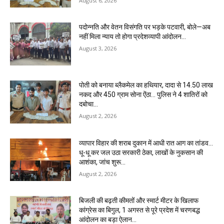
August 6, 2026
पदोन्नति और वेतन विसंगति पर भड़के पटवारी, बोले—अब
नहीं मिला न्याय तो होगा प्रदेशव्यापी आंदोलन…
August 3, 2026
पोती को बनाया ब्लैकमेल का हथियार, दादा से 14.50 लाख
नकद और 450 ग्राम सोना ऐंठा… पुलिस ने 4 शातिरों को
दबोचा…
August 2, 2026
व्यापार विहार की शराब दुकान में आधी रात आग का तांडव…
धू-धू कर जल उठा सरकारी ठेका, लाखों के नुकसान की
आशंका, जांच शुरू…
August 2, 2026
बिजली की बढ़ती कीमतों और स्मार्ट मीटर के खिलाफ
कांग्रेस का बिगुल, 1 अगस्त से पूरे प्रदेश में चरणबद्ध
आंदोलन का बड़ा ऐलान…