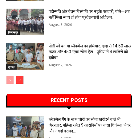
पदोन्नति और वेतन विसंगति पर भड़के पटवारी, बोले—अब
नहीं मिला न्याय तो होगा प्रदेशव्यापी आंदोलन…
August 3, 2026
बिलासपुर
पोती को बनाया ब्लैकमेल का हथियार, दादा से 14.50 लाख
नकद और 450 ग्राम सोना ऐंठा… पुलिस ने 4 शातिरों को
दबोचा…
August 2, 2026
क्राइम
RECENT POSTS
ब्लैकमेल गैंग के साथ चोरी का सोना खरीदने वाले भी
गिरफ्तार, महिला समेत 9 आरोपियों पर कसा शिकंजा; जेवर
और नगदी बरामद…