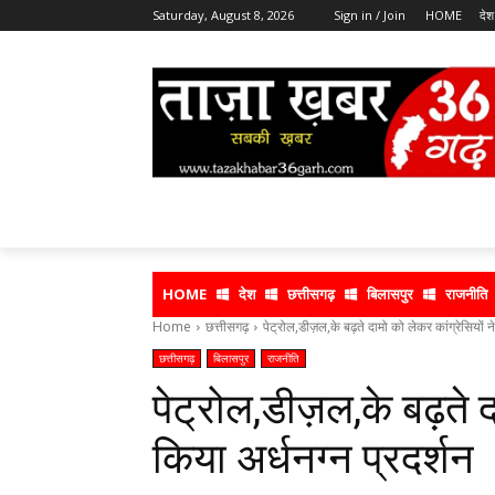
Saturday, August 8, 2026
Sign in / Join
HOME
देश
HOME
देश
छत्तीसगढ़
बिलासपुर
राजनीति
Home
छत्तीसगढ़
पेट्रोल,डीज़ल,के बढ़ते दामो को लेकर कांग्रेसियों ने
छत्तीसगढ़
बिलासपुर
राजनीति
पेट्रोल,डीज़ल,के बढ़ते दा
किया अर्धनग्न प्रदर्शन