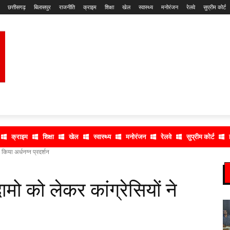
छत्तीसगढ़
बिलासपुर
राजनीति
क्राइम
शिक्षा
खेल
स्वास्थ्य
मनोरंजन
रेलवे
सुप्रीम कोर्ट
क्राइम
शिक्षा
खेल
स्वास्थ्य
मनोरंजन
रेलवे
सुप्रीम कोर्ट
 किया अर्धनग्न प्रदर्शन
मो को लेकर कांग्रेसियों ने