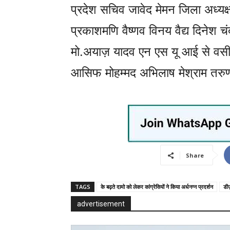
प्रदेश सचिव जावेद मेमन जिला अध्यक
प्रकाशमणि वैष्णव विनय वैद्य दिनेश 
मो.अयाज़ यादव एन एस यू आई से वसीम 
आसिफ मोहम्मद अभिलाष मेश्राम तरुण
Share
TAGS
के बढ़ते दामो को लेकर कांग्रेसियों ने किया अर्धनग्न प्रदर्शन
डी
advertisement