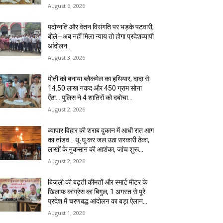
August 6, 2026
पदोन्नति और वेतन विसंगति पर भड़के पटवारी,
बोले—अब नहीं मिला न्याय तो होगा प्रदेशव्यापी
आंदोलन…
August 3, 2026
पोती को बनाया ब्लैकमेल का हथियार, दादा से
14.50 लाख नकद और 450 ग्राम सोना
ऐंठा… पुलिस ने 4 शातिरों को दबोचा…
August 2, 2026
व्यापार विहार की शराब दुकान में आधी रात आग
का तांडव… धू-धू कर जल उठा सरकारी ठेका,
लाखों के नुकसान की आशंका, जांच शुरू…
August 2, 2026
बिजली की बढ़ती कीमतों और स्मार्ट मीटर के
खिलाफ कांग्रेस का बिगुल, 1 अगस्त से पूरे
प्रदेश में चरणबद्ध आंदोलन का बड़ा ऐलान…
August 1, 2026