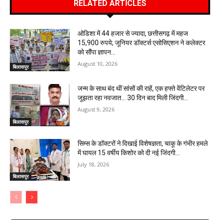
RELATED ARTICLES
ओडिशा में 44 हजार से ज्यादा, छत्तीसगढ़ में महज
15,900 रुपये; जूनियर डॉक्टर्स एसोसिएशन ने कलेक्टर
को सौंपा ज्ञापन…
August 10, 2026
बिलासपुर
जन्म के साथ बंद थीं सांसों की राहें, एक हफ्ते वेंटिलेटर पर
जूझता रहा नवजात… 30 दिन बाद मिली जिंदगी…
August 9, 2026
बिलासपुर
सिम्स के डॉक्टरों ने दिखाई विशेषज्ञता, चाकू के गंभीर हमले
में घायल 15 वर्षीय किशोर को दी नई जिंदगी…
July 18, 2026
बिलासपुर