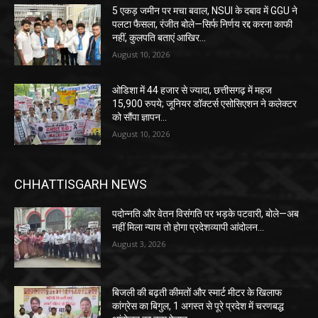
5 एकड़ जमीन पर मचा बवाल, NSUI के दबाव में GGU ने
पलटा फैसला, रंजीत बोले—सिर्फ निर्णय रद्द करना काफी
नहीं, कुलपति बताएं आखिर...
August 10, 2026
ओडिशा में 44 हजार से ज्यादा, छत्तीसगढ़ में महज
15,900 रुपये; जूनियर डॉक्टर्स एसोसिएशन ने कलेक्टर
को सौंपा ज्ञापन…
August 10, 2026
CHHATTISGARH NEWS
पदोन्नति और वेतन विसंगति पर भड़के पटवारी, बोले—अब
नहीं मिला न्याय तो होगा प्रदेशव्यापी आंदोलन…
August 3, 2026
बिजली की बढ़ती कीमतों और स्मार्ट मीटर के खिलाफ
कांग्रेस का बिगुल, 1 अगस्त से पूरे प्रदेश में चरणबद्ध