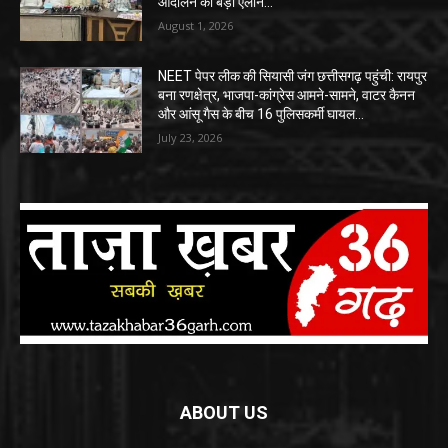
आंदोलन का बड़ा ऐलान…
August 1, 2026
NEET पेपर लीक की सियासी जंग छत्तीसगढ़ पहुंची: रायपुर
बना रणक्षेत्र, भाजपा-कांग्रेस आमने-सामने, वाटर कैनन
और आंसू गैस के बीच 16 पुलिसकर्मी घायल…
July 23, 2026
ABOUT US