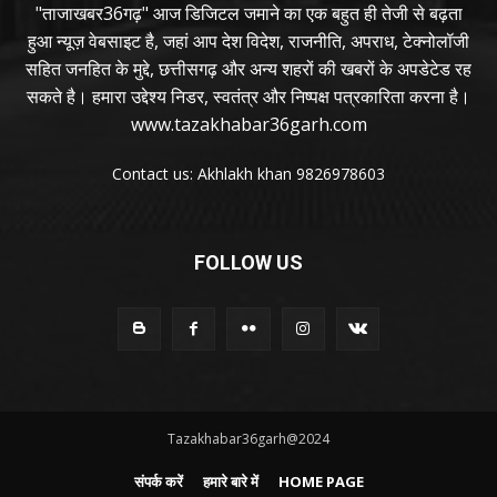
"ताजाखबर36गढ़" आज डिजिटल जमाने का एक बहुत ही तेजी से बढ़ता
हुआ न्यूज़ वेबसाइट है, जहां आप देश विदेश, राजनीति, अपराध, टेक्नोलॉजी
सहित जनहित के मुद्दे, छत्तीसगढ़ और अन्य शहरों की खबरों के अपडेटेड रह
सकते है। हमारा उद्देश्य निडर, स्वतंत्र और निष्पक्ष पत्रकारिता करना है।
www.tazakhabar36garh.com
Contact us: Akhlakh khan 9826978603
FOLLOW US
Tazakhabar36garh@2024
संपर्क करें
हमारे बारे में
HOME PAGE