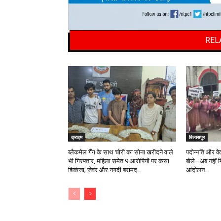
REL
क्राइम
बिलासपुर
ब्लैकमेल गैंग के साथ चोरी का सोना खरीदने वाले
पदोन्नति और वे
भी गिरफ्तार, महिला समेत 9 आरोपियों पर कसा
बोले—अब नहीं मि
शिकंजा; जेवर और नगदी बरामद…
आंदोलन…