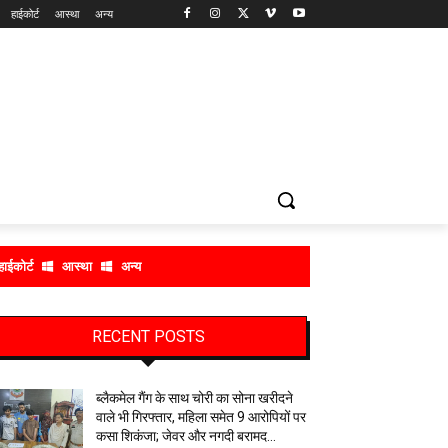
हाईकोर्ट
आस्था
अन्य
हाईकोर्ट
आस्था
अन्य
RECENT POSTS
ब्लैकमेल गैंग के साथ चोरी का सोना खरीदने
वाले भी गिरफ्तार, महिला समेत 9 आरोपियों पर
कसा शिकंजा; जेवर और नगदी बरामद…