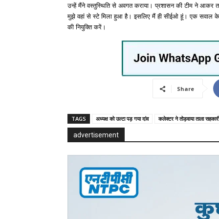
उन्हें मैंने वस्तुस्थिति से अवगत कराया। प्रशासन की टीम ने आकर त
मुझे वहां से स्टे मिला हुआ है। इसलिए मैं ही सीईओ हूं। एक सवाल क
की नियुक्ति करें।
Share
TAGS
अध्यक्ष को उल्टा पड़ गया दांव
कलेक्टर ने तोड़वाया ताला सहकारी ब
advertisement