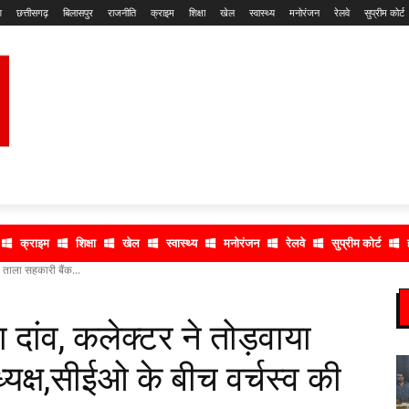
श
छत्तीसगढ़
बिलासपुर
राजनीति
क्राइम
शिक्षा
खेल
स्वास्थ्य
मनोरंजन
रेलवे
सुप्रीम कोर्ट
क्राइम
शिक्षा
खेल
स्वास्थ्य
मनोरंजन
रेलवे
सुप्रीम कोर्ट
ा ताला सहकारी बैंक...
ा दांव, कलेक्टर ने तोड़वाया
्यक्ष,सीईओ के बीच वर्चस्व की