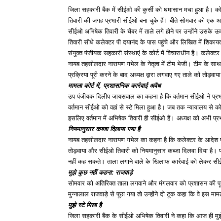
जिला सहकारी बैंक में सीईओ की कुर्सी को घमासान मचा हुआ है। कोर
तिवारी की जगह प्रभारी सीईओ बना चुके हैं। बीते सोमवार को एक आद
सीईओ अभिषेक तिवारी के चेंबर में ताले लगे होने पर उन्होंने उस
तिवारी सीधे कलेक्टर पी दयानंद के पास पहुंचे और लिखित में शिका
संयुक्त पंजीयक सहकारी संस्थाएं के कोर्ट में विचाराधीन है। कलेक
नायब तहसीलदार नारायण गभेल के नेतृत्व में टीम भेजी। टीम के साथ 
प्रक्रिया पूरी करने के बाद अध्यक्ष द्वारा लगवाए गए ताले को तोड़
मामला कोर्ट में, प्रशासनिक कार्रवाई अवैध
उप पंजीयक दिलीप जायसवाल का कहना है कि वर्तमान सीईओ ने प्रभार
वर्तमान सीईओ को वहां से स्टे मिला हुआ है। जब तक न्यायालय से
इसलिए वर्तमान में अभिषेक तिवारी ही सीईओ हैं। अध्यक्ष को अभी प्
नियमानुसार कब्जा दिलाया गया है
नायब तहसीलदार नारायण गभेल का कहना है कि कलेक्टर के आदेश पर व
तोड़वाया और सीईओ तिवारी को नियमानुसार कब्जा दिलवा दिया है। प्र
नहीं कह सकते। ताला लगाने वाले के खिलाफ कार्रवाई को लेकर सी
मुझे कुछ नहीं कहना: राजवाड़े
सोमवार को अतिरिक्त ताला लगवाने और मंगलवार को प्रशासन की पूरी 
मुन्नालाल राजवाड़े से पूछा गया तो उन्होंने दो टूक कहा कि वे इस माम
मुझे स्टे मिला है
जिला सहकारी बैंक के सीईओ अभिषेक तिवारी ने कहा कि आज ही मुझे 