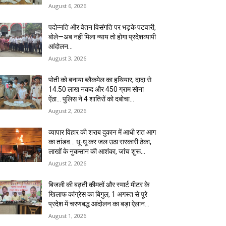
August 6, 2026
पदोन्नति और वेतन विसंगति पर भड़के पटवारी,
बोले—अब नहीं मिला न्याय तो होगा प्रदेशव्यापी
आंदोलन…
August 3, 2026
पोती को बनाया ब्लैकमेल का हथियार, दादा से
14.50 लाख नकद और 450 ग्राम सोना
ऐंठा… पुलिस ने 4 शातिरों को दबोचा…
August 2, 2026
व्यापार विहार की शराब दुकान में आधी रात आग
का तांडव… धू-धू कर जल उठा सरकारी ठेका,
लाखों के नुकसान की आशंका, जांच शुरू…
August 2, 2026
बिजली की बढ़ती कीमतों और स्मार्ट मीटर के
खिलाफ कांग्रेस का बिगुल, 1 अगस्त से पूरे
प्रदेश में चरणबद्ध आंदोलन का बड़ा ऐलान…
August 1, 2026