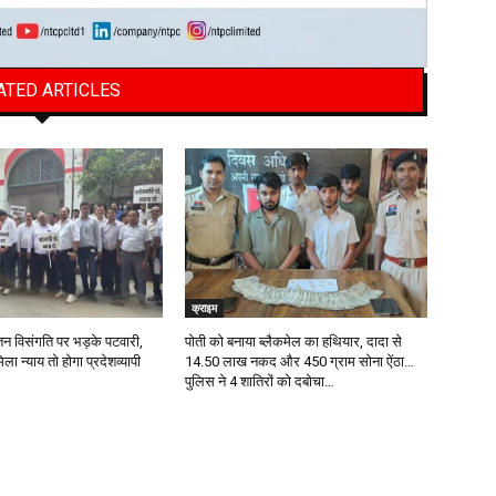
ATED ARTICLES
क्राइम
तन विसंगति पर भड़के पटवारी,
पोती को बनाया ब्लैकमेल का हथियार, दादा से
ला न्याय तो होगा प्रदेशव्यापी
14.50 लाख नकद और 450 ग्राम सोना ऐंठा…
पुलिस ने 4 शातिरों को दबोचा…