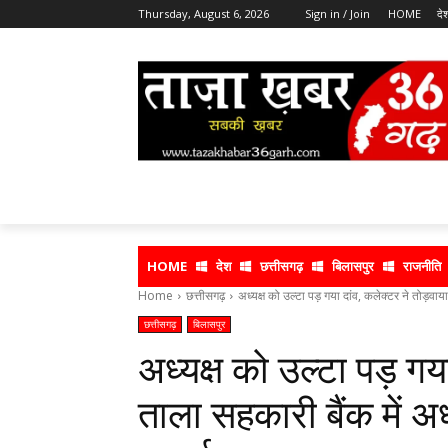
Thursday, August 6, 2026
Sign in / Join
HOME
दे
HOME
देश
छत्तीसगढ़
बिलासपुर
राजनीति
Home
छत्तीसगढ़
अध्यक्ष को उल्टा पड़ गया दांव, कलेक्टर ने तोड़वाय
छत्तीसगढ़
बिलासपुर
अध्यक्ष को उल्टा पड़ गय
ताला सहकारी बैंक में अध