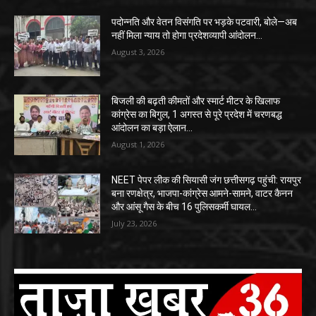
पदोन्नति और वेतन विसंगति पर भड़के पटवारी, बोले—अब
नहीं मिला न्याय तो होगा प्रदेशव्यापी आंदोलन…
August 3, 2026
बिजली की बढ़ती कीमतों और स्मार्ट मीटर के खिलाफ
कांग्रेस का बिगुल, 1 अगस्त से पूरे प्रदेश में चरणबद्ध
आंदोलन का बड़ा ऐलान…
August 1, 2026
NEET पेपर लीक की सियासी जंग छत्तीसगढ़ पहुंची: रायपुर
बना रणक्षेत्र, भाजपा-कांग्रेस आमने-सामने, वाटर कैनन
और आंसू गैस के बीच 16 पुलिसकर्मी घायल…
July 23, 2026