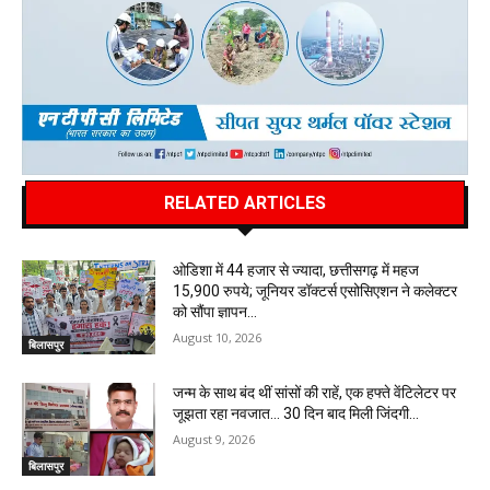
RELATED ARTICLES
ओडिशा में 44 हजार से ज्यादा, छत्तीसगढ़ में महज
15,900 रुपये; जूनियर डॉक्टर्स एसोसिएशन ने कलेक्टर
को सौंपा ज्ञापन…
August 10, 2026
बिलासपुर
जन्म के साथ बंद थीं सांसों की राहें, एक हफ्ते वेंटिलेटर पर
जूझता रहा नवजात… 30 दिन बाद मिली जिंदगी…
August 9, 2026
बिलासपुर