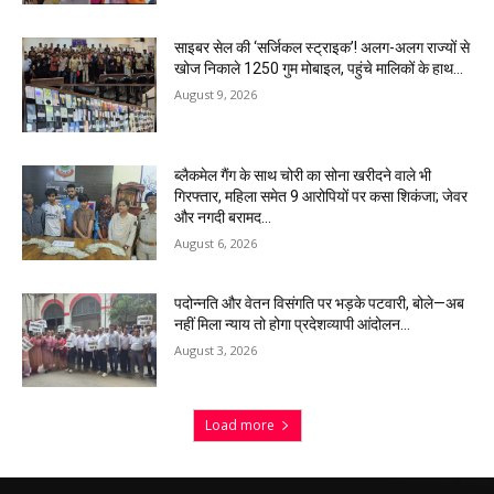
साइबर सेल की ‘सर्जिकल स्ट्राइक’! अलग-अलग राज्यों से
खोज निकाले 1250 गुम मोबाइल, पहुंचे मालिकों के हाथ…
August 9, 2026
ब्लैकमेल गैंग के साथ चोरी का सोना खरीदने वाले भी
गिरफ्तार, महिला समेत 9 आरोपियों पर कसा शिकंजा; जेवर
और नगदी बरामद…
August 6, 2026
पदोन्नति और वेतन विसंगति पर भड़के पटवारी, बोले—अब
नहीं मिला न्याय तो होगा प्रदेशव्यापी आंदोलन…
August 3, 2026
Load more