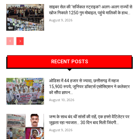
साइबर सेल की ‘सर्जिकल स्ट्राइक’! अलग-अलग राज्यों से
खोज निकाले 1250 गुम मोबाइल, पहुंचे मालिकों के हाथ…
August 9, 2026
खेल
RECENT POSTS
ओडिशा में 44 हजार से ज्यादा, छत्तीसगढ़ में महज
15,900 रुपये; जूनियर डॉक्टर्स एसोसिएशन ने कलेक्टर
को सौंपा ज्ञापन…
August 10, 2026
जन्म के साथ बंद थीं सांसों की राहें, एक हफ्ते वेंटिलेटर पर
जूझता रहा नवजात… 30 दिन बाद मिली जिंदगी…
August 9, 2026