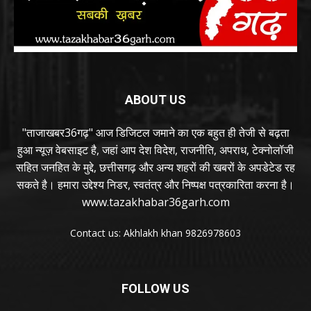
ABOUT US
"ताजाखबर36गढ़" आज डिजिटल जमाने का एक बहुत ही तेजी से बढ़ता
हुआ न्यूज़ वेबसाइट है, जहां आप देश विदेश, राजनीति, अपराध, टेक्नोलॉजी
सहित जनहित के मुद्दे, छत्तीसगढ़ और अन्य शहरों की खबरों के अपडेटेड रह
सकते है। हमारा उद्देश्य निडर, स्वतंत्र और निष्पक्ष पत्रकारिता करना है।
www.tazakhabar36garh.com
Contact us: Akhlakh khan 9826978603
FOLLOW US