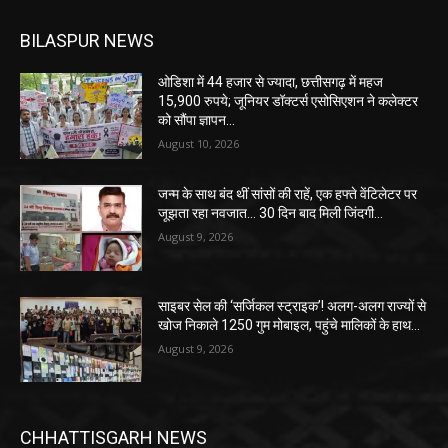
BILASPUR NEWS
ओडिशा में 44 हजार से ज्यादा, छत्तीसगढ़ में महज
15,900 रुपये; जूनियर डॉक्टर्स एसोसिएशन ने कलेक्टर
को सौंपा ज्ञापन…
August 10, 2026
जन्म के साथ बंद थीं सांसों की राहें, एक हफ्ते वेंटिलेटर पर
जूझता रहा नवजात… 30 दिन बाद मिली जिंदगी…
August 9, 2026
साइबर सेल की ‘सर्जिकल स्ट्राइक’! अलग-अलग राज्यों से
खोज निकाले 1250 गुम मोबाइल, पहुंचे मालिकों के हाथ…
August 9, 2026
CHHATTISGARH NEWS