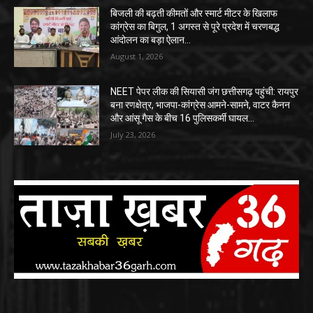
बिजली की बढ़ती कीमतों और स्मार्ट मीटर के खिलाफ
कांग्रेस का बिगुल, 1 अगस्त से पूरे प्रदेश में चरणबद्ध
आंदोलन का बड़ा ऐलान…
August 1, 2026
NEET पेपर लीक की सियासी जंग छत्तीसगढ़ पहुंची: रायपुर
बना रणक्षेत्र, भाजपा-कांग्रेस आमने-सामने, वाटर कैनन
और आंसू गैस के बीच 16 पुलिसकर्मी घायल…
July 23, 2026