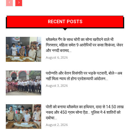
RECENT POSTS
ब्लैकमेल गैंग के साथ चोरी का सोना खरीदने वाले भी
गिरफ्तार, महिला समेत 9 आरोपियों पर कसा शिकंजा; जेवर
और नगदी बरामद…
August 6, 2026
पदोन्नति और वेतन विसंगति पर भड़के पटवारी, बोले—अब
नहीं मिला न्याय तो होगा प्रदेशव्यापी आंदोलन…
August 3, 2026
पोती को बनाया ब्लैकमेल का हथियार, दादा से 14.50 लाख
नकद और 450 ग्राम सोना ऐंठा… पुलिस ने 4 शातिरों को
दबोचा…
August 2, 2026