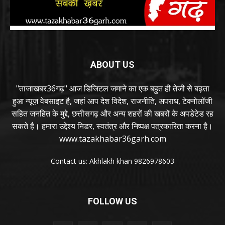
ABOUT US
"ताजाखबर36गढ़" आज डिजिटल जमाने का एक बहुत ही तेजी से बढ़ता
हुआ न्यूज़ वेबसाइट है, जहां आप देश विदेश, राजनीति, अपराध, टेक्नोलॉजी
सहित जनहित के मुद्दे, छत्तीसगढ़ और अन्य शहरों की खबरों के अपडेटेड रह
सकते है। हमारा उद्देश्य निडर, स्वतंत्र और निष्पक्ष पत्रकारिता करना है।
www.tazakhabar36garh.com
Contact us: Akhlakh khan 9826978603
FOLLOW US