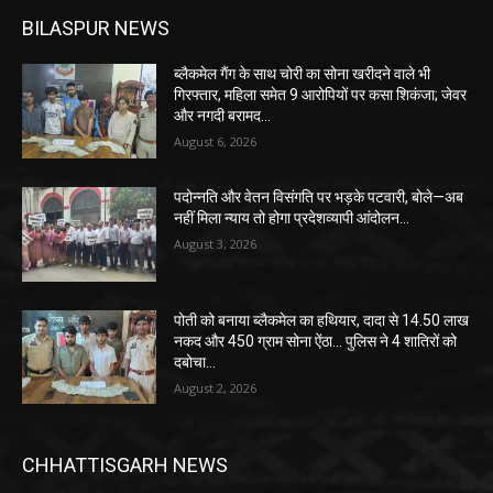
BILASPUR NEWS
ब्लैकमेल गैंग के साथ चोरी का सोना खरीदने वाले भी
गिरफ्तार, महिला समेत 9 आरोपियों पर कसा शिकंजा; जेवर
और नगदी बरामद…
August 6, 2026
पदोन्नति और वेतन विसंगति पर भड़के पटवारी, बोले—अब
नहीं मिला न्याय तो होगा प्रदेशव्यापी आंदोलन…
August 3, 2026
पोती को बनाया ब्लैकमेल का हथियार, दादा से 14.50 लाख
नकद और 450 ग्राम सोना ऐंठा… पुलिस ने 4 शातिरों को
दबोचा…
August 2, 2026
CHHATTISGARH NEWS