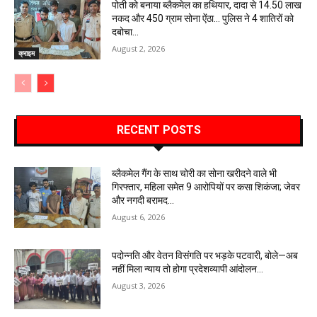
पोती को बनाया ब्लैकमेल का हथियार, दादा से 14.50 लाख
नकद और 450 ग्राम सोना ऐंठा… पुलिस ने 4 शातिरों को
दबोचा…
August 2, 2026
क्राइम
RECENT POSTS
ब्लैकमेल गैंग के साथ चोरी का सोना खरीदने वाले भी
गिरफ्तार, महिला समेत 9 आरोपियों पर कसा शिकंजा; जेवर
और नगदी बरामद…
August 6, 2026
पदोन्नति और वेतन विसंगति पर भड़के पटवारी, बोले—अब
नहीं मिला न्याय तो होगा प्रदेशव्यापी आंदोलन…
August 3, 2026