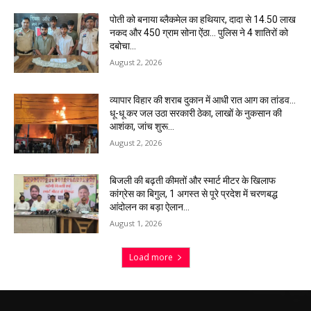
पोती को बनाया ब्लैकमेल का हथियार, दादा से 14.50 लाख
नकद और 450 ग्राम सोना ऐंठा… पुलिस ने 4 शातिरों को
दबोचा…
August 2, 2026
व्यापार विहार की शराब दुकान में आधी रात आग का तांडव…
धू-धू कर जल उठा सरकारी ठेका, लाखों के नुकसान की
आशंका, जांच शुरू…
August 2, 2026
बिजली की बढ़ती कीमतों और स्मार्ट मीटर के खिलाफ
कांग्रेस का बिगुल, 1 अगस्त से पूरे प्रदेश में चरणबद्ध
आंदोलन का बड़ा ऐलान…
August 1, 2026
Load more