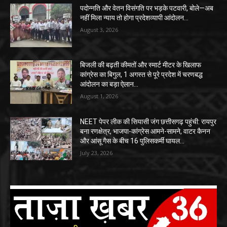
पदोन्नति और वेतन विसंगति पर भड़के पटवारी, बोले—अब
नहीं मिला न्याय तो होगा प्रदेशव्यापी आंदोलन…
August 3, 2026
बिजली की बढ़ती कीमतों और स्मार्ट मीटर के खिलाफ
कांग्रेस का बिगुल, 1 अगस्त से पूरे प्रदेश में चरणबद्ध
आंदोलन का बड़ा ऐलान…
August 1, 2026
NEET पेपर लीक की सियासी जंग छत्तीसगढ़ पहुंची: रायपुर
बना रणक्षेत्र, भाजपा-कांग्रेस आमने-सामने, वाटर कैनन
और आंसू गैस के बीच 16 पुलिसकर्मी घायल…
July 23, 2026