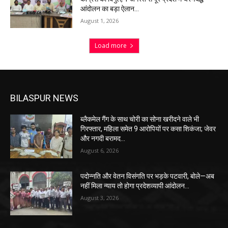
आंदोलन का बड़ा ऐलान…
August 1, 2026
Load more
BILASPUR NEWS
ब्लैकमेल गैंग के साथ चोरी का सोना खरीदने वाले भी
गिरफ्तार, महिला समेत 9 आरोपियों पर कसा शिकंजा; जेवर
और नगदी बरामद…
August 6, 2026
पदोन्नति और वेतन विसंगति पर भड़के पटवारी, बोले—अब
नहीं मिला न्याय तो होगा प्रदेशव्यापी आंदोलन…
August 3, 2026