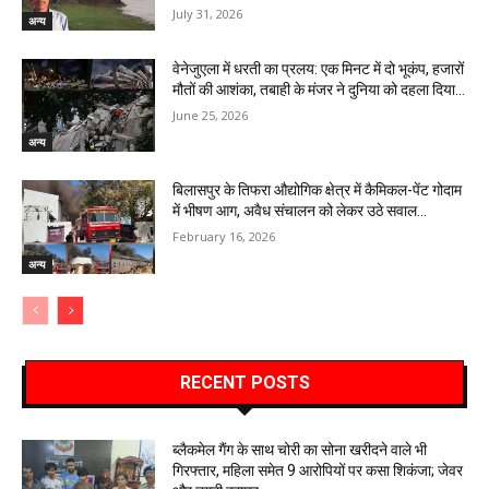
July 31, 2026
अन्य
वेनेजुएला में धरती का प्रलय: एक मिनट में दो भूकंप, हजारों
मौतों की आशंका, तबाही के मंजर ने दुनिया को दहला दिया…
June 25, 2026
अन्य
बिलासपुर के तिफरा औद्योगिक क्षेत्र में कैमिकल-पेंट गोदाम
में भीषण आग, अवैध संचालन को लेकर उठे सवाल…
February 16, 2026
अन्य
RECENT POSTS
ब्लैकमेल गैंग के साथ चोरी का सोना खरीदने वाले भी
गिरफ्तार, महिला समेत 9 आरोपियों पर कसा शिकंजा; जेवर