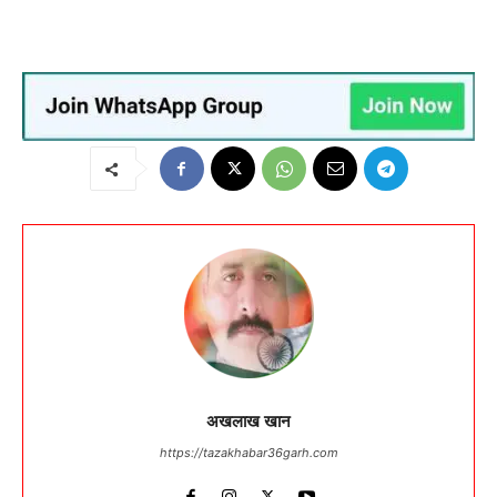
अखलाख खान
https://tazakhabar36garh.com