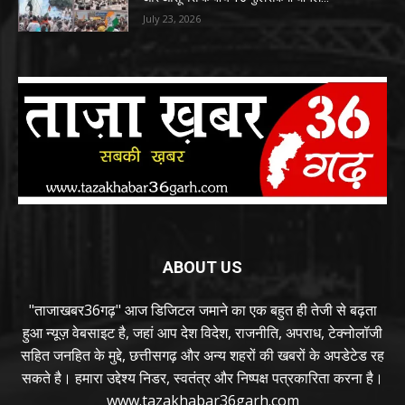
July 23, 2026
ABOUT US
"ताजाखबर36गढ़" आज डिजिटल जमाने का एक बहुत ही तेजी से बढ़ता
हुआ न्यूज़ वेबसाइट है, जहां आप देश विदेश, राजनीति, अपराध, टेक्नोलॉजी
सहित जनहित के मुद्दे, छत्तीसगढ़ और अन्य शहरों की खबरों के अपडेटेड रह
सकते है। हमारा उद्देश्य निडर, स्वतंत्र और निष्पक्ष पत्रकारिता करना है।
www.tazakhabar36garh.com