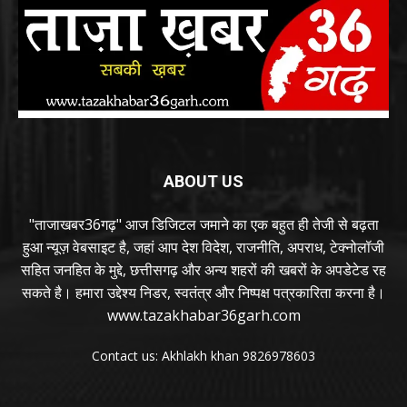
ABOUT US
"ताजाखबर36गढ़" आज डिजिटल जमाने का एक बहुत ही तेजी से बढ़ता
हुआ न्यूज़ वेबसाइट है, जहां आप देश विदेश, राजनीति, अपराध, टेक्नोलॉजी
सहित जनहित के मुद्दे, छत्तीसगढ़ और अन्य शहरों की खबरों के अपडेटेड रह
सकते है। हमारा उद्देश्य निडर, स्वतंत्र और निष्पक्ष पत्रकारिता करना है।
www.tazakhabar36garh.com
Contact us: Akhlakh khan 9826978603