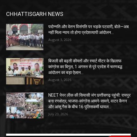
CHHATTISGARH NEWS
पदोन्नति और वेतन विसंगति पर भड़के पटवारी, बोले—अब
नहीं मिला न्याय तो होगा प्रदेशव्यापी आंदोलन…
August 3, 2026
बिजली की बढ़ती कीमतों और स्मार्ट मीटर के खिलाफ
कांग्रेस का बिगुल, 1 अगस्त से पूरे प्रदेश में चरणबद्ध
आंदोलन का बड़ा ऐलान…
August 1, 2026
NEET पेपर लीक की सियासी जंग छत्तीसगढ़ पहुंची: रायपुर
बना रणक्षेत्र, भाजपा-कांग्रेस आमने-सामने, वाटर कैनन
और आंसू गैस के बीच 16 पुलिसकर्मी घायल…
July 23, 2026