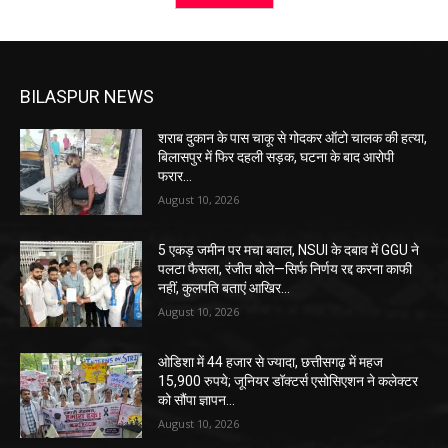
BILASPUR NEWS
शराब दुकान के पास चाकू से गोदकर ऑटो चालक की हत्या,
बिलासपुर में फिर दहली सड़क, घटना के बाद आरोपी
फरार…
August 10, 2026
5 एकड़ जमीन पर मचा बवाल, NSUI के दबाव में GGU ने
पलटा फैसला, रंजीत बोले—सिर्फ निर्णय रद्द करना काफी
नहीं, कुलपति बताएं आखिर...
August 10, 2026
ओडिशा में 44 हजार से ज्यादा, छत्तीसगढ़ में महज
15,900 रुपये; जूनियर डॉक्टर्स एसोसिएशन ने कलेक्टर
को सौंपा ज्ञापन…
August 10, 2026