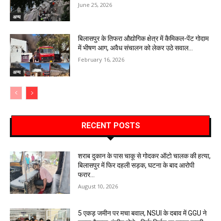
June 25, 2026
अन्य
बिलासपुर के तिफरा औद्योगिक क्षेत्र में कैमिकल-पेंट गोदाम
में भीषण आग, अवैध संचालन को लेकर उठे सवाल…
February 16, 2026
अन्य
RECENT POSTS
शराब दुकान के पास चाकू से गोदकर ऑटो चालक की हत्या,
बिलासपुर में फिर दहली सड़क, घटना के बाद आरोपी
फरार…
August 10, 2026
5 एकड़ जमीन पर मचा बवाल, NSUI के दबाव में GGU ने