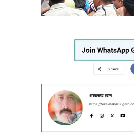
Share
अखलाख खान
https://tazakhabar36garh.c