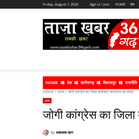
Friday, August 7, 2026
Sign in / Join
HOME
देश
HOME
देश
छत्तीसगढ़
बिलासपुर
राजनीति
Home
अन्य
जोगी कांग्रेस का जिला कलेक्टर कार्यालय का घेराव
अन्य
जोगी कांग्रेस का जिला 
By
अखलाख खान