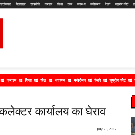
छत्तीसगढ़
बिलासपुर
राजनीति
क्राइम
शिक्षा
खेल
स्वास्थ्य
मनोरंजन
रेलवे
सुप्रीम कोर्ट
ह
क्राइम
शिक्षा
खेल
स्वास्थ्य
मनोरंजन
रेलवे
सुप्रीम कोर्ट
कलेक्टर कार्यालय का घेराव
July 26, 2017