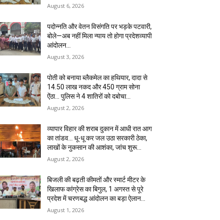
August 6, 2026
पदोन्नति और वेतन विसंगति पर भड़के पटवारी,
बोले—अब नहीं मिला न्याय तो होगा प्रदेशव्यापी
आंदोलन…
August 3, 2026
पोती को बनाया ब्लैकमेल का हथियार, दादा से
14.50 लाख नकद और 450 ग्राम सोना
ऐंठा… पुलिस ने 4 शातिरों को दबोचा…
August 2, 2026
व्यापार विहार की शराब दुकान में आधी रात आग
का तांडव… धू-धू कर जल उठा सरकारी ठेका,
लाखों के नुकसान की आशंका, जांच शुरू…
August 2, 2026
बिजली की बढ़ती कीमतों और स्मार्ट मीटर के
खिलाफ कांग्रेस का बिगुल, 1 अगस्त से पूरे
प्रदेश में चरणबद्ध आंदोलन का बड़ा ऐलान…
August 1, 2026