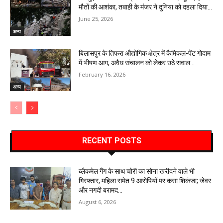
मौतों की आशंका, तबाही के मंजर ने दुनिया को दहला दिया…
June 25, 2026
अन्य
बिलासपुर के तिफरा औद्योगिक क्षेत्र में कैमिकल-पेंट गोदाम
में भीषण आग, अवैध संचालन को लेकर उठे सवाल…
February 16, 2026
अन्य
RECENT POSTS
ब्लैकमेल गैंग के साथ चोरी का सोना खरीदने वाले भी
गिरफ्तार, महिला समेत 9 आरोपियों पर कसा शिकंजा; जेवर
और नगदी बरामद…
August 6, 2026