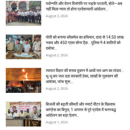
पदोन्नति और वेतन विसंगति पर भड़के पटवारी, बोले—अब
नहीं मिला न्याय तो होगा प्रदेशव्यापी आंदोलन…
August 3, 2026
पोती को बनाया ब्लैकमेल का हथियार, दादा से 14.50 लाख
नकद और 450 ग्राम सोना ऐंठा… पुलिस ने 4 शातिरों को
दबोचा…
August 2, 2026
व्यापार विहार की शराब दुकान में आधी रात आग का तांडव…
धू-धू कर जल उठा सरकारी ठेका, लाखों के नुकसान की
आशंका, जांच शुरू…
August 2, 2026
बिजली की बढ़ती कीमतों और स्मार्ट मीटर के खिलाफ
कांग्रेस का बिगुल, 1 अगस्त से पूरे प्रदेश में चरणबद्ध
आंदोलन का बड़ा ऐलान…
August 1, 2026