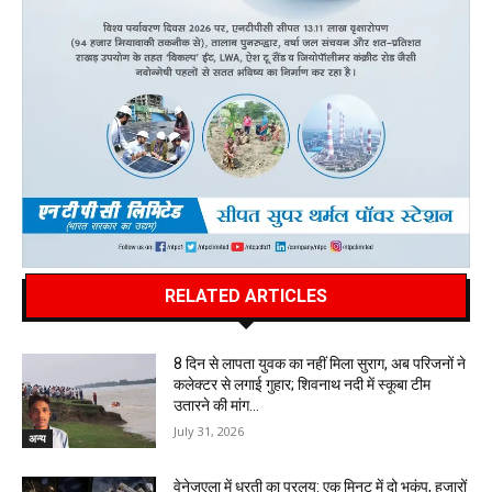
RELATED ARTICLES
8 दिन से लापता युवक का नहीं मिला सुराग, अब परिजनों ने
कलेक्टर से लगाई गुहार; शिवनाथ नदी में स्कूबा टीम
उतारने की मांग…
July 31, 2026
अन्य
वेनेजुएला में धरती का प्रलय: एक मिनट में दो भूकंप, हजारों