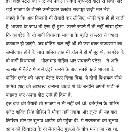
इस तरह पटेल की सीट का फैसला सेकंड प्रेफरेंस वोटों से होता और
यहां भाजपा के तीसरे उम्मीदवार बलवंत राजपूत बाज़ी मार लेते.
कहते हैं कि आप कितनी भी तैयारी कर लीजिए, थोड़ी चूक हो ही जाती
है. भाजपा के साथ भी ऐसा ही हुआ. उसने सपने में भी नहीं सोचा होगा
कि कांग्रेस के दो बागी विधायक भाजपा के प्रति जरूरत से ज्यादा
वफादार हो जाएंगे. जब वोटिंग चल रही थी तो उस वक्त राज्यसभा का
उम्मीदवार होने के नाते अमित शाह भी हॉल में ही मौजूद थे. कांग्रेस के
दो बागी विधायकों – भोलाभाई गोहिल और राघवजी पटेल – ने अति
उत्साह में बैलेट पेपर में एंट्री करने के बाद सबसे पहले भाजपा के
पोलिंग एजेंट को अपना बैलेट पेपर दिखा दिया. ये दोनों विधायक सीधे
अमित शाह को आश्वस्त कराना चाहते थे कि उन्होंने अपनी पार्टी से
बगावत कर अपना वोट उन्हें ही दिया है.
इस बात की तैयारी तो भाजपा ने भी नहीं की थी. कांग्रेस के पोलिंग
एजेंट शक्ति सिंह गोहिल ने मौका नहीं गंवाया और तुरंत ही यह बात
लिखित तौर पर चुनाव आयोग को पहुंचा दी. ये राज्यसभा का चुनाव
आज की सियासत के दो मैनजमेंट गुरुओं के बीच माना जा रहा था.