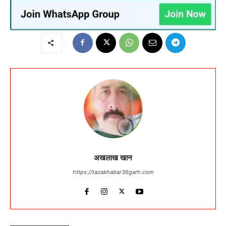
अखलाख खान
https://tazakhabar36garh.com