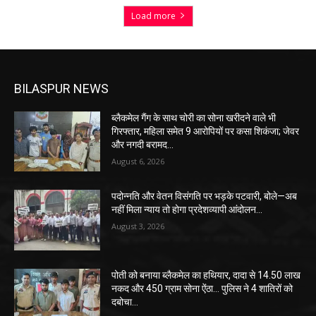
Load more
BILASPUR NEWS
ब्लैकमेल गैंग के साथ चोरी का सोना खरीदने वाले भी
गिरफ्तार, महिला समेत 9 आरोपियों पर कसा शिकंजा; जेवर
और नगदी बरामद…
August 6, 2026
पदोन्नति और वेतन विसंगति पर भड़के पटवारी, बोले—अब
नहीं मिला न्याय तो होगा प्रदेशव्यापी आंदोलन…
August 3, 2026
पोती को बनाया ब्लैकमेल का हथियार, दादा से 14.50 लाख
नकद और 450 ग्राम सोना ऐंठा… पुलिस ने 4 शातिरों को
दबोचा…