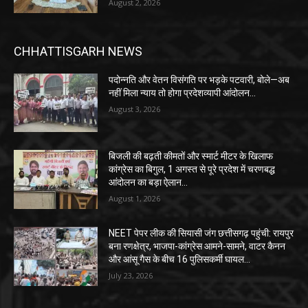
August 2, 2026
CHHATTISGARH NEWS
पदोन्नति और वेतन विसंगति पर भड़के पटवारी, बोले—अब
नहीं मिला न्याय तो होगा प्रदेशव्यापी आंदोलन…
August 3, 2026
बिजली की बढ़ती कीमतों और स्मार्ट मीटर के खिलाफ
कांग्रेस का बिगुल, 1 अगस्त से पूरे प्रदेश में चरणबद्ध
आंदोलन का बड़ा ऐलान…
August 1, 2026
NEET पेपर लीक की सियासी जंग छत्तीसगढ़ पहुंची: रायपुर
बना रणक्षेत्र, भाजपा-कांग्रेस आमने-सामने, वाटर कैनन
और आंसू गैस के बीच 16 पुलिसकर्मी घायल…
July 23, 2026