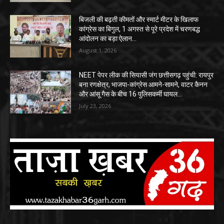
बिजली की बढ़ती कीमतों और स्मार्ट मीटर के खिलाफ
कांग्रेस का बिगुल, 1 अगस्त से पूरे प्रदेश में चरणबद्ध
आंदोलन का बड़ा ऐलान…
August 1, 2026
NEET पेपर लीक की सियासी जंग छत्तीसगढ़ पहुंची: रायपुर
बना रणक्षेत्र, भाजपा-कांग्रेस आमने-सामने, वाटर कैनन
और आंसू गैस के बीच 16 पुलिसकर्मी घायल…
July 23, 2026