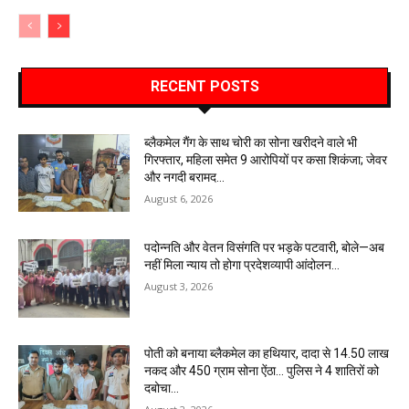
RECENT POSTS
ब्लैकमेल गैंग के साथ चोरी का सोना खरीदने वाले भी
गिरफ्तार, महिला समेत 9 आरोपियों पर कसा शिकंजा; जेवर
और नगदी बरामद…
August 6, 2026
पदोन्नति और वेतन विसंगति पर भड़के पटवारी, बोले—अब
नहीं मिला न्याय तो होगा प्रदेशव्यापी आंदोलन…
August 3, 2026
पोती को बनाया ब्लैकमेल का हथियार, दादा से 14.50 लाख
नकद और 450 ग्राम सोना ऐंठा… पुलिस ने 4 शातिरों को
दबोचा…