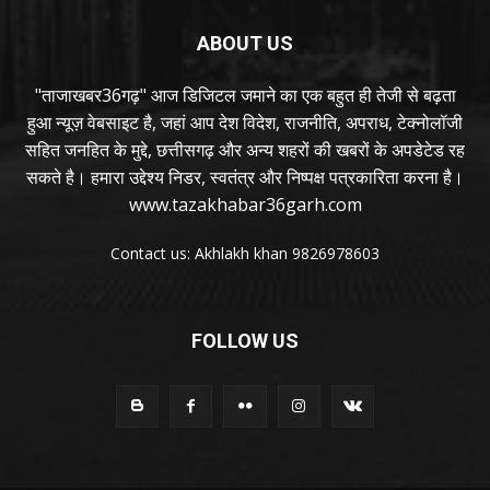
ABOUT US
"ताजाखबर36गढ़" आज डिजिटल जमाने का एक बहुत ही तेजी से बढ़ता
हुआ न्यूज़ वेबसाइट है, जहां आप देश विदेश, राजनीति, अपराध, टेक्नोलॉजी
सहित जनहित के मुद्दे, छत्तीसगढ़ और अन्य शहरों की खबरों के अपडेटेड रह
सकते है। हमारा उद्देश्य निडर, स्वतंत्र और निष्पक्ष पत्रकारिता करना है।
www.tazakhabar36garh.com
Contact us: Akhlakh khan 9826978603
FOLLOW US