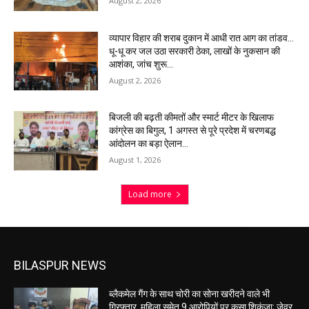
August 2, 2026
व्यापार विहार की शराब दुकान में आधी रात आग का तांडव…
धू-धू कर जल उठा सरकारी ठेका, लाखों के नुकसान की
आशंका, जांच शुरू…
August 2, 2026
बिजली की बढ़ती कीमतों और स्मार्ट मीटर के खिलाफ
कांग्रेस का बिगुल, 1 अगस्त से पूरे प्रदेश में चरणबद्ध
आंदोलन का बड़ा ऐलान…
August 1, 2026
Load more
BILASPUR NEWS
ब्लैकमेल गैंग के साथ चोरी का सोना खरीदने वाले भी
गिरफ्तार, महिला समेत 9 आरोपियों पर कसा शिकंजा; जेवर