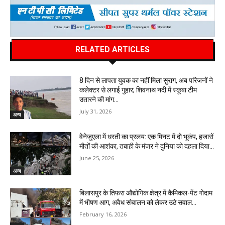
RELATED ARTICLES
8 दिन से लापता युवक का नहीं मिला सुराग, अब परिजनों ने
कलेक्टर से लगाई गुहार; शिवनाथ नदी में स्कूबा टीम
उतारने की मांग…
July 31, 2026
अन्य
वेनेजुएला में धरती का प्रलय: एक मिनट में दो भूकंप, हजारों
मौतों की आशंका, तबाही के मंजर ने दुनिया को दहला दिया…
June 25, 2026
अन्य
बिलासपुर के तिफरा औद्योगिक क्षेत्र में कैमिकल-पेंट गोदाम
में भीषण आग, अवैध संचालन को लेकर उठे सवाल…
February 16, 2026