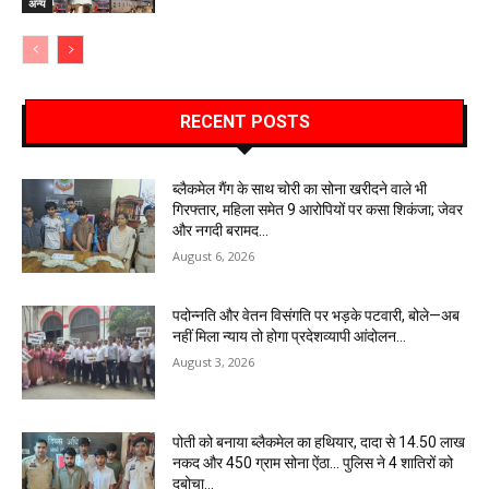
अन्य
RECENT POSTS
ब्लैकमेल गैंग के साथ चोरी का सोना खरीदने वाले भी
गिरफ्तार, महिला समेत 9 आरोपियों पर कसा शिकंजा; जेवर
और नगदी बरामद…
August 6, 2026
पदोन्नति और वेतन विसंगति पर भड़के पटवारी, बोले—अब
नहीं मिला न्याय तो होगा प्रदेशव्यापी आंदोलन…
August 3, 2026
पोती को बनाया ब्लैकमेल का हथियार, दादा से 14.50 लाख
नकद और 450 ग्राम सोना ऐंठा… पुलिस ने 4 शातिरों को
दबोचा…