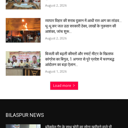
August 2, 2026
व्यापार विहार की शराब दुकान में आधी रात आग का तांडव…
धू-धू कर जल उठा सरकारी ठेका, लाखों के नुकसान की
आशंका, जांच शुरू…
August 2, 2026
बिजली की बढ़ती कीमतों और स्मार्ट मीटर के खिलाफ
कांग्रेस का बिगुल, 1 अगस्त से पूरे प्रदेश में चरणबद्ध
आंदोलन का बड़ा ऐलान…
August 1, 2026
Load more
BILASPUR NEWS
ब्लैकमेल गैंग के साथ चोरी का सोना खरीदने वाले भी