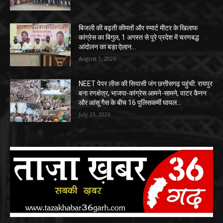
बिजली की बढ़ती कीमतों और स्मार्ट मीटर के खिलाफ
कांग्रेस का बिगुल, 1 अगस्त से पूरे प्रदेश में चरणबद्ध
आंदोलन का बड़ा ऐलान…
August 1, 2026
NEET पेपर लीक की सियासी जंग छत्तीसगढ़ पहुंची: रायपुर
बना रणक्षेत्र, भाजपा-कांग्रेस आमने-सामने, वाटर कैनन
और आंसू गैस के बीच 16 पुलिसकर्मी घायल…
July 23, 2026