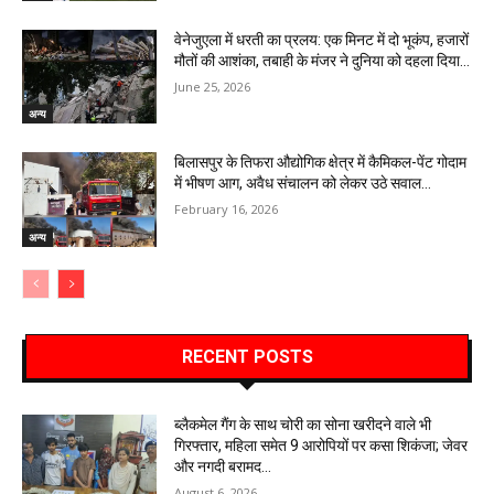
वेनेजुएला में धरती का प्रलय: एक मिनट में दो भूकंप, हजारों
मौतों की आशंका, तबाही के मंजर ने दुनिया को दहला दिया…
June 25, 2026
अन्य
बिलासपुर के तिफरा औद्योगिक क्षेत्र में कैमिकल-पेंट गोदाम
में भीषण आग, अवैध संचालन को लेकर उठे सवाल…
February 16, 2026
अन्य
RECENT POSTS
ब्लैकमेल गैंग के साथ चोरी का सोना खरीदने वाले भी
गिरफ्तार, महिला समेत 9 आरोपियों पर कसा शिकंजा; जेवर
और नगदी बरामद…
August 6, 2026