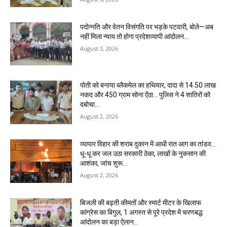
पदोन्नति और वेतन विसंगति पर भड़के पटवारी, बोले—अब
नहीं मिला न्याय तो होगा प्रदेशव्यापी आंदोलन…
August 3, 2026
पोती को बनाया ब्लैकमेल का हथियार, दादा से 14.50 लाख
नकद और 450 ग्राम सोना ऐंठा… पुलिस ने 4 शातिरों को
दबोचा…
August 2, 2026
व्यापार विहार की शराब दुकान में आधी रात आग का तांडव…
धू-धू कर जल उठा सरकारी ठेका, लाखों के नुकसान की
आशंका, जांच शुरू…
August 2, 2026
बिजली की बढ़ती कीमतों और स्मार्ट मीटर के खिलाफ
कांग्रेस का बिगुल, 1 अगस्त से पूरे प्रदेश में चरणबद्ध
आंदोलन का बड़ा ऐलान…