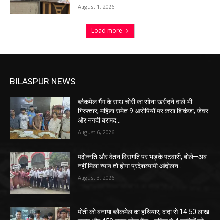
August 1, 2026
Load more
BILASPUR NEWS
ब्लैकमेल गैंग के साथ चोरी का सोना खरीदने वाले भी
गिरफ्तार, महिला समेत 9 आरोपियों पर कसा शिकंजा; जेवर
और नगदी बरामद…
August 6, 2026
पदोन्नति और वेतन विसंगति पर भड़के पटवारी, बोले—अब
नहीं मिला न्याय तो होगा प्रदेशव्यापी आंदोलन…
August 3, 2026
पोती को बनाया ब्लैकमेल का हथियार, दादा से 14.50 लाख