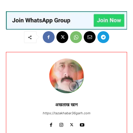
अखलाख खान
https://tazakhabar36garh.com