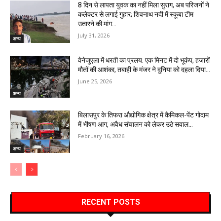
8 दिन से लापता युवक का नहीं मिला सुराग, अब परिजनों ने
कलेक्टर से लगाई गुहार; शिवनाथ नदी में स्कूबा टीम
उतारने की मांग…
July 31, 2026
अन्य
वेनेजुएला में धरती का प्रलय: एक मिनट में दो भूकंप, हजारों
मौतों की आशंका, तबाही के मंजर ने दुनिया को दहला दिया…
June 25, 2026
अन्य
बिलासपुर के तिफरा औद्योगिक क्षेत्र में कैमिकल-पेंट गोदाम
में भीषण आग, अवैध संचालन को लेकर उठे सवाल…
February 16, 2026
अन्य
RECENT POSTS