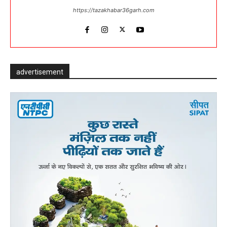
https://tazakhabar36garh.com
advertisement