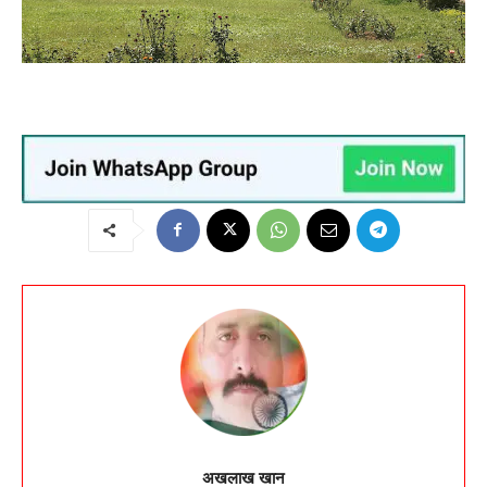
अखलाख खान