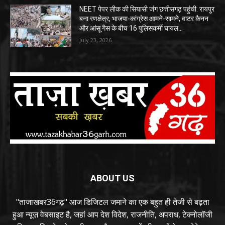
NEET पेपर लीक की सियासी जंग छत्तीसगढ़ पहुंची: रायपुर
बना रणक्षेत्र, भाजपा-कांग्रेस आमने-सामने, वाटर कैनन
और आंसू गैस के बीच 16 पुलिसकर्मी घायल…
July 23, 2026
ABOUT US
"ताजाखबर36गढ़" आज डिजिटल जमाने का एक बहुत ही तेजी से बढ़ता
हुआ न्यूज़ वेबसाइट है, जहां आप देश विदेश, राजनीति, अपराध, टेक्नोलॉजी