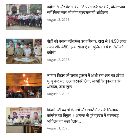
पदोन्नति और वेतन विसंगति पर भड़के पटवारी, बोले—अब
नहीं मिला न्याय तो होगा प्रदेशव्यापी आंदोलन…
August 3, 2026
पोती को बनाया ब्लैकमेल का हथियार, दादा से 14.50 लाख
नकद और 450 ग्राम सोना ऐंठा… पुलिस ने 4 शातिरों को
दबोचा…
August 2, 2026
व्यापार विहार की शराब दुकान में आधी रात आग का तांडव…
धू-धू कर जल उठा सरकारी ठेका, लाखों के नुकसान की
आशंका, जांच शुरू…
August 2, 2026
बिजली की बढ़ती कीमतों और स्मार्ट मीटर के खिलाफ
कांग्रेस का बिगुल, 1 अगस्त से पूरे प्रदेश में चरणबद्ध
आंदोलन का बड़ा ऐलान…
August 1, 2026