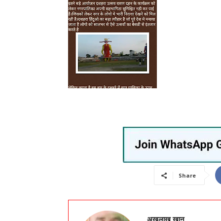
Share
अखलाख खान