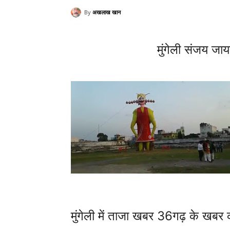
By
अखलाख खान
मुंगेली संजय जायस
मुंगेली में ताजा खबर 36गढ़ के खबर