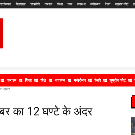
छत्तीसगढ़
बिलासपुर
राजनीति
क्राइम
शिक्षा
खेल
स्वास्थ्य
मनोरंजन
रेलवे
सुप्रीम कोर्ट
ह
क्राइम
शिक्षा
खेल
स्वास्थ्य
मनोरंजन
रेलवे
सुप्रीम कोर्ट
स्त असर
 का 12 घण्टे के अंदर