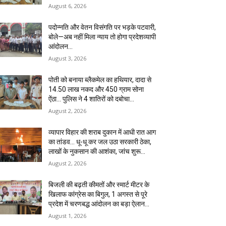
August 6, 2026
पदोन्नति और वेतन विसंगति पर भड़के पटवारी,
बोले—अब नहीं मिला न्याय तो होगा प्रदेशव्यापी
आंदोलन…
August 3, 2026
पोती को बनाया ब्लैकमेल का हथियार, दादा से
14.50 लाख नकद और 450 ग्राम सोना
ऐंठा… पुलिस ने 4 शातिरों को दबोचा…
August 2, 2026
व्यापार विहार की शराब दुकान में आधी रात आग
का तांडव… धू-धू कर जल उठा सरकारी ठेका,
लाखों के नुकसान की आशंका, जांच शुरू…
August 2, 2026
बिजली की बढ़ती कीमतों और स्मार्ट मीटर के
खिलाफ कांग्रेस का बिगुल, 1 अगस्त से पूरे
प्रदेश में चरणबद्ध आंदोलन का बड़ा ऐलान…
August 1, 2026