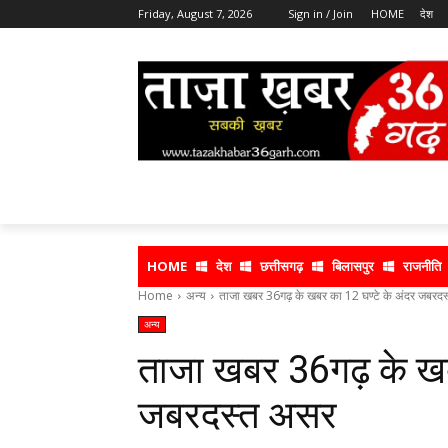
Friday, August 7, 2026
Sign in / Join
HOME
देश
HOME
देश
छत्तीसगढ़
बिलासपुर
राजनीति
Home
अन्य
ताजा खबर 36गढ़ के खबर का 12 घण्टे के अंदर जबरद
अन्य
ताजा खबर 36गढ़ के खबर
जबरदस्त असर