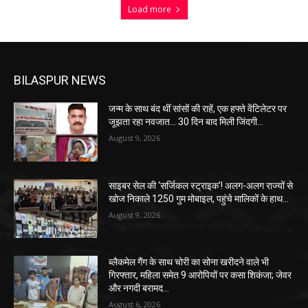
Load more
BILASPUR NEWS
जन्म के साथ बंद थीं सांसों की राहें, एक हफ्ते वेंटिलेटर पर
जूझता रहा नवजात… 30 दिन बाद मिली जिंदगी…
August 9, 2026
साइबर सेल की ‘सर्जिकल स्ट्राइक’! अलग-अलग राज्यों से
खोज निकाले 1250 गुम मोबाइल, पहुंचे मालिकों के हाथ…
August 9, 2026
ब्लैकमेल गैंग के साथ चोरी का सोना खरीदने वाले भी
गिरफ्तार, महिला समेत 9 आरोपियों पर कसा शिकंजा; जेवर
और नगदी बरामद…
August 6, 2026