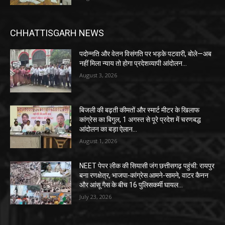
CHHATTISGARH NEWS
पदोन्नति और वेतन विसंगति पर भड़के पटवारी, बोले—अब
नहीं मिला न्याय तो होगा प्रदेशव्यापी आंदोलन…
August 3, 2026
बिजली की बढ़ती कीमतों और स्मार्ट मीटर के खिलाफ
कांग्रेस का बिगुल, 1 अगस्त से पूरे प्रदेश में चरणबद्ध
आंदोलन का बड़ा ऐलान…
August 1, 2026
NEET पेपर लीक की सियासी जंग छत्तीसगढ़ पहुंची: रायपुर
बना रणक्षेत्र, भाजपा-कांग्रेस आमने-सामने, वाटर कैनन
और आंसू गैस के बीच 16 पुलिसकर्मी घायल…
July 23, 2026