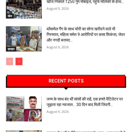
खोज निकाले 1250 गुम मोबाइल, पहुंचे मालिकों के हाथ…
August 9, 2026
खेल
ब्लैकमेल गैंग के साथ चोरी का सोना खरीदने वाले भी
गिरफ्तार, महिला समेत 9 आरोपियों पर कसा शिकंजा; जेवर
और नगदी बरामद…
August 6, 2026
क्राइम
RECENT POSTS
जन्म के साथ बंद थीं सांसों की राहें, एक हफ्ते वेंटिलेटर पर
जूझता रहा नवजात… 30 दिन बाद मिली जिंदगी…
August 9, 2026