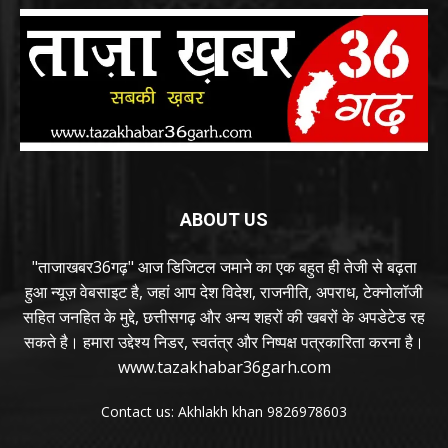
ABOUT US
"ताजाखबर36गढ़" आज डिजिटल जमाने का एक बहुत ही तेजी से बढ़ता
हुआ न्यूज़ वेबसाइट है, जहां आप देश विदेश, राजनीति, अपराध, टेक्नोलॉजी
सहित जनहित के मुद्दे, छत्तीसगढ़ और अन्य शहरों की खबरों के अपडेटेड रह
सकते है। हमारा उद्देश्य निडर, स्वतंत्र और निष्पक्ष पत्रकारिता करना है।
www.tazakhabar36garh.com
Contact us: Akhlakh khan 9826978603