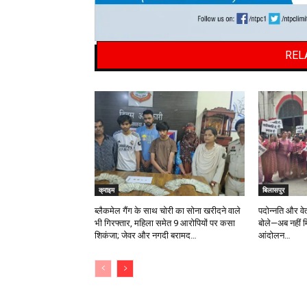
REL
क्राइम
बिलासपुर
ब्लैकमेल गैंग के साथ चोरी का सोना खरीदने वाले
पदोन्नति और वे
भी गिरफ्तार, महिला समेत 9 आरोपियों पर कसा
बोले—अब नहीं मि
शिकंजा; जेवर और नगदी बरामद…
आंदोलन…