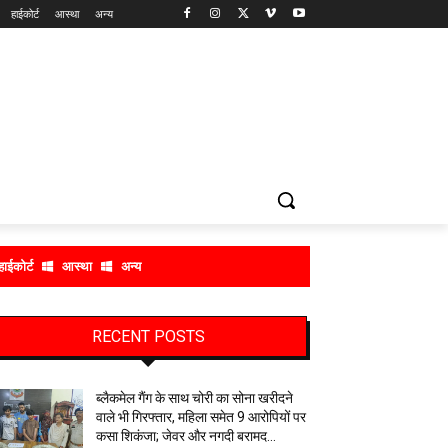
हाईकोर्ट
आस्था
अन्य
हाईकोर्ट
आस्था
अन्य
RECENT POSTS
ब्लैकमेल गैंग के साथ चोरी का सोना खरीदने
वाले भी गिरफ्तार, महिला समेत 9 आरोपियों पर
कसा शिकंजा; जेवर और नगदी बरामद…