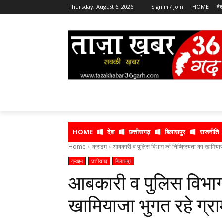
Thursday, August 6, 2026
Sign in / Join
HOME
दे
HOME
देश
छत्तीसगढ़
बिलासपुर
राजनीति
Home
क्राइम
आबकारी व पुलिस विभाग की निष्क्रियता का खामियाजा
क्राइम
छत्तीसगढ़
बिलासपुर
आबकारी व पुलिस विभाग
खामियाजा भुगत रहे ग्र