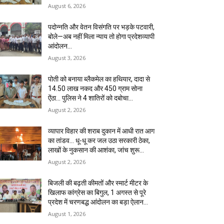
August 6, 2026
पदोन्नति और वेतन विसंगति पर भड़के पटवारी,
बोले—अब नहीं मिला न्याय तो होगा प्रदेशव्यापी
आंदोलन…
August 3, 2026
पोती को बनाया ब्लैकमेल का हथियार, दादा से
14.50 लाख नकद और 450 ग्राम सोना
ऐंठा… पुलिस ने 4 शातिरों को दबोचा…
August 2, 2026
व्यापार विहार की शराब दुकान में आधी रात आग
का तांडव… धू-धू कर जल उठा सरकारी ठेका,
लाखों के नुकसान की आशंका, जांच शुरू…
August 2, 2026
बिजली की बढ़ती कीमतों और स्मार्ट मीटर के
खिलाफ कांग्रेस का बिगुल, 1 अगस्त से पूरे
प्रदेश में चरणबद्ध आंदोलन का बड़ा ऐलान…
August 1, 2026