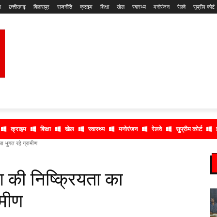
श
छत्तीसगढ़
बिलासपुर
राजनीति
क्राइम
शिक्षा
खेल
स्वास्थ्य
मनोरंजन
रेलवे
सुप्रीम कोर्ट
क्राइम
शिक्षा
खेल
स्वास्थ्य
मनोरंजन
रेलवे
सुप्रीम कोर्ट
 भुगत रहे ग्रामीण
 की निष्क्रियता का
ामीण