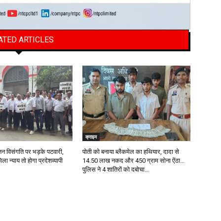
ATED ARTICLES
क्राइम
तन विसंगति पर भड़के पटवारी,
पोती को बनाया ब्लैकमेल का हथियार, दादा से
ला न्याय तो होगा प्रदेशव्यापी
14.50 लाख नकद और 450 ग्राम सोना ऐंठा…
पुलिस ने 4 शातिरों को दबोचा…