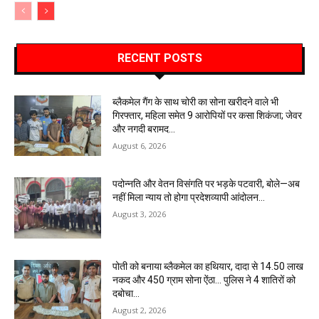
RECENT POSTS
ब्लैकमेल गैंग के साथ चोरी का सोना खरीदने वाले भी
गिरफ्तार, महिला समेत 9 आरोपियों पर कसा शिकंजा; जेवर
और नगदी बरामद…
August 6, 2026
पदोन्नति और वेतन विसंगति पर भड़के पटवारी, बोले—अब
नहीं मिला न्याय तो होगा प्रदेशव्यापी आंदोलन…
August 3, 2026
पोती को बनाया ब्लैकमेल का हथियार, दादा से 14.50 लाख
नकद और 450 ग्राम सोना ऐंठा… पुलिस ने 4 शातिरों को
दबोचा…
August 2, 2026