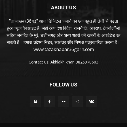
ABOUT US
"ताजाखबर36गढ़" आज डिजिटल जमाने का एक बहुत ही तेजी से बढ़ता
हुआ न्यूज़ वेबसाइट है, जहां आप देश विदेश, राजनीति, अपराध, टेक्नोलॉजी
सहित जनहित के मुद्दे, छत्तीसगढ़ और अन्य शहरों की खबरों के अपडेटेड रह
सकते है। हमारा उद्देश्य निडर, स्वतंत्र और निष्पक्ष पत्रकारिता करना है।
www.tazakhabar36garh.com
Contact us: Akhlakh khan 9826978603
FOLLOW US