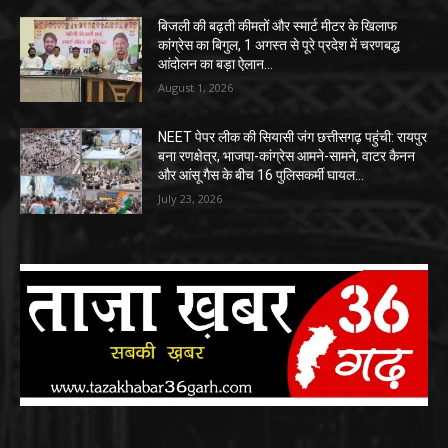
बिजली की बढ़ती कीमतों और स्मार्ट मीटर के खिलाफ
कांग्रेस का बिगुल, 1 अगस्त से पूरे प्रदेश में चरणबद्ध
आंदोलन का बड़ा ऐलान…
August 1, 2026
NEET पेपर लीक की सियासी जंग छत्तीसगढ़ पहुंची: रायपुर
बना रणक्षेत्र, भाजपा-कांग्रेस आमने-सामने, वाटर कैनन
और आंसू गैस के बीच 16 पुलिसकर्मी घायल…
July 23, 2026