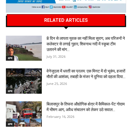
RELATED ARTICLES
8 दिन से लापता युवक का नहीं मिला सुराग, अब परिजनों ने
कलेक्टर से लगाई गुहार; शिवनाथ नदी में स्कूबा टीम
उतारने की मांग…
July 31, 2026
अन्य
वेनेजुएला में धरती का प्रलय: एक मिनट में दो भूकंप, हजारों
मौतों की आशंका, तबाही के मंजर ने दुनिया को दहला दिया…
June 25, 2026
अन्य
बिलासपुर के तिफरा औद्योगिक क्षेत्र में कैमिकल-पेंट गोदाम
में भीषण आग, अवैध संचालन को लेकर उठे सवाल…
February 16, 2026
अन्य