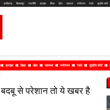
छत्तीसगढ़
बिलासपुर
राजनीति
क्राइम
शिक्षा
खेल
स्वास्थ्य
मनोरंजन
रेलवे
सुप्रीम कोर्ट
क्राइम
शिक्षा
खेल
स्वास्थ्य
मनोरंजन
रेलवे
सुप्रीम कोर्ट
.
 बदबू से परेशान तो ये खबर है