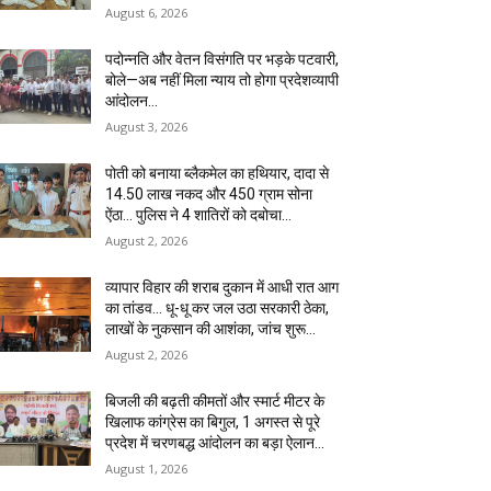
August 6, 2026
पदोन्नति और वेतन विसंगति पर भड़के पटवारी,
बोले—अब नहीं मिला न्याय तो होगा प्रदेशव्यापी
आंदोलन…
August 3, 2026
पोती को बनाया ब्लैकमेल का हथियार, दादा से
14.50 लाख नकद और 450 ग्राम सोना
ऐंठा… पुलिस ने 4 शातिरों को दबोचा…
August 2, 2026
व्यापार विहार की शराब दुकान में आधी रात आग
का तांडव… धू-धू कर जल उठा सरकारी ठेका,
लाखों के नुकसान की आशंका, जांच शुरू…
August 2, 2026
बिजली की बढ़ती कीमतों और स्मार्ट मीटर के
खिलाफ कांग्रेस का बिगुल, 1 अगस्त से पूरे
प्रदेश में चरणबद्ध आंदोलन का बड़ा ऐलान…
August 1, 2026