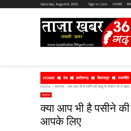
Saturday, August 8, 2026
Sign in / Join
HOME
देश
HOME
देश
छत्तीसगढ़
बिलासपुर
राजनीति
Home
स्वास्थ्य
क्या आप भी है पसीने की बदबू से परेशान तो ये खबर..
स्वास्थ्य
क्या आप भी है पसीने की
आपके लिए