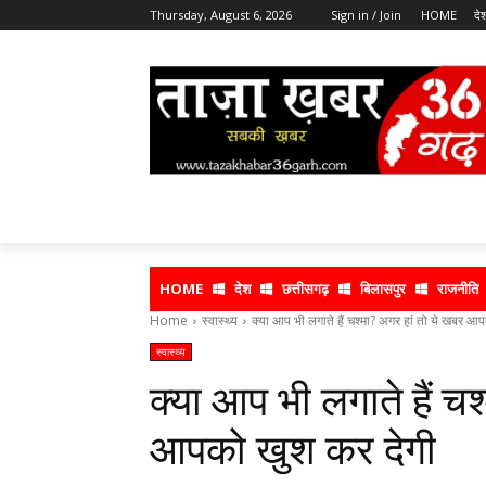
Thursday, August 6, 2026
Sign in / Join
HOME
दे
HOME
देश
छत्तीसगढ़
बिलासपुर
राजनीति
Home
स्वास्थ्य
क्या आप भी लगाते हैं चश्मा? अगर हां तो ये खबर आप
स्वास्थ्य
क्या आप भी लगाते हैं च
आपको खुश कर देगी