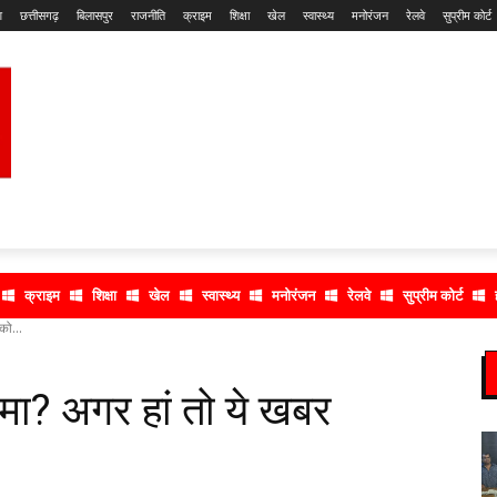
श
छत्तीसगढ़
बिलासपुर
राजनीति
क्राइम
शिक्षा
खेल
स्वास्थ्य
मनोरंजन
रेलवे
सुप्रीम कोर्ट
क्राइम
शिक्षा
खेल
स्वास्थ्य
मनोरंजन
रेलवे
सुप्रीम कोर्ट
को...
श्मा? अगर हां तो ये खबर