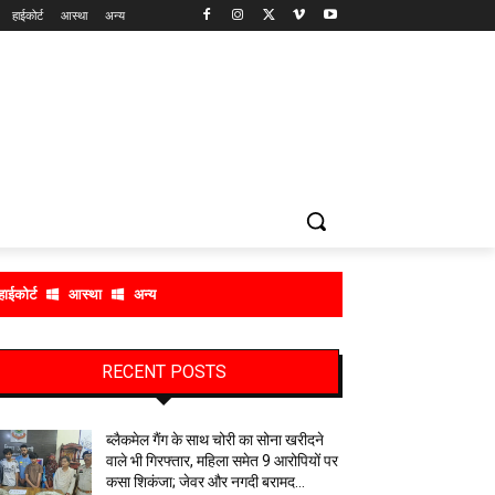
हाईकोर्ट
आस्था
अन्य
हाईकोर्ट
आस्था
अन्य
RECENT POSTS
ब्लैकमेल गैंग के साथ चोरी का सोना खरीदने
वाले भी गिरफ्तार, महिला समेत 9 आरोपियों पर
कसा शिकंजा; जेवर और नगदी बरामद…