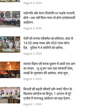
August 6, 2026
पदोन्नति और वेतन विसंगति पर भड़के पटवारी,
बोले—अब नहीं मिला न्याय तो होगा प्रदेशव्यापी
आंदोलन…
August 3, 2026
पोती को बनाया ब्लैकमेल का हथियार, दादा से
14.50 लाख नकद और 450 ग्राम सोना
ऐंठा… पुलिस ने 4 शातिरों को दबोचा…
August 2, 2026
व्यापार विहार की शराब दुकान में आधी रात आग
का तांडव… धू-धू कर जल उठा सरकारी ठेका,
लाखों के नुकसान की आशंका, जांच शुरू…
August 2, 2026
बिजली की बढ़ती कीमतों और स्मार्ट मीटर के
खिलाफ कांग्रेस का बिगुल, 1 अगस्त से पूरे
प्रदेश में चरणबद्ध आंदोलन का बड़ा ऐलान…
August 1, 2026