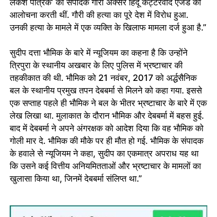
लंकेश पत्रिके’ की संपादक गौरी अक्सर हिंंदू कट्टरवाद एजेंडे की
आलोचना करती थीं. गौरी की हत्या का पूरे देश में विरोध हुआ.
उनकी हत्या के मामले में एक व्यक्ति के खिलाफ मामला दर्ज हुआ है.”
सुदीप दत्ता भौमिक के बारे में न्यूजियम का कहना है कि उन्होंने
त्रिपुरा के स्थानीय अखबार के लिए पुलिस में भ्रष्टाचार की
तहकीकात की थी. भौमिक को 21 नवंबर, 2017 को अर्द्धसैनिक
बल के स्थानीय प्रमुख तपन देबबर्मा से मिलने को कहा गया. इससे
एक सप्ताह पहले ही भौमिक ने बल के भीतर भ्रष्टाचार के बारे में एक
लेख लिखा था. मुलाकात के दौरान भौमिक और देबबर्मा में बहस हुई.
बाद में देबबर्मा ने अपने अंगरक्षक को आदेश दिया कि वह भौमिक को
गोली मार दे. भौमिक की मौके पर ही मौत हो गई. भौमिक के संपादक
के हवाले से न्यूजियम ने कहा, सुदीप का एकमात्र अपराध यह था
कि उसने कई वित्तीय अनियमितताओं और भ्रष्टाचार के मामलों का
खुलासा किया था, जिनमें देबबर्मा संलिप्त था.”