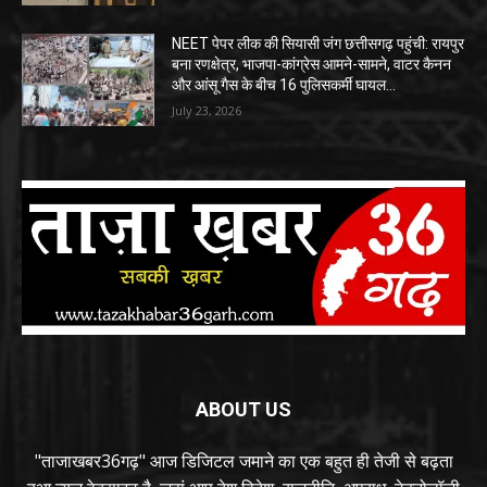
NEET पेपर लीक की सियासी जंग छत्तीसगढ़ पहुंची: रायपुर
बना रणक्षेत्र, भाजपा-कांग्रेस आमने-सामने, वाटर कैनन
और आंसू गैस के बीच 16 पुलिसकर्मी घायल…
July 23, 2026
ABOUT US
"ताजाखबर36गढ़" आज डिजिटल जमाने का एक बहुत ही तेजी से बढ़ता