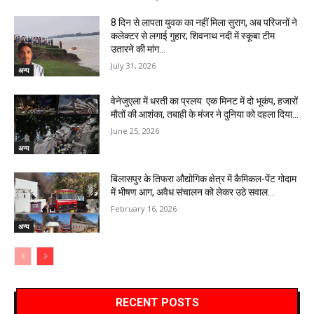
8 दिन से लापता युवक का नहीं मिला सुराग, अब परिजनों ने
कलेक्टर से लगाई गुहार; शिवनाथ नदी में स्कूबा टीम
उतारने की मांग…
July 31, 2026
अन्य
वेनेजुएला में धरती का प्रलय: एक मिनट में दो भूकंप, हजारों
मौतों की आशंका, तबाही के मंजर ने दुनिया को दहला दिया…
June 25, 2026
अन्य
बिलासपुर के तिफरा औद्योगिक क्षेत्र में कैमिकल-पेंट गोदाम
में भीषण आग, अवैध संचालन को लेकर उठे सवाल…
February 16, 2026
अन्य
RECENT POSTS