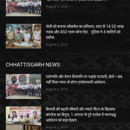
August 3, 2026
पोती को बनाया ब्लैकमेल का हथियार, दादा से 14.50 लाख
नकद और 450 ग्राम सोना ऐंठा… पुलिस ने 4 शातिरों को
दबोचा…
August 2, 2026
CHHATTISGARH NEWS
पदोन्नति और वेतन विसंगति पर भड़के पटवारी, बोले—अब
नहीं मिला न्याय तो होगा प्रदेशव्यापी आंदोलन…
August 3, 2026
बिजली की बढ़ती कीमतों और स्मार्ट मीटर के खिलाफ
कांग्रेस का बिगुल, 1 अगस्त से पूरे प्रदेश में चरणबद्ध
आंदोलन का बड़ा ऐलान…
August 1, 2026