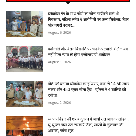
ब्लैकमेल गैंग के साथ चोरी का सोना खरीदने वाले भी
गिरफ्तार, महिला समेत 9 आरोपियों पर कसा शिकंजा; जेवर
और नगदी बरामद…
August 6, 2026
पदोन्नति और वेतन विसंगति पर भड़के पटवारी, बोले—अब
नहीं मिला न्याय तो होगा प्रदेशव्यापी आंदोलन…
August 3, 2026
पोती को बनाया ब्लैकमेल का हथियार, दादा से 14.50 लाख
नकद और 450 ग्राम सोना ऐंठा… पुलिस ने 4 शातिरों को
दबोचा…
August 2, 2026
व्यापार विहार की शराब दुकान में आधी रात आग का तांडव…
धू-धू कर जल उठा सरकारी ठेका, लाखों के नुकसान की
आशंका, जांच शुरू…