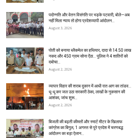
पदोन्नति और वेतन विसंगति पर भड़के पटवारी, बोले—अब
नहीं मिला न्याय तो होगा प्रदेशव्यापी आंदोलन…
August 3, 2026
पोती को बनाया ब्लैकमेल का हथियार, दादा से 14.50 लाख
नकद और 450 ग्राम सोना ऐंठा… पुलिस ने 4 शातिरों को
दबोचा…
August 2, 2026
व्यापार विहार की शराब दुकान में आधी रात आग का तांडव…
धू-धू कर जल उठा सरकारी ठेका, लाखों के नुकसान की
आशंका, जांच शुरू…
August 2, 2026
बिजली की बढ़ती कीमतों और स्मार्ट मीटर के खिलाफ
कांग्रेस का बिगुल, 1 अगस्त से पूरे प्रदेश में चरणबद्ध
आंदोलन का बड़ा ऐलान…