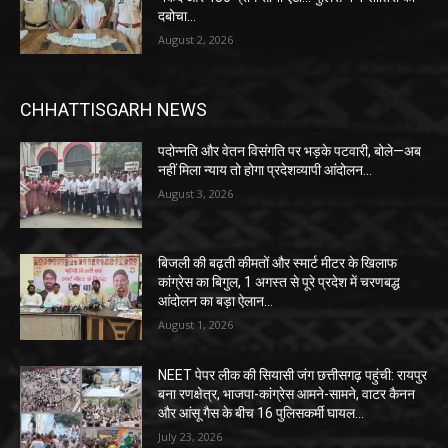
दबोचा…
August 2, 2026
CHHATTISGARH NEWS
पदोन्नति और वेतन विसंगति पर भड़के पटवारी, बोले—अब
नहीं मिला न्याय तो होगा प्रदेशव्यापी आंदोलन…
August 3, 2026
बिजली की बढ़ती कीमतों और स्मार्ट मीटर के खिलाफ
कांग्रेस का बिगुल, 1 अगस्त से पूरे प्रदेश में चरणबद्ध
आंदोलन का बड़ा ऐलान…
August 1, 2026
NEET पेपर लीक की सियासी जंग छत्तीसगढ़ पहुंची: रायपुर
बना रणक्षेत्र, भाजपा-कांग्रेस आमने-सामने, वाटर कैनन
और आंसू गैस के बीच 16 पुलिसकर्मी घायल…
July 23, 2026