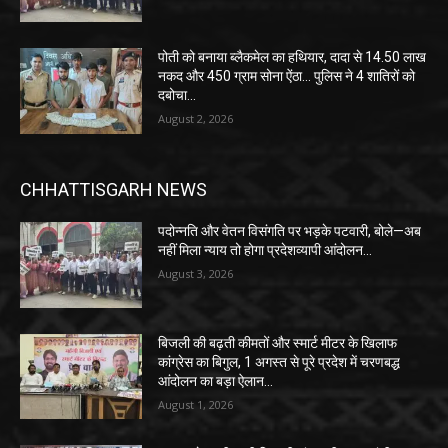
पोती को बनाया ब्लैकमेल का हथियार, दादा से 14.50 लाख
नकद और 450 ग्राम सोना ऐंठा… पुलिस ने 4 शातिरों को
दबोचा…
August 2, 2026
CHHATTISGARH NEWS
पदोन्नति और वेतन विसंगति पर भड़के पटवारी, बोले—अब
नहीं मिला न्याय तो होगा प्रदेशव्यापी आंदोलन…
August 3, 2026
बिजली की बढ़ती कीमतों और स्मार्ट मीटर के खिलाफ
कांग्रेस का बिगुल, 1 अगस्त से पूरे प्रदेश में चरणबद्ध
आंदोलन का बड़ा ऐलान…
August 1, 2026