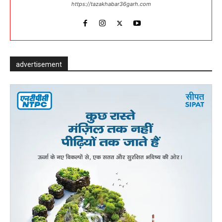
https://tazakhabar36garh.com
advertisement