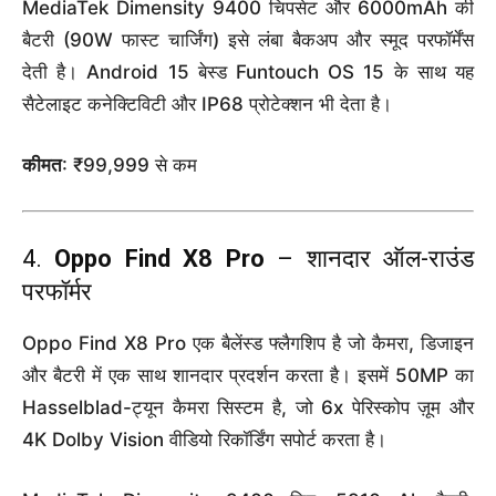
MediaTek Dimensity 9400 चिपसेट और 6000mAh की
बैटरी (90W फास्ट चार्जिंग) इसे लंबा बैकअप और स्मूद परफॉर्मेंस
देती है। Android 15 बेस्ड Funtouch OS 15 के साथ यह
सैटेलाइट कनेक्टिविटी और IP68 प्रोटेक्शन भी देता है।
कीमत
: ₹99,999 से कम
4.
Oppo Find X8 Pro
– शानदार ऑल-राउंड
परफॉर्मर
Oppo Find X8 Pro एक बैलेंस्ड फ्लैगशिप है जो कैमरा, डिजाइन
और बैटरी में एक साथ शानदार प्रदर्शन करता है। इसमें 50MP का
Hasselblad-ट्यून कैमरा सिस्टम है, जो 6x पेरिस्कोप ज़ूम और
4K Dolby Vision वीडियो रिकॉर्डिंग सपोर्ट करता है।