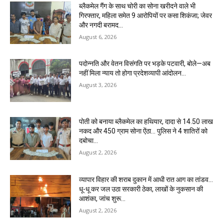
ब्लैकमेल गैंग के साथ चोरी का सोना खरीदने वाले भी
गिरफ्तार, महिला समेत 9 आरोपियों पर कसा शिकंजा; जेवर
और नगदी बरामद…
August 6, 2026
पदोन्नति और वेतन विसंगति पर भड़के पटवारी, बोले—अब
नहीं मिला न्याय तो होगा प्रदेशव्यापी आंदोलन…
August 3, 2026
पोती को बनाया ब्लैकमेल का हथियार, दादा से 14.50 लाख
नकद और 450 ग्राम सोना ऐंठा… पुलिस ने 4 शातिरों को
दबोचा…
August 2, 2026
व्यापार विहार की शराब दुकान में आधी रात आग का तांडव…
धू-धू कर जल उठा सरकारी ठेका, लाखों के नुकसान की
आशंका, जांच शुरू…
August 2, 2026