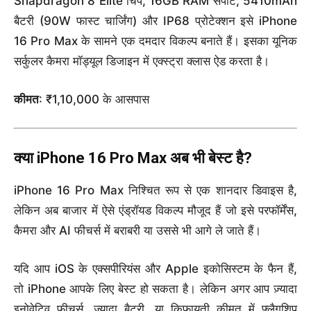
Snapdragon 8 Elite चिप, 16GB RAM सपोर्ट, 5410mAh
बैटरी (90W फास्ट चार्जिंग) और IP68 प्रोटेक्शन इसे iPhone
16 Pro Max के सामने एक दमदार विकल्प बनाते हैं। इसका यूनिक
सर्कुलर कैमरा मॉड्यूल डिजाइन में एक्स्ट्रा क्लास ऐड करता है।
कीमत
: ₹1,10,000 के आसपास
क्या iPhone 16 Pro Max अब भी बेस्ट है?
iPhone 16 Pro Max निश्चित रूप से एक शानदार डिवाइस है,
लेकिन अब बाजार में ऐसे एंड्रॉयड विकल्प मौजूद हैं जो इसे परफॉर्मेंस,
कैमरा और AI फीचर्स में बराबरी या उससे भी आगे ले जाते हैं।
यदि आप iOS के एक्सपीरियंस और Apple इकोसिस्टम के फैन हैं,
तो iPhone आपके लिए बेस्ट हो सकता है। लेकिन अगर आप ज़्यादा
इनोवेटिव फीचर्स, ज़्यादा बैटरी, या किफायती कीमत में फ्लैगशिप