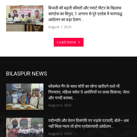
बिजली की बढ़ती कीमतों और स्मार्ट मीटर के खिलाफ
कांग्रेस का बिगुल, 1 अगस्त से पूरे प्रदेश में चरणबद्ध
आंदोलन का बड़ा ऐलान…
August 1, 2026
Load more
BILASPUR NEWS
ब्लैकमेल गैंग के साथ चोरी का सोना खरीदने वाले भी
गिरफ्तार, महिला समेत 9 आरोपियों पर कसा शिकंजा; जेवर
और नगदी बरामद…
August 6, 2026
पदोन्नति और वेतन विसंगति पर भड़के पटवारी, बोले—अब
नहीं मिला न्याय तो होगा प्रदेशव्यापी आंदोलन…
August 3, 2026