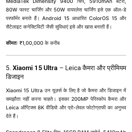
MediaTek Dimensity 9400 चिप, 5910mAh बैटरी,
80W फास्ट चार्जिंग और 50W वायरलेस चार्जिंग इसे एक ऑल-डे
परफॉर्मर बनाते हैं। Android 15 आधारित ColorOS 15 और
सैटेलाइट कनेक्टिविटी जैसी सुविधाएं इसे और खास बनाती हैं।
कीमत
: ₹1,00,000 के करीब
5.
Xiaomi 15 Ultra
– Leica कैमरा और प्रीमियम
डिजाइन
Xiaomi 15 Ultra उन यूज़र्स के लिए है जो कैमरा और डिजाइन में
समझौता नहीं करना चाहते। इसका 200MP पेरिस्कोप कैमरा और
Leica ऑप्टिक्स 8K वीडियो और प्रो-लेवल फोटोग्राफी का अनुभव
देते हैं।