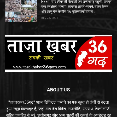
NEET पेपर लीक की सियासी जंग छत्तीसगढ़ पहुंची: रायपुर
बना रणक्षेत्र, भाजपा-कांग्रेस आमने-सामने, वाटर कैनन
और आंसू गैस के बीच 16 पुलिसकर्मी घायल…
July 23, 2026
ABOUT US
"ताजाखबर36गढ़" आज डिजिटल जमाने का एक बहुत ही तेजी से बढ़ता
हुआ न्यूज़ वेबसाइट है, जहां आप देश विदेश, राजनीति, अपराध, टेक्नोलॉजी
सहित जनहित के मुद्दे, छत्तीसगढ़ और अन्य शहरों की खबरों के अपडेटेड रह