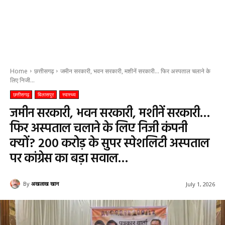
Home
छत्तीसगढ़
जमीन सरकारी, भवन सरकारी, मशीनें सरकारी… फिर अस्पताल चलाने के
लिए निजी...
छत्तीसगढ़
बिलासपुर
स्वास्थ्य
जमीन सरकारी, भवन सरकारी, मशीनें सरकारी…
फिर अस्पताल चलाने के लिए निजी कंपनी
क्यों? 200 करोड़ के सुपर स्पेशलिटी अस्पताल
पर कांग्रेस का बड़ा सवाल…
By
अखलाख खान
July 1, 2026