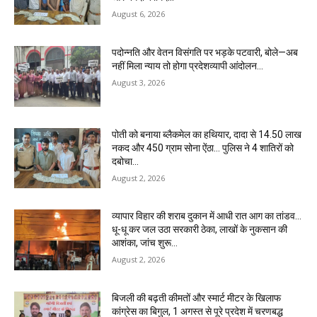
August 6, 2026
पदोन्नति और वेतन विसंगति पर भड़के पटवारी, बोले—अब
नहीं मिला न्याय तो होगा प्रदेशव्यापी आंदोलन…
August 3, 2026
पोती को बनाया ब्लैकमेल का हथियार, दादा से 14.50 लाख
नकद और 450 ग्राम सोना ऐंठा… पुलिस ने 4 शातिरों को
दबोचा…
August 2, 2026
व्यापार विहार की शराब दुकान में आधी रात आग का तांडव…
धू-धू कर जल उठा सरकारी ठेका, लाखों के नुकसान की
आशंका, जांच शुरू…
August 2, 2026
बिजली की बढ़ती कीमतों और स्मार्ट मीटर के खिलाफ
कांग्रेस का बिगुल, 1 अगस्त से पूरे प्रदेश में चरणबद्ध