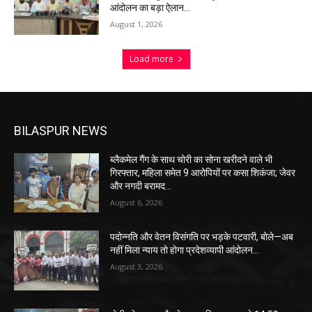
आंदोलन का बड़ा ऐलान…
August 1, 2026
Load more
BILASPUR NEWS
ब्लैकमेल गैंग के साथ चोरी का सोना खरीदने वाले भी
गिरफ्तार, महिला समेत 9 आरोपियों पर कसा शिकंजा; जेवर
और नगदी बरामद…
August 6, 2026
पदोन्नति और वेतन विसंगति पर भड़के पटवारी, बोले—अब
नहीं मिला न्याय तो होगा प्रदेशव्यापी आंदोलन…
August 3, 2026