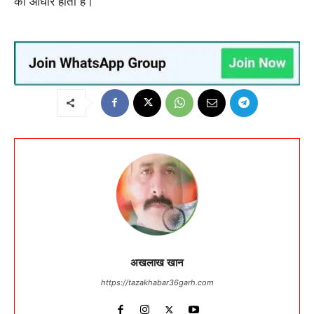
का आधार होता है।
अखलाख खान
https://tazakhabar36garh.com