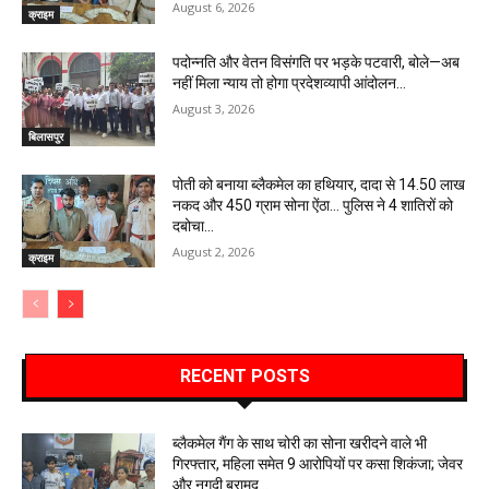
August 6, 2026
क्राइम
पदोन्नति और वेतन विसंगति पर भड़के पटवारी, बोले—अब
नहीं मिला न्याय तो होगा प्रदेशव्यापी आंदोलन…
August 3, 2026
बिलासपुर
पोती को बनाया ब्लैकमेल का हथियार, दादा से 14.50 लाख
नकद और 450 ग्राम सोना ऐंठा… पुलिस ने 4 शातिरों को
दबोचा…
August 2, 2026
क्राइम
RECENT POSTS
ब्लैकमेल गैंग के साथ चोरी का सोना खरीदने वाले भी
गिरफ्तार, महिला समेत 9 आरोपियों पर कसा शिकंजा; जेवर
और नगदी बरामद…