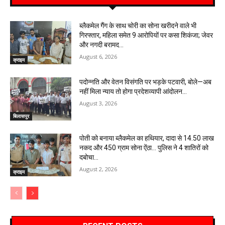
ब्लैकमेल गैंग के साथ चोरी का सोना खरीदने वाले भी
गिरफ्तार, महिला समेत 9 आरोपियों पर कसा शिकंजा; जेवर
और नगदी बरामद…
August 6, 2026
क्राइम
पदोन्नति और वेतन विसंगति पर भड़के पटवारी, बोले—अब
नहीं मिला न्याय तो होगा प्रदेशव्यापी आंदोलन…
August 3, 2026
बिलासपुर
पोती को बनाया ब्लैकमेल का हथियार, दादा से 14.50 लाख
नकद और 450 ग्राम सोना ऐंठा… पुलिस ने 4 शातिरों को
दबोचा…
August 2, 2026
क्राइम