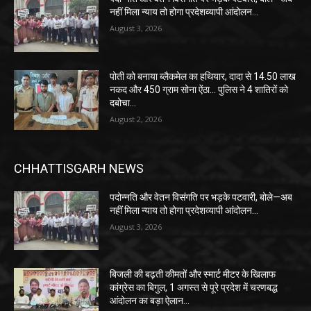
नहीं मिला न्याय तो होगा प्रदेशव्यापी आंदोलन…
August 3, 2026
पोती को बनाया ब्लैकमेल का हथियार, दादा से 14.50 लाख
नकद और 450 ग्राम सोना ऐंठा… पुलिस ने 4 शातिरों को
दबोचा…
August 2, 2026
CHHATTISGARH NEWS
पदोन्नति और वेतन विसंगति पर भड़के पटवारी, बोले—अब
नहीं मिला न्याय तो होगा प्रदेशव्यापी आंदोलन…
August 3, 2026
बिजली की बढ़ती कीमतों और स्मार्ट मीटर के खिलाफ
कांग्रेस का बिगुल, 1 अगस्त से पूरे प्रदेश में चरणबद्ध
आंदोलन का बड़ा ऐलान…