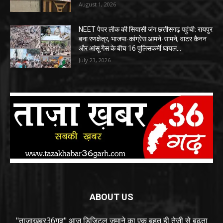
August 1, 2026
NEET पेपर लीक की सियासी जंग छत्तीसगढ़ पहुंची: रायपुर
बना रणक्षेत्र, भाजपा-कांग्रेस आमने-सामने, वाटर कैनन
और आंसू गैस के बीच 16 पुलिसकर्मी घायल…
July 23, 2026
ABOUT US
"ताजाखबर36गढ़" आज डिजिटल जमाने का एक बहुत ही तेजी से बढ़ता