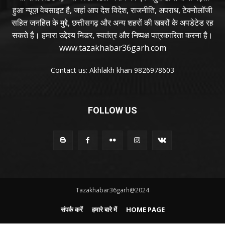
हुआ न्यूज़ वेबसाइट है, जहां आप देश विदेश, राजनीति, अपराध, टेक्नोलॉजी
सहित जनहित के मुद्दे, छत्तीसगढ़ और अन्य शहरों की खबरों के अपडेटेड रह
सकते है। हमारा उद्देश्य निडर, स्वतंत्र और निष्पक्ष पत्रकारिता करना है।
www.tazakhabar36garh.com
Contact us: Akhlakh khan 9826978603
FOLLOW US
Tazakhabar36garh@2024
संपर्क करें
हमारे बारे में
HOME PAGE