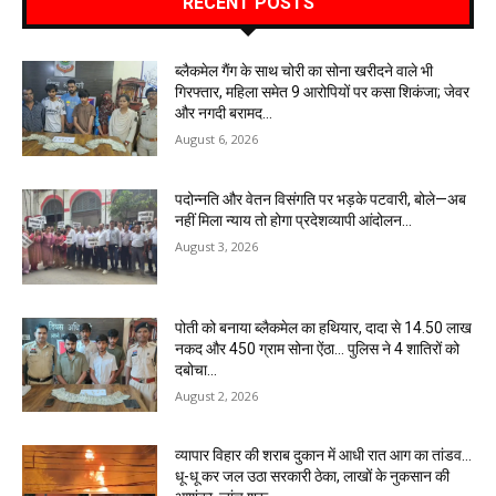
RECENT POSTS
ब्लैकमेल गैंग के साथ चोरी का सोना खरीदने वाले भी
गिरफ्तार, महिला समेत 9 आरोपियों पर कसा शिकंजा; जेवर
और नगदी बरामद…
August 6, 2026
पदोन्नति और वेतन विसंगति पर भड़के पटवारी, बोले—अब
नहीं मिला न्याय तो होगा प्रदेशव्यापी आंदोलन…
August 3, 2026
पोती को बनाया ब्लैकमेल का हथियार, दादा से 14.50 लाख
नकद और 450 ग्राम सोना ऐंठा… पुलिस ने 4 शातिरों को
दबोचा…
August 2, 2026
व्यापार विहार की शराब दुकान में आधी रात आग का तांडव…
धू-धू कर जल उठा सरकारी ठेका, लाखों के नुकसान की