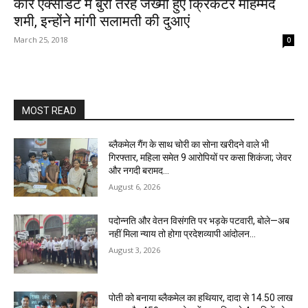
कार एक्सीडेंट में बुरी तरह जख्मी हुए क्रिकेटर मोहम्मद
शमी, इन्होंने मांगी सलामती की दुआएं
March 25, 2018
0
MOST READ
ब्लैकमेल गैंग के साथ चोरी का सोना खरीदने वाले भी
गिरफ्तार, महिला समेत 9 आरोपियों पर कसा शिकंजा; जेवर
और नगदी बरामद…
August 6, 2026
पदोन्नति और वेतन विसंगति पर भड़के पटवारी, बोले—अब
नहीं मिला न्याय तो होगा प्रदेशव्यापी आंदोलन…
August 3, 2026
पोती को बनाया ब्लैकमेल का हथियार, दादा से 14.50 लाख