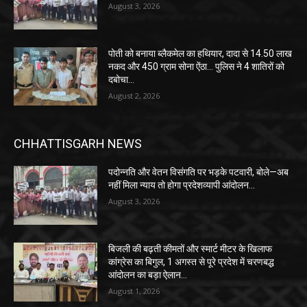
August 3, 2026
पोती को बनाया ब्लैकमेल का हथियार, दादा से 14.50 लाख
नकद और 450 ग्राम सोना ऐंठा… पुलिस ने 4 शातिरों को
दबोचा…
August 2, 2026
CHHATTISGARH NEWS
पदोन्नति और वेतन विसंगति पर भड़के पटवारी, बोले—अब
नहीं मिला न्याय तो होगा प्रदेशव्यापी आंदोलन…
August 3, 2026
बिजली की बढ़ती कीमतों और स्मार्ट मीटर के खिलाफ
कांग्रेस का बिगुल, 1 अगस्त से पूरे प्रदेश में चरणबद्ध
आंदोलन का बड़ा ऐलान…
August 1, 2026