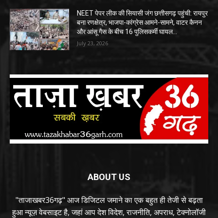
NEET पेपर लीक की सियासी जंग छत्तीसगढ़ पहुंची: रायपुर
बना रणक्षेत्र, भाजपा-कांग्रेस आमने-सामने, वाटर कैनन
और आंसू गैस के बीच 16 पुलिसकर्मी घायल…
July 23, 2026
ABOUT US
"ताजाखबर36गढ़" आज डिजिटल जमाने का एक बहुत ही तेजी से बढ़ता
हुआ न्यूज़ वेबसाइट है, जहां आप देश विदेश, राजनीति, अपराध, टेक्नोलॉजी