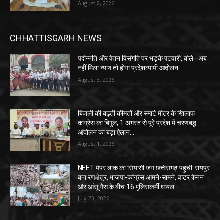
August 2, 2026
CHHATTISGARH NEWS
पदोन्नति और वेतन विसंगति पर भड़के पटवारी, बोले—अब
नहीं मिला न्याय तो होगा प्रदेशव्यापी आंदोलन…
August 3, 2026
बिजली की बढ़ती कीमतों और स्मार्ट मीटर के खिलाफ
कांग्रेस का बिगुल, 1 अगस्त से पूरे प्रदेश में चरणबद्ध
आंदोलन का बड़ा ऐलान…
August 1, 2026
NEET पेपर लीक की सियासी जंग छत्तीसगढ़ पहुंची: रायपुर
बना रणक्षेत्र, भाजपा-कांग्रेस आमने-सामने, वाटर कैनन
और आंसू गैस के बीच 16 पुलिसकर्मी घायल…
July 23, 2026