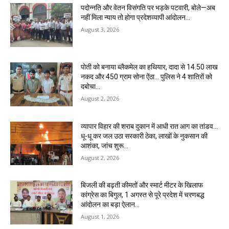
पदोन्नति और वेतन विसंगति पर भड़के पटवारी, बोले—अब
नहीं मिला न्याय तो होगा प्रदेशव्यापी आंदोलन…
August 3, 2026
पोती को बनाया ब्लैकमेल का हथियार, दादा से 14.50 लाख
नकद और 450 ग्राम सोना ऐंठा… पुलिस ने 4 शातिरों को
दबोचा…
August 2, 2026
व्यापार विहार की शराब दुकान में आधी रात आग का तांडव…
धू-धू कर जल उठा सरकारी ठेका, लाखों के नुकसान की
आशंका, जांच शुरू…
August 2, 2026
बिजली की बढ़ती कीमतों और स्मार्ट मीटर के खिलाफ
कांग्रेस का बिगुल, 1 अगस्त से पूरे प्रदेश में चरणबद्ध
आंदोलन का बड़ा ऐलान…
August 1, 2026