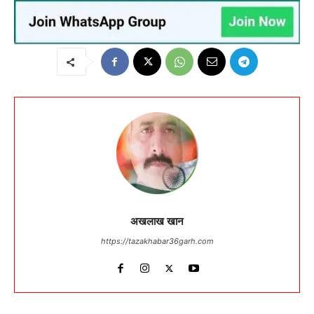
अखलाख खान
https://tazakhabar36garh.com