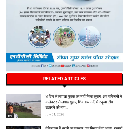
RELATED ARTICLES
8 दिन से लापता युवक का नहीं मिला सुराग, अब परिजनों ने
कलेक्टर से लगाई गुहार; शिवनाथ नदी में स्कूबा टीम
उतारने की मांग…
July 31, 2026
अन्य
वेनेजुएला में धरती का प्रलय: एक मिनट में दो भूकंप, हजारों