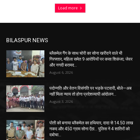
Load more
BILASPUR NEWS
ब्लैकमेल गैंग के साथ चोरी का सोना खरीदने वाले भी
गिरफ्तार, महिला समेत 9 आरोपियों पर कसा शिकंजा; जेवर
और नगदी बरामद…
August 6, 2026
पदोन्नति और वेतन विसंगति पर भड़के पटवारी, बोले—अब
नहीं मिला न्याय तो होगा प्रदेशव्यापी आंदोलन…
August 3, 2026
पोती को बनाया ब्लैकमेल का हथियार, दादा से 14.50 लाख
नकद और 450 ग्राम सोना ऐंठा… पुलिस ने 4 शातिरों को
दबोचा…