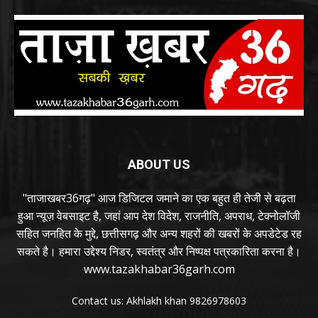
ABOUT US
"ताजाखबर36गढ़" आज डिजिटल जमाने का एक बहुत ही तेजी से बढ़ता
हुआ न्यूज़ वेबसाइट है, जहां आप देश विदेश, राजनीति, अपराध, टेक्नोलॉजी
सहित जनहित के मुद्दे, छत्तीसगढ़ और अन्य शहरों की खबरों के अपडेटेड रह
सकते है। हमारा उद्देश्य निडर, स्वतंत्र और निष्पक्ष पत्रकारिता करना है।
www.tazakhabar36garh.com
Contact us: Akhlakh khan 9826978603