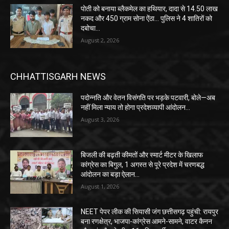
पोती को बनाया ब्लैकमेल का हथियार, दादा से 14.50 लाख
नकद और 450 ग्राम सोना ऐंठा… पुलिस ने 4 शातिरों को
दबोचा…
August 2, 2026
CHHATTISGARH NEWS
पदोन्नति और वेतन विसंगति पर भड़के पटवारी, बोले—अब
नहीं मिला न्याय तो होगा प्रदेशव्यापी आंदोलन…
August 3, 2026
बिजली की बढ़ती कीमतों और स्मार्ट मीटर के खिलाफ
कांग्रेस का बिगुल, 1 अगस्त से पूरे प्रदेश में चरणबद्ध
आंदोलन का बड़ा ऐलान…
August 1, 2026
NEET पेपर लीक की सियासी जंग छत्तीसगढ़ पहुंची: रायपुर
बना रणक्षेत्र, भाजपा-कांग्रेस आमने-सामने, वाटर कैनन