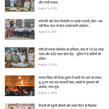
और नगदी बरामद…
August 6, 2026
पदोन्नति और वेतन विसंगति पर भड़के पटवारी, बोले—अब
नहीं मिला न्याय तो होगा प्रदेशव्यापी आंदोलन…
August 3, 2026
पोती को बनाया ब्लैकमेल का हथियार, दादा से 14.50 लाख
नकद और 450 ग्राम सोना ऐंठा… पुलिस ने 4 शातिरों को
दबोचा…
August 2, 2026
व्यापार विहार की शराब दुकान में आधी रात आग का तांडव…
धू-धू कर जल उठा सरकारी ठेका, लाखों के नुकसान की
आशंका, जांच शुरू…
August 2, 2026
बिजली की बढ़ती कीमतों और स्मार्ट मीटर के खिलाफ