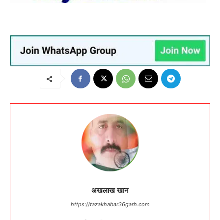
अखलाख खान
https://tazakhabar36garh.com