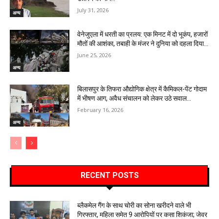
July 31, 2026
अन्य
वेनेजुएला में धरती का प्रलय: एक मिनट में दो भूकंप, हजारों
मौतों की आशंका, तबाही के मंजर ने दुनिया को दहला दिया…
June 25, 2026
अन्य
बिलासपुर के तिफरा औद्योगिक क्षेत्र में कैमिकल-पेंट गोदाम
में भीषण आग, अवैध संचालन को लेकर उठे सवाल…
February 16, 2026
अन्य
RECENT POSTS
ब्लैकमेल गैंग के साथ चोरी का सोना खरीदने वाले भी
गिरफ्तार, महिला समेत 9 आरोपियों पर कसा शिकंजा; जेवर