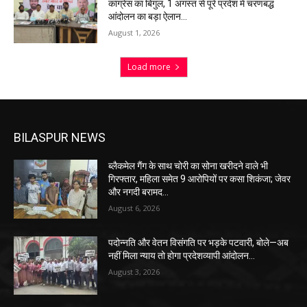
कांग्रेस का बिगुल, 1 अगस्त से पूरे प्रदेश में चरणबद्ध
आंदोलन का बड़ा ऐलान…
August 1, 2026
Load more
BILASPUR NEWS
ब्लैकमेल गैंग के साथ चोरी का सोना खरीदने वाले भी
गिरफ्तार, महिला समेत 9 आरोपियों पर कसा शिकंजा; जेवर
और नगदी बरामद…
August 6, 2026
पदोन्नति और वेतन विसंगति पर भड़के पटवारी, बोले—अब
नहीं मिला न्याय तो होगा प्रदेशव्यापी आंदोलन…
August 3, 2026