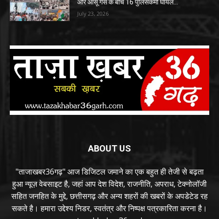
और आंसू गैस के बीच 16 पुलिसकर्मी घायल…
July 23, 2026
ABOUT US
"ताजाखबर36गढ़" आज डिजिटल जमाने का एक बहुत ही तेजी से बढ़ता
हुआ न्यूज़ वेबसाइट है, जहां आप देश विदेश, राजनीति, अपराध, टेक्नोलॉजी
सहित जनहित के मुद्दे, छत्तीसगढ़ और अन्य शहरों की खबरों के अपडेटेड रह
सकते है। हमारा उद्देश्य निडर, स्वतंत्र और निष्पक्ष पत्रकारिता करना है।