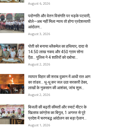
August 6, 2026
पदोन्नति और वेतन विसंगति पर भड़के पटवारी,
बोले—अब नहीं मिला न्याय तो होगा प्रदेशव्यापी
आंदोलन…
August 3, 2026
पोती को बनाया ब्लैकमेल का हथियार, दादा से
14.50 लाख नकद और 450 ग्राम सोना
ऐंठा… पुलिस ने 4 शातिरों को दबोचा…
August 2, 2026
व्यापार विहार की शराब दुकान में आधी रात आग
का तांडव… धू-धू कर जल उठा सरकारी ठेका,
लाखों के नुकसान की आशंका, जांच शुरू…
August 2, 2026
बिजली की बढ़ती कीमतों और स्मार्ट मीटर के
खिलाफ कांग्रेस का बिगुल, 1 अगस्त से पूरे
प्रदेश में चरणबद्ध आंदोलन का बड़ा ऐलान…
August 1, 2026