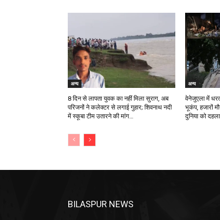
अन्य
अन्य
8 दिन से लापता युवक का नहीं मिला सुराग, अब
वेनेजुएला में ध
परिजनों ने कलेक्टर से लगाई गुहार; शिवनाथ नदी
भूकंप, हजारों म
में स्कूबा टीम उतारने की मांग…
दुनिया को दहल
BILASPUR NEWS