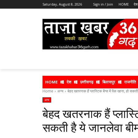
Saturday, August 8, 2026
Sign in / Join
HOME
देश
HOME
देश
छत्तीसगढ़
बिलासपुर
राजनीति
Home
अन्य
बेहद खतरनाक हैं प्लास्टिक बैग्स में पैक खाना, हो सकती ह
अन्य
बेहद खतरनाक हैं प्लास्टि
सकती है ये जानलेवा बीम