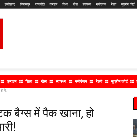
छत्तीसगढ़
बिलासपुर
राजनीति
क्राइम
शिक्षा
खेल
स्वास्थ्य
मनोरंजन
रेलवे
सुप्रीम कोर्ट
क्राइम
शिक्षा
खेल
स्वास्थ्य
मनोरंजन
रेलवे
सुप्रीम कोर्ट
ै ये...
क बैग्स में पैक खाना, हो
ारी!