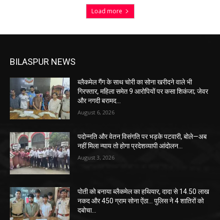
Load more
BILASPUR NEWS
ब्लैकमेल गैंग के साथ चोरी का सोना खरीदने वाले भी
गिरफ्तार, महिला समेत 9 आरोपियों पर कसा शिकंजा; जेवर
और नगदी बरामद…
August 6, 2026
पदोन्नति और वेतन विसंगति पर भड़के पटवारी, बोले—अब
नहीं मिला न्याय तो होगा प्रदेशव्यापी आंदोलन…
August 3, 2026
पोती को बनाया ब्लैकमेल का हथियार, दादा से 14.50 लाख
नकद और 450 ग्राम सोना ऐंठा… पुलिस ने 4 शातिरों को
दबोचा…