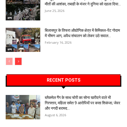
मौतों की आशंका, तबाही के मंजर ने दुनिया को दहला दिया…
June 25, 2026
अन्य
बिलासपुर के तिफरा औद्योगिक क्षेत्र में कैमिकल-पेंट गोदाम
में भीषण आग, अवैध संचालन को लेकर उठे सवाल…
February 16, 2026
अन्य
RECENT POSTS
ब्लैकमेल गैंग के साथ चोरी का सोना खरीदने वाले भी
गिरफ्तार, महिला समेत 9 आरोपियों पर कसा शिकंजा; जेवर
और नगदी बरामद…
August 6, 2026