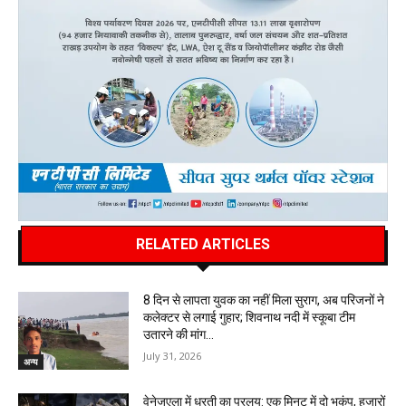
RELATED ARTICLES
8 दिन से लापता युवक का नहीं मिला सुराग, अब परिजनों ने
कलेक्टर से लगाई गुहार; शिवनाथ नदी में स्कूबा टीम
उतारने की मांग…
July 31, 2026
अन्य
वेनेजुएला में धरती का प्रलय: एक मिनट में दो भूकंप, हजारों