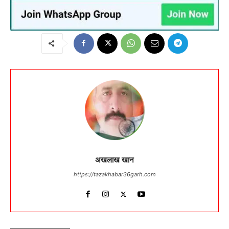
अखलाख खान
https://tazakhabar36garh.com