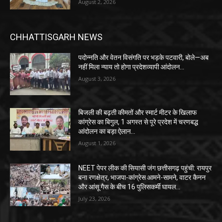
August 2, 2026
CHHATTISGARH NEWS
पदोन्नति और वेतन विसंगति पर भड़के पटवारी, बोले—अब
नहीं मिला न्याय तो होगा प्रदेशव्यापी आंदोलन…
August 3, 2026
बिजली की बढ़ती कीमतों और स्मार्ट मीटर के खिलाफ
कांग्रेस का बिगुल, 1 अगस्त से पूरे प्रदेश में चरणबद्ध
आंदोलन का बड़ा ऐलान…
August 1, 2026
NEET पेपर लीक की सियासी जंग छत्तीसगढ़ पहुंची: रायपुर
बना रणक्षेत्र, भाजपा-कांग्रेस आमने-सामने, वाटर कैनन
और आंसू गैस के बीच 16 पुलिसकर्मी घायल…
July 23, 2026