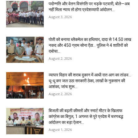
पदोन्नति और वेतन विसंगति पर भड़के पटवारी, बोले—अब
नहीं मिला न्याय तो होगा प्रदेशव्यापी आंदोलन…
August 3, 2026
पोती को बनाया ब्लैकमेल का हथियार, दादा से 14.50 लाख
नकद और 450 ग्राम सोना ऐंठा… पुलिस ने 4 शातिरों को
दबोचा…
August 2, 2026
व्यापार विहार की शराब दुकान में आधी रात आग का तांडव…
धू-धू कर जल उठा सरकारी ठेका, लाखों के नुकसान की
आशंका, जांच शुरू…
August 2, 2026
बिजली की बढ़ती कीमतों और स्मार्ट मीटर के खिलाफ
कांग्रेस का बिगुल, 1 अगस्त से पूरे प्रदेश में चरणबद्ध
आंदोलन का बड़ा ऐलान…
August 1, 2026