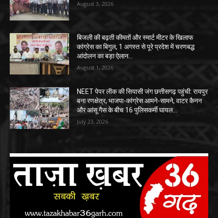
August 3, 2026
बिजली की बढ़ती कीमतों और स्मार्ट मीटर के खिलाफ
कांग्रेस का बिगुल, 1 अगस्त से पूरे प्रदेश में चरणबद्ध
आंदोलन का बड़ा ऐलान…
August 1, 2026
NEET पेपर लीक की सियासी जंग छत्तीसगढ़ पहुंची: रायपुर
बना रणक्षेत्र, भाजपा-कांग्रेस आमने-सामने, वाटर कैनन
और आंसू गैस के बीच 16 पुलिसकर्मी घायल…
July 23, 2026