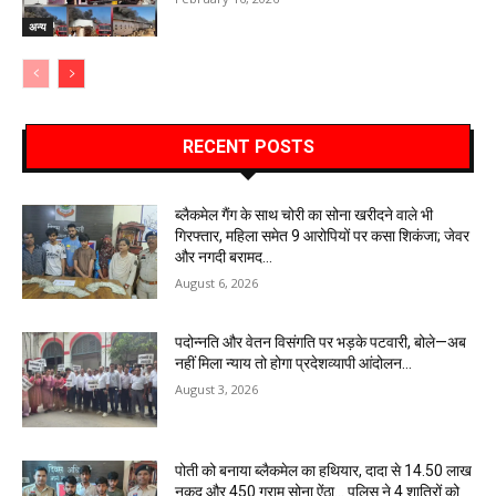
अन्य
RECENT POSTS
ब्लैकमेल गैंग के साथ चोरी का सोना खरीदने वाले भी
गिरफ्तार, महिला समेत 9 आरोपियों पर कसा शिकंजा; जेवर
और नगदी बरामद…
August 6, 2026
पदोन्नति और वेतन विसंगति पर भड़के पटवारी, बोले—अब
नहीं मिला न्याय तो होगा प्रदेशव्यापी आंदोलन…
August 3, 2026
पोती को बनाया ब्लैकमेल का हथियार, दादा से 14.50 लाख
नकद और 450 ग्राम सोना ऐंठा… पुलिस ने 4 शातिरों को