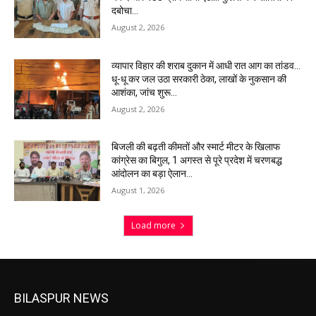
दबोचा…
August 2, 2026
व्यापार विहार की शराब दुकान में आधी रात आग का तांडव…
धू-धू कर जल उठा सरकारी ठेका, लाखों के नुकसान की
आशंका, जांच शुरू…
August 2, 2026
बिजली की बढ़ती कीमतों और स्मार्ट मीटर के खिलाफ
कांग्रेस का बिगुल, 1 अगस्त से पूरे प्रदेश में चरणबद्ध
आंदोलन का बड़ा ऐलान…
August 1, 2026
Load more
BILASPUR NEWS