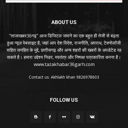
ABOUT US
"ताजाखबर36गढ़" आज डिजिटल जमाने का एक बहुत ही तेजी से बढ़ता
हुआ न्यूज़ वेबसाइट है, जहां आप देश विदेश, राजनीति, अपराध, टेक्नोलॉजी
सहित जनहित के मुद्दे, छत्तीसगढ़ और अन्य शहरों की खबरों के अपडेटेड रह
सकते है। हमारा उद्देश्य निडर, स्वतंत्र और निष्पक्ष पत्रकारिता करना है।
www.tazakhabar36garh.com
Contact us: Akhlakh khan 9826978603
FOLLOW US