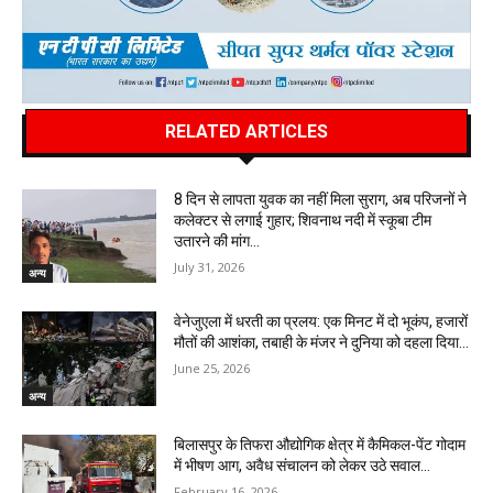
RELATED ARTICLES
8 दिन से लापता युवक का नहीं मिला सुराग, अब परिजनों ने
कलेक्टर से लगाई गुहार; शिवनाथ नदी में स्कूबा टीम
उतारने की मांग…
July 31, 2026
अन्य
वेनेजुएला में धरती का प्रलय: एक मिनट में दो भूकंप, हजारों
मौतों की आशंका, तबाही के मंजर ने दुनिया को दहला दिया…
June 25, 2026
अन्य
बिलासपुर के तिफरा औद्योगिक क्षेत्र में कैमिकल-पेंट गोदाम
में भीषण आग, अवैध संचालन को लेकर उठे सवाल…
February 16, 2026