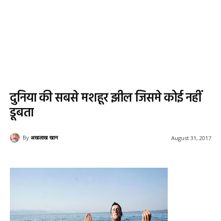
दुनिया की सबसे मशहूर झील जिसमे कोई नहीं
डूबता
By
अखलाख खान
August 31, 2017