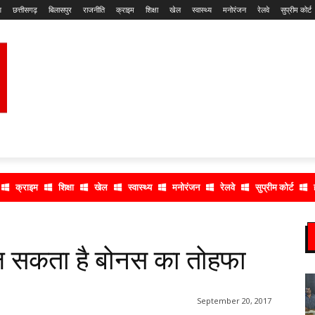
श
छत्तीसगढ़
बिलासपुर
राजनीति
क्राइम
शिक्षा
खेल
स्वास्थ्य
मनोरंजन
रेलवे
सुप्रीम कोर्ट
क्राइम
शिक्षा
खेल
स्वास्थ्य
मनोरंजन
रेलवे
सुप्रीम कोर्ट
िल सकता है बोनस का तोहफा
September 20, 2017