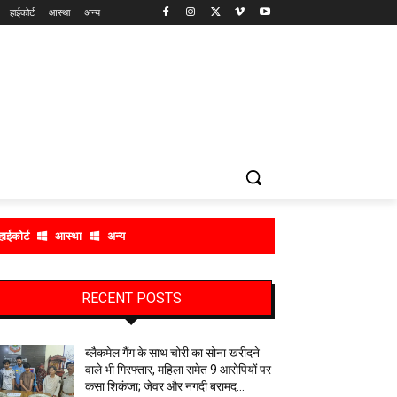
हाईकोर्ट
आस्था
अन्य
हाईकोर्ट
आस्था
अन्य
RECENT POSTS
ब्लैकमेल गैंग के साथ चोरी का सोना खरीदने
वाले भी गिरफ्तार, महिला समेत 9 आरोपियों पर
कसा शिकंजा; जेवर और नगदी बरामद…