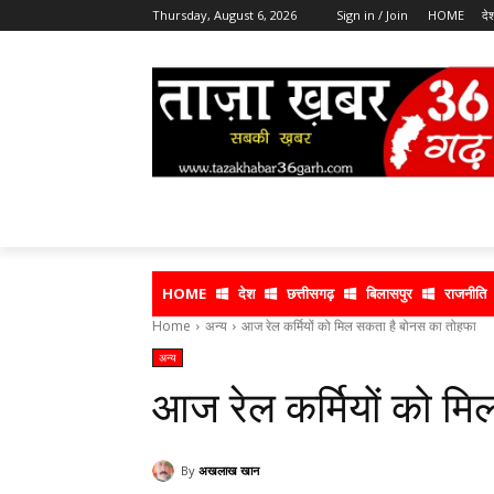
Thursday, August 6, 2026
Sign in / Join
HOME
दे
HOME
देश
छत्तीसगढ़
बिलासपुर
राजनीति
Home
अन्य
आज रेल कर्मियों को मिल सकता है बोनस का तोहफा
अन्य
आज रेल कर्मियों को म
By
अखलाख खान