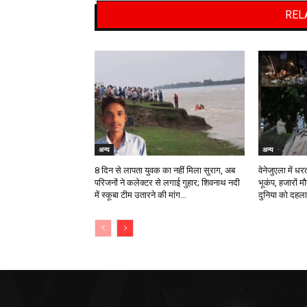
REL
अन्य
अन्य
8 दिन से लापता युवक का नहीं मिला सुराग, अब
वेनेजुएला में ध
परिजनों ने कलेक्टर से लगाई गुहार; शिवनाथ नदी
भूकंप, हजारों म
में स्कूबा टीम उतारने की मांग…
दुनिया को दहल