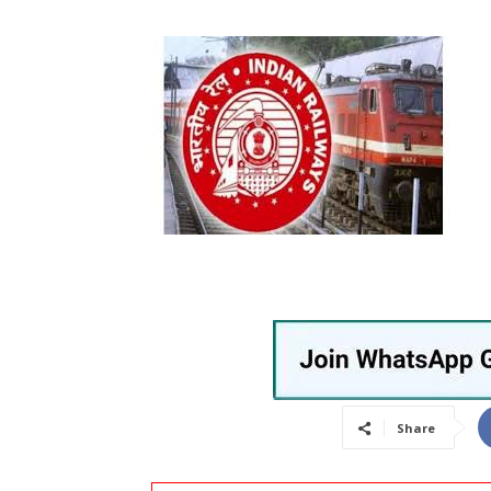
Share