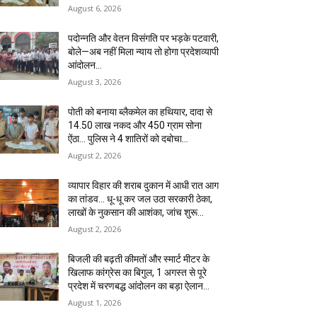
August 6, 2026
पदोन्नति और वेतन विसंगति पर भड़के पटवारी,
बोले—अब नहीं मिला न्याय तो होगा प्रदेशव्यापी
आंदोलन…
August 3, 2026
पोती को बनाया ब्लैकमेल का हथियार, दादा से
14.50 लाख नकद और 450 ग्राम सोना
ऐंठा… पुलिस ने 4 शातिरों को दबोचा…
August 2, 2026
व्यापार विहार की शराब दुकान में आधी रात आग
का तांडव… धू-धू कर जल उठा सरकारी ठेका,
लाखों के नुकसान की आशंका, जांच शुरू…
August 2, 2026
बिजली की बढ़ती कीमतों और स्मार्ट मीटर के
खिलाफ कांग्रेस का बिगुल, 1 अगस्त से पूरे
प्रदेश में चरणबद्ध आंदोलन का बड़ा ऐलान…
August 1, 2026