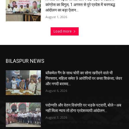
कांग्रेस का बिगुल, 1 अगस्त से पूरे प्रदेश में चरणबद्ध
आंदोलन का बड़ा ऐलान…
August 1, 2026
Load more
BILASPUR NEWS
ब्लैकमेल गैंग के साथ चोरी का सोना खरीदने वाले भी
गिरफ्तार, महिला समेत 9 आरोपियों पर कसा शिकंजा; जेवर
और नगदी बरामद…
August 6, 2026
पदोन्नति और वेतन विसंगति पर भड़के पटवारी, बोले—अब
नहीं मिला न्याय तो होगा प्रदेशव्यापी आंदोलन…
August 3, 2026