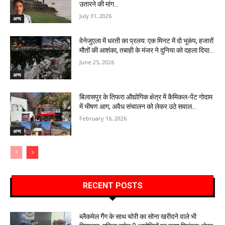
उतारने की मांग…
July 31, 2026
अन्य
वेनेजुएला में धरती का प्रलय: एक मिनट में दो भूकंप, हजारों
मौतों की आशंका, तबाही के मंजर ने दुनिया को दहला दिया…
June 25, 2026
अन्य
बिलासपुर के तिफरा औद्योगिक क्षेत्र में कैमिकल-पेंट गोदाम
में भीषण आग, अवैध संचालन को लेकर उठे सवाल…
February 16, 2026
अन्य
RECENT POSTS
ब्लैकमेल गैंग के साथ चोरी का सोना खरीदने वाले भी