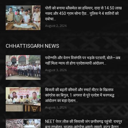
पोती को बनाया ब्लैकमेल का हथियार, दादा से 14.50 लाख
नकद और 450 ग्राम सोना ऐंठा… पुलिस ने 4 शातिरों को
दबोचा…
August 2, 2026
CHHATTISGARH NEWS
पदोन्नति और वेतन विसंगति पर भड़के पटवारी, बोले—अब
नहीं मिला न्याय तो होगा प्रदेशव्यापी आंदोलन…
August 3, 2026
बिजली की बढ़ती कीमतों और स्मार्ट मीटर के खिलाफ
कांग्रेस का बिगुल, 1 अगस्त से पूरे प्रदेश में चरणबद्ध
आंदोलन का बड़ा ऐलान…
August 1, 2026
NEET पेपर लीक की सियासी जंग छत्तीसगढ़ पहुंची: रायपुर
बना रणक्षेत्र, भाजपा-कांग्रेस आमने-सामने, वाटर कैनन