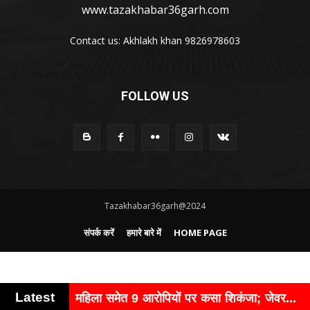
www.tazakhabar36garh.com
Contact us: Akhlakh khan 9826978603
FOLLOW US
Tazakhabar36garh@2024
संपर्क करें
हमारे बारे में
HOME PAGE
Latest
तार, महिला समेत 9 आरोपियों पर कसा शिकंजा; जेवर...
पदोन्नति