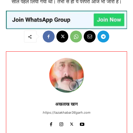
साल पहले लिया गया था। तभी से ही ये परंपरा आज भी जारी है।
अखलाख खान
https://tazakhabar36garh.com