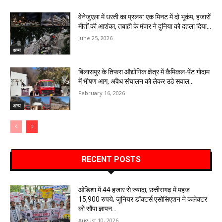
वेनेजुएला में धरती का प्रलय: एक मिनट में दो भूकंप, हजारों
मौतों की आशंका, तबाही के मंजर ने दुनिया को दहला दिया…
June 25, 2026
अन्य
बिलासपुर के तिफरा औद्योगिक क्षेत्र में कैमिकल-पेंट गोदाम
में भीषण आग, अवैध संचालन को लेकर उठे सवाल…
February 16, 2026
अन्य
RECENT POSTS
ओडिशा में 44 हजार से ज्यादा, छत्तीसगढ़ में महज
15,900 रुपये; जूनियर डॉक्टर्स एसोसिएशन ने कलेक्टर
को सौंपा ज्ञापन…
August 10, 2026