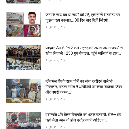
जन्म के साथ बंद थीं सांसों की राहें, एक हफ्ते वेंटिलेटर पर
जूझता रहा नवजात… 30 दिन बाद मिली जिंदगी…
August 9, 2026
साइबर सेल की ‘सर्जिकल स्ट्राइक’! अलग-अलग राज्यों से
खोज निकाले 1250 गुम मोबाइल, पहुंचे मालिकों के हाथ…
August 9, 2026
ब्लैकमेल गैंग के साथ चोरी का सोना खरीदने वाले भी
गिरफ्तार, महिला समेत 9 आरोपियों पर कसा शिकंजा; जेवर
और नगदी बरामद…
August 6, 2026
पदोन्नति और वेतन विसंगति पर भड़के पटवारी, बोले—अब
नहीं मिला न्याय तो होगा प्रदेशव्यापी आंदोलन…
August 3, 2026