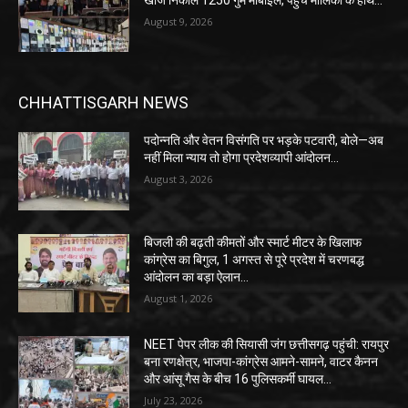
August 9, 2026
CHHATTISGARH NEWS
पदोन्नति और वेतन विसंगति पर भड़के पटवारी, बोले—अब
नहीं मिला न्याय तो होगा प्रदेशव्यापी आंदोलन…
August 3, 2026
बिजली की बढ़ती कीमतों और स्मार्ट मीटर के खिलाफ
कांग्रेस का बिगुल, 1 अगस्त से पूरे प्रदेश में चरणबद्ध
आंदोलन का बड़ा ऐलान…
August 1, 2026
NEET पेपर लीक की सियासी जंग छत्तीसगढ़ पहुंची: रायपुर
बना रणक्षेत्र, भाजपा-कांग्रेस आमने-सामने, वाटर कैनन
और आंसू गैस के बीच 16 पुलिसकर्मी घायल…
July 23, 2026