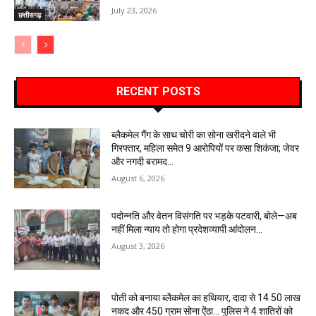
July 23, 2026
छत्तीसगढ़
RECENT POSTS
ब्लैकमेल गैंग के साथ चोरी का सोना खरीदने वाले भी
गिरफ्तार, महिला समेत 9 आरोपियों पर कसा शिकंजा; जेवर
और नगदी बरामद…
August 6, 2026
पदोन्नति और वेतन विसंगति पर भड़के पटवारी, बोले—अब
नहीं मिला न्याय तो होगा प्रदेशव्यापी आंदोलन…
August 3, 2026
पोती को बनाया ब्लैकमेल का हथियार, दादा से 14.50 लाख
नकद और 450 ग्राम सोना ऐंठा… पुलिस ने 4 शातिरों को