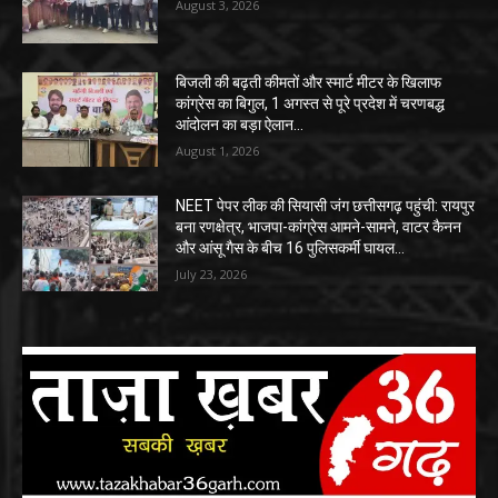
August 3, 2026
बिजली की बढ़ती कीमतों और स्मार्ट मीटर के खिलाफ
कांग्रेस का बिगुल, 1 अगस्त से पूरे प्रदेश में चरणबद्ध
आंदोलन का बड़ा ऐलान…
August 1, 2026
NEET पेपर लीक की सियासी जंग छत्तीसगढ़ पहुंची: रायपुर
बना रणक्षेत्र, भाजपा-कांग्रेस आमने-सामने, वाटर कैनन
और आंसू गैस के बीच 16 पुलिसकर्मी घायल…
July 23, 2026