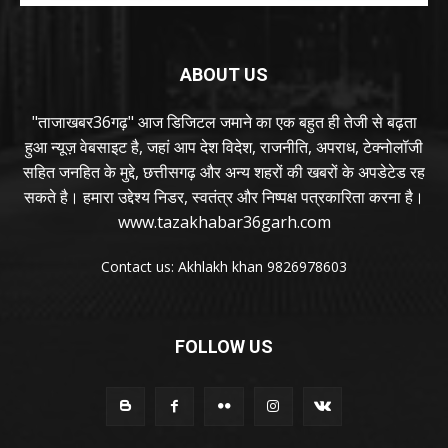
ABOUT US
"ताजाखबर36गढ़" आज डिजिटल जमाने का एक बहुत ही तेजी से बढ़ता
हुआ न्यूज़ वेबसाइट है, जहां आप देश विदेश, राजनीति, अपराध, टेक्नोलॉजी
सहित जनहित के मुद्दे, छत्तीसगढ़ और अन्य शहरों की खबरों के अपडेटेड रह
सकते है। हमारा उद्देश्य निडर, स्वतंत्र और निष्पक्ष पत्रकारिता करना है।
www.tazakhabar36garh.com
Contact us: Akhlakh khan 9826978603
FOLLOW US