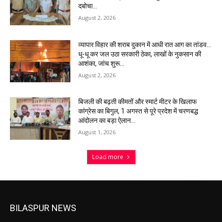
दबोचा…
August 2, 2026
व्यापार विहार की शराब दुकान में आधी रात आग का तांडव…
धू-धू कर जल उठा सरकारी ठेका, लाखों के नुकसान की
आशंका, जांच शुरू…
August 2, 2026
बिजली की बढ़ती कीमतों और स्मार्ट मीटर के खिलाफ
कांग्रेस का बिगुल, 1 अगस्त से पूरे प्रदेश में चरणबद्ध
आंदोलन का बड़ा ऐलान…
August 1, 2026
Load more
BILASPUR NEWS