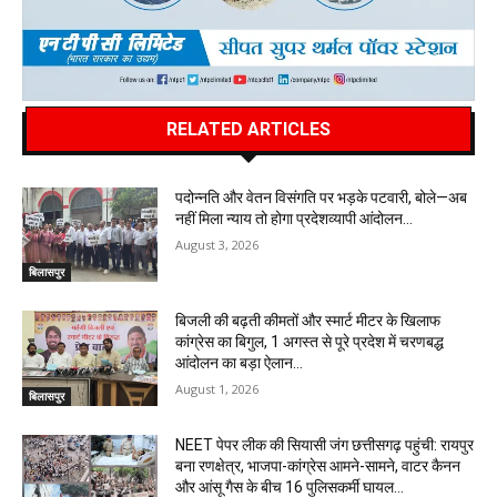
RELATED ARTICLES
पदोन्नति और वेतन विसंगति पर भड़के पटवारी, बोले—अब
नहीं मिला न्याय तो होगा प्रदेशव्यापी आंदोलन…
August 3, 2026
बिलासपुर
बिजली की बढ़ती कीमतों और स्मार्ट मीटर के खिलाफ
कांग्रेस का बिगुल, 1 अगस्त से पूरे प्रदेश में चरणबद्ध
आंदोलन का बड़ा ऐलान…
August 1, 2026
बिलासपुर
NEET पेपर लीक की सियासी जंग छत्तीसगढ़ पहुंची: रायपुर
बना रणक्षेत्र, भाजपा-कांग्रेस आमने-सामने, वाटर कैनन
और आंसू गैस के बीच 16 पुलिसकर्मी घायल…