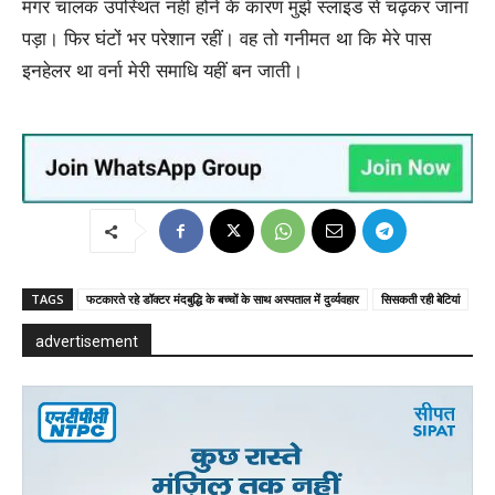
मगर चालक उपस्थित नहीं होने के कारण मुझे स्लाइड से चढ़कर जाना
पड़ा। फिर घंटों भर परेशान रहीं। वह तो गनीमत था कि मेरे पास
इनहेलर था वर्ना मेरी समाधि यहीं बन जाती।
TAGS
फटकारते रहे डॉक्टर मंदबुद्धि के बच्चों के साथ अस्पताल में दुर्व्यवहार
सिसकती रही बेटियां
advertisement