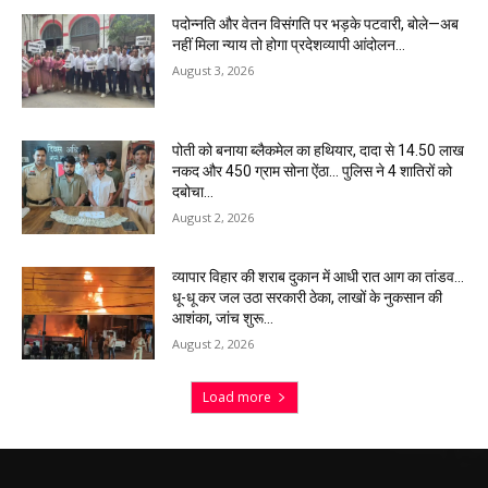
पदोन्नति और वेतन विसंगति पर भड़के पटवारी, बोले—अब
नहीं मिला न्याय तो होगा प्रदेशव्यापी आंदोलन…
August 3, 2026
पोती को बनाया ब्लैकमेल का हथियार, दादा से 14.50 लाख
नकद और 450 ग्राम सोना ऐंठा… पुलिस ने 4 शातिरों को
दबोचा…
August 2, 2026
व्यापार विहार की शराब दुकान में आधी रात आग का तांडव…
धू-धू कर जल उठा सरकारी ठेका, लाखों के नुकसान की
आशंका, जांच शुरू…
August 2, 2026
Load more