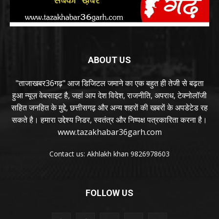
ABOUT US
"ताजाखबर36गढ़" आज डिजिटल जमाने का एक बहुत ही तेजी से बढ़ता
हुआ न्यूज़ वेबसाइट है, जहां आप देश विदेश, राजनीति, अपराध, टेक्नोलॉजी
सहित जनहित के मुद्दे, छत्तीसगढ़ और अन्य शहरों की खबरों के अपडेटेड रह
सकते है। हमारा उद्देश्य निडर, स्वतंत्र और निष्पक्ष पत्रकारिता करना है।
www.tazakhabar36garh.com
Contact us: Akhlakh khan 9826978603
FOLLOW US