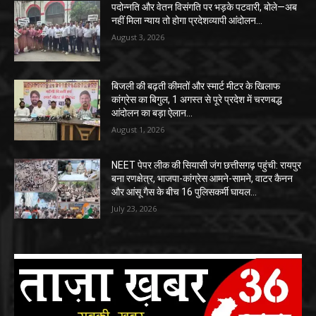
पदोन्नति और वेतन विसंगति पर भड़के पटवारी, बोले—अब
नहीं मिला न्याय तो होगा प्रदेशव्यापी आंदोलन…
August 3, 2026
बिजली की बढ़ती कीमतों और स्मार्ट मीटर के खिलाफ
कांग्रेस का बिगुल, 1 अगस्त से पूरे प्रदेश में चरणबद्ध
आंदोलन का बड़ा ऐलान…
August 1, 2026
NEET पेपर लीक की सियासी जंग छत्तीसगढ़ पहुंची: रायपुर
बना रणक्षेत्र, भाजपा-कांग्रेस आमने-सामने, वाटर कैनन
और आंसू गैस के बीच 16 पुलिसकर्मी घायल…
July 23, 2026