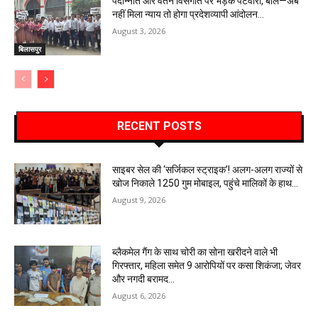
पदोन्नति और वेतन विसंगति पर भड़के पटवारी, बोले—अब
नहीं मिला न्याय तो होगा प्रदेशव्यापी आंदोलन…
August 3, 2026
बिलासपुर
RECENT POSTS
साइबर सेल की ‘सर्जिकल स्ट्राइक’! अलग-अलग राज्यों से
खोज निकाले 1250 गुम मोबाइल, पहुंचे मालिकों के हाथ…
August 9, 2026
ब्लैकमेल गैंग के साथ चोरी का सोना खरीदने वाले भी
गिरफ्तार, महिला समेत 9 आरोपियों पर कसा शिकंजा; जेवर
और नगदी बरामद…
August 6, 2026