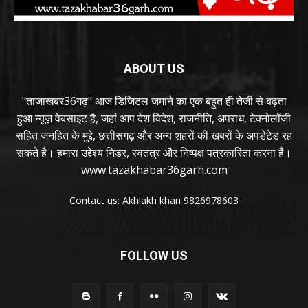
ABOUT US
"ताजाखबर36गढ़" आज डिजिटल जमाने का एक बहुत ही तेजी से बढ़ता
हुआ न्यूज़ वेबसाइट है, जहां आप देश विदेश, राजनीति, अपराध, टेक्नोलॉजी
सहित जनहित के मुद्दे, छत्तीसगढ़ और अन्य शहरों की खबरों के अपडेटेड रह
सकते है। हमारा उद्देश्य निडर, स्वतंत्र और निष्पक्ष पत्रकारिता करना है।
www.tazakhabar36garh.com
Contact us: Akhlakh khan 9826978603
FOLLOW US