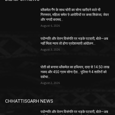
ब्लैकमेल गैंग के साथ चोरी का सोना खरीदने वाले भी
गिरफ्तार, महिला समेत 9 आरोपियों पर कसा शिकंजा; जेवर
और नगदी बरामद…
August 6, 2026
पदोन्नति और वेतन विसंगति पर भड़के पटवारी, बोले—अब
नहीं मिला न्याय तो होगा प्रदेशव्यापी आंदोलन…
August 3, 2026
पोती को बनाया ब्लैकमेल का हथियार, दादा से 14.50 लाख
नकद और 450 ग्राम सोना ऐंठा… पुलिस ने 4 शातिरों को
दबोचा…
August 2, 2026
CHHATTISGARH NEWS
पदोन्नति और वेतन विसंगति पर भड़के पटवारी, बोले—अब