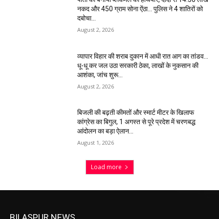
नकद और 450 ग्राम सोना ऐंठा… पुलिस ने 4 शातिरों को
दबोचा…
August 2, 2026
व्यापार विहार की शराब दुकान में आधी रात आग का तांडव…
धू-धू कर जल उठा सरकारी ठेका, लाखों के नुकसान की
आशंका, जांच शुरू…
August 2, 2026
बिजली की बढ़ती कीमतों और स्मार्ट मीटर के खिलाफ
कांग्रेस का बिगुल, 1 अगस्त से पूरे प्रदेश में चरणबद्ध
आंदोलन का बड़ा ऐलान…
August 1, 2026
Load more
BILASPUR NEWS