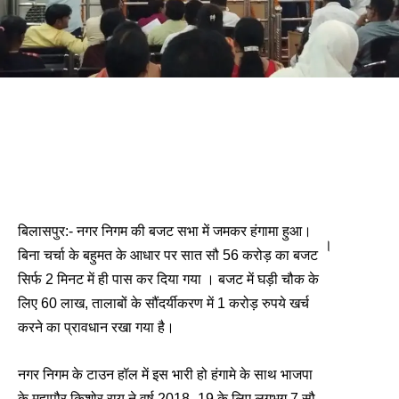
हंगामा के बीच मिनटों में पास हुआ नगर निगम का 756 करोड़ का
बजट
बिलासपुर:- नगर निगम की बजट सभा में जमकर हंगामा हुआ।
।
बिना चर्चा के बहुमत के आधार पर सात सौ 56 करोड़ का बजट
सिर्फ 2 मिनट में ही पास कर दिया गया । बजट में घड़ी चौक के
लिए 60 लाख, तालाबों के सौंदर्यीकरण में 1 करोड़ रुपये खर्च
करने का प्रावधान रखा गया है।
नगर निगम के टाउन हॉल में इस भारी हो हंगामे के साथ भाजपा
के महापौर किशोर राय ने वर्ष 2018 -19 के लिए लगभग 7 सौ