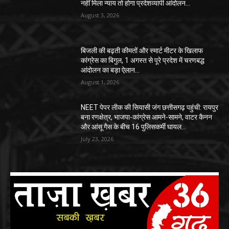
नहीं मिला न्याय तो होगा प्रदेशव्यापी आंदोलन…
August 3, 2026
बिजली की बढ़ती कीमतों और स्मार्ट मीटर के खिलाफ
कांग्रेस का बिगुल, 1 अगस्त से पूरे प्रदेश में चरणबद्ध
आंदोलन का बड़ा ऐलान…
August 1, 2026
NEET पेपर लीक की सियासी जंग छत्तीसगढ़ पहुंची: रायपुर
बना रणक्षेत्र, भाजपा-कांग्रेस आमने-सामने, वाटर कैनन
और आंसू गैस के बीच 16 पुलिसकर्मी घायल…
July 23, 2026