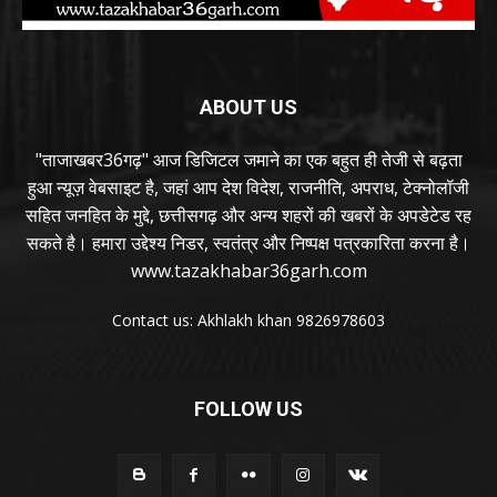
ABOUT US
"ताजाखबर36गढ़" आज डिजिटल जमाने का एक बहुत ही तेजी से बढ़ता
हुआ न्यूज़ वेबसाइट है, जहां आप देश विदेश, राजनीति, अपराध, टेक्नोलॉजी
सहित जनहित के मुद्दे, छत्तीसगढ़ और अन्य शहरों की खबरों के अपडेटेड रह
सकते है। हमारा उद्देश्य निडर, स्वतंत्र और निष्पक्ष पत्रकारिता करना है।
www.tazakhabar36garh.com
Contact us: Akhlakh khan 9826978603
FOLLOW US