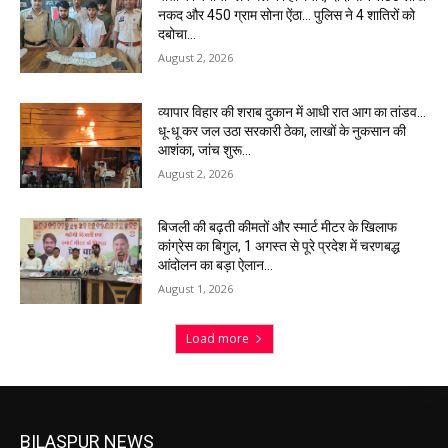
नकद और 450 ग्राम सोना ऐंठा… पुलिस ने 4 शातिरों को
दबोचा…
August 2, 2026
व्यापार विहार की शराब दुकान में आधी रात आग का तांडव…
धू-धू कर जल उठा सरकारी ठेका, लाखों के नुकसान की
आशंका, जांच शुरू…
August 2, 2026
बिजली की बढ़ती कीमतों और स्मार्ट मीटर के खिलाफ
कांग्रेस का बिगुल, 1 अगस्त से पूरे प्रदेश में चरणबद्ध
आंदोलन का बड़ा ऐलान…
August 1, 2026
Load more
BILASPUR NEWS