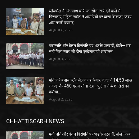
ब्लैकमेल गैंग के साथ चोरी का सोना खरीदने वाले भी
गिरफ्तार, महिला समेत 9 आरोपियों पर कसा शिकंजा; जेवर
और नगदी बरामद…
August 6, 2026
पदोन्नति और वेतन विसंगति पर भड़के पटवारी, बोले—अब
नहीं मिला न्याय तो होगा प्रदेशव्यापी आंदोलन…
August 3, 2026
पोती को बनाया ब्लैकमेल का हथियार, दादा से 14.50 लाख
नकद और 450 ग्राम सोना ऐंठा… पुलिस ने 4 शातिरों को
दबोचा…
August 2, 2026
CHHATTISGARH NEWS
पदोन्नति और वेतन विसंगति पर भड़के पटवारी, बोले—अब