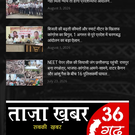
नहीं मिला न्याय तो होगा प्रदेशव्यापी आंदोलन…
August 3, 2026
बिजली की बढ़ती कीमतों और स्मार्ट मीटर के खिलाफ
कांग्रेस का बिगुल, 1 अगस्त से पूरे प्रदेश में चरणबद्ध
आंदोलन का बड़ा ऐलान…
August 1, 2026
NEET पेपर लीक की सियासी जंग छत्तीसगढ़ पहुंची: रायपुर
बना रणक्षेत्र, भाजपा-कांग्रेस आमने-सामने, वाटर कैनन
और आंसू गैस के बीच 16 पुलिसकर्मी घायल…
July 23, 2026