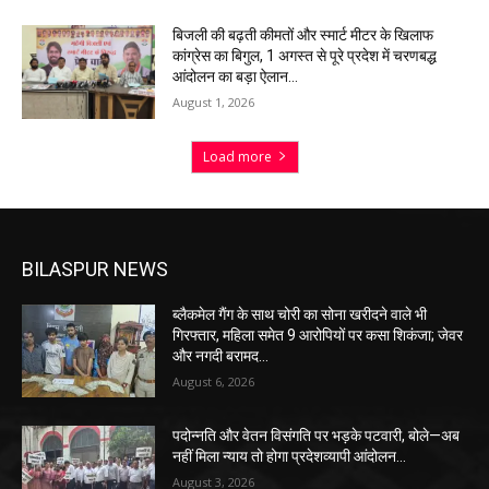
बिजली की बढ़ती कीमतों और स्मार्ट मीटर के खिलाफ
कांग्रेस का बिगुल, 1 अगस्त से पूरे प्रदेश में चरणबद्ध
आंदोलन का बड़ा ऐलान…
August 1, 2026
Load more
BILASPUR NEWS
ब्लैकमेल गैंग के साथ चोरी का सोना खरीदने वाले भी
गिरफ्तार, महिला समेत 9 आरोपियों पर कसा शिकंजा; जेवर
और नगदी बरामद…
August 6, 2026
पदोन्नति और वेतन विसंगति पर भड़के पटवारी, बोले—अब
नहीं मिला न्याय तो होगा प्रदेशव्यापी आंदोलन…
August 3, 2026