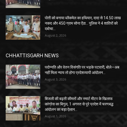
पोती को बनाया ब्लैकमेल का हथियार, दादा से 14.50 लाख
नकद और 450 ग्राम सोना ऐंठा… पुलिस ने 4 शातिरों को
दबोचा…
August 2, 2026
CHHATTISGARH NEWS
पदोन्नति और वेतन विसंगति पर भड़के पटवारी, बोले—अब
नहीं मिला न्याय तो होगा प्रदेशव्यापी आंदोलन…
August 3, 2026
बिजली की बढ़ती कीमतों और स्मार्ट मीटर के खिलाफ
कांग्रेस का बिगुल, 1 अगस्त से पूरे प्रदेश में चरणबद्ध
आंदोलन का बड़ा ऐलान…
August 1, 2026