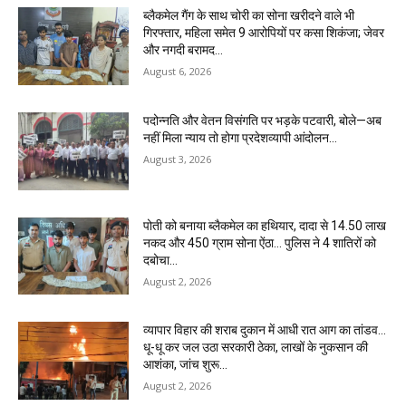
ब्लैकमेल गैंग के साथ चोरी का सोना खरीदने वाले भी
गिरफ्तार, महिला समेत 9 आरोपियों पर कसा शिकंजा; जेवर
और नगदी बरामद…
August 6, 2026
पदोन्नति और वेतन विसंगति पर भड़के पटवारी, बोले—अब
नहीं मिला न्याय तो होगा प्रदेशव्यापी आंदोलन…
August 3, 2026
पोती को बनाया ब्लैकमेल का हथियार, दादा से 14.50 लाख
नकद और 450 ग्राम सोना ऐंठा… पुलिस ने 4 शातिरों को
दबोचा…
August 2, 2026
व्यापार विहार की शराब दुकान में आधी रात आग का तांडव…
धू-धू कर जल उठा सरकारी ठेका, लाखों के नुकसान की
आशंका, जांच शुरू…
August 2, 2026