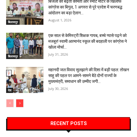
बिजली की बढ़ती कीमतों और स्मार्ट मीटर के खिलाफ
कांग्रेस का बिगुल, 1 अगस्त से पूरे प्रदेश में चरणबद्ध
आंदोलन का बड़ा ऐलान…
August 1, 2026
बिलासपुर
एक साल से केमिस्ट्री शिक्षक गायब, बच्चे प्यासे पढ़ने को
मजबूर! स्वामी आत्मानंद स्कूल की बदहाली पर कांग्रेस ने
खोला मोर्चा…
July 31, 2026
बिलासपुर
महानदी जल विवाद सुलझाने की दिशा में बड़ी पहल: तोखन
साहू की पहल पर आमने-सामने बैठे दोनों राज्यों के
मुख्यमंत्री, समाधान की उम्मीद जगी…
July 30, 2026
देश
RECENT POSTS