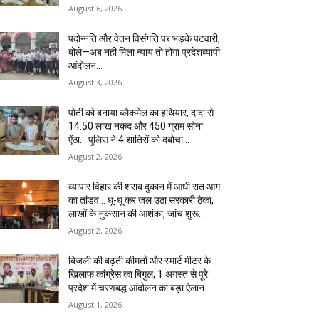
August 6, 2026
पदोन्नति और वेतन विसंगति पर भड़के पटवारी,
बोले—अब नहीं मिला न्याय तो होगा प्रदेशव्यापी
आंदोलन…
August 3, 2026
पोती को बनाया ब्लैकमेल का हथियार, दादा से
14.50 लाख नकद और 450 ग्राम सोना
ऐंठा… पुलिस ने 4 शातिरों को दबोचा…
August 2, 2026
व्यापार विहार की शराब दुकान में आधी रात आग
का तांडव… धू-धू कर जल उठा सरकारी ठेका,
लाखों के नुकसान की आशंका, जांच शुरू…
August 2, 2026
बिजली की बढ़ती कीमतों और स्मार्ट मीटर के
खिलाफ कांग्रेस का बिगुल, 1 अगस्त से पूरे
प्रदेश में चरणबद्ध आंदोलन का बड़ा ऐलान…
August 1, 2026