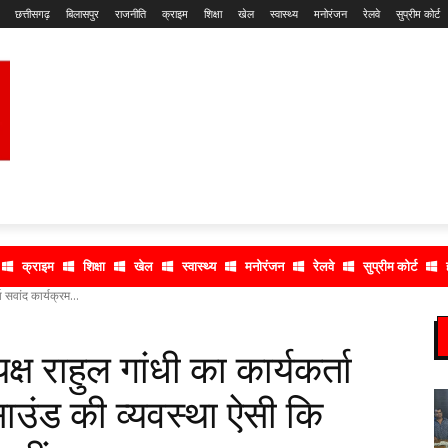
छत्तीसगढ़
बिलासपुर
राजनीति
क्राइम
शिक्षा
खेल
स्वास्थ्य
मनोरंजन
रेलवे
सुप्रीम कोर्ट
क्राइम
शिक्षा
खेल
स्वास्थ्य
मनोरंजन
रेलवे
सुप्रीम कोर्ट
ता सवांद कार्यक्रम...
यक्ष राहुल गांधी का कार्यकर्ता
साउंड की व्यवस्था ऐसी कि