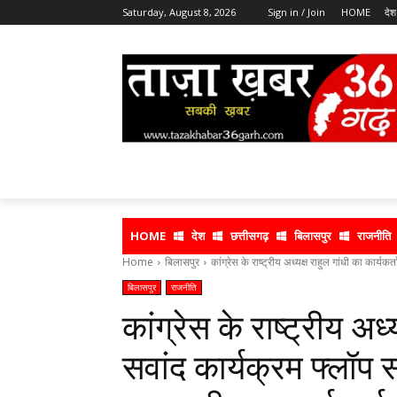
Saturday, August 8, 2026
Sign in / Join
HOME
देश
HOME
देश
छत्तीसगढ़
बिलासपुर
राजनीति
Home
बिलासपुर
कांग्रेस के राष्ट्रीय अध्यक्ष राहुल गांधी का कार्यकर्
बिलासपुर
राजनीति
कांग्रेस के राष्ट्रीय अध्
सवांद कार्यक्रम फ्लॉप 