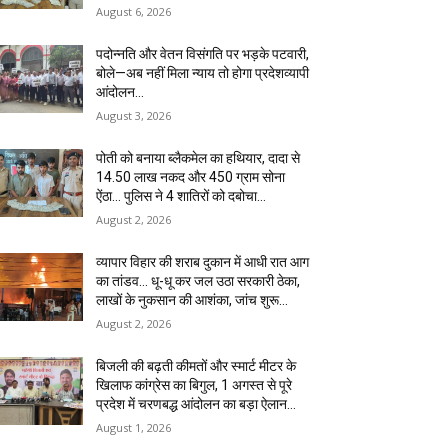
August 6, 2026
पदोन्नति और वेतन विसंगति पर भड़के पटवारी,
बोले—अब नहीं मिला न्याय तो होगा प्रदेशव्यापी
आंदोलन…
August 3, 2026
पोती को बनाया ब्लैकमेल का हथियार, दादा से
14.50 लाख नकद और 450 ग्राम सोना
ऐंठा… पुलिस ने 4 शातिरों को दबोचा…
August 2, 2026
व्यापार विहार की शराब दुकान में आधी रात आग
का तांडव… धू-धू कर जल उठा सरकारी ठेका,
लाखों के नुकसान की आशंका, जांच शुरू…
August 2, 2026
बिजली की बढ़ती कीमतों और स्मार्ट मीटर के
खिलाफ कांग्रेस का बिगुल, 1 अगस्त से पूरे
प्रदेश में चरणबद्ध आंदोलन का बड़ा ऐलान…
August 1, 2026