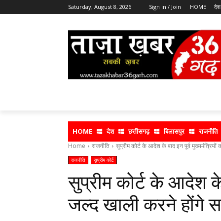
Saturday, August 8, 2026
Sign in / Join
HOME
देश
HOME
देश
छत्तीसगढ़
बिलासपुर
राजनीति
Home
राजनीति
सुप्रीम कोर्ट के आदेश के बाद इन पूर्व मुख्यमंत्रियों
राजनीति
सुप्रीम कोर्ट
सुप्रीम कोर्ट के आदेश के
जल्द खाली करने होंगे 