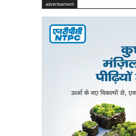
advertisement