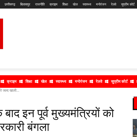
छत्तीसगढ़
बिलासपुर
राजनीति
क्राइम
शिक्षा
खेल
स्वास्थ्य
मनोरंजन
रेलवे
सुप्रीम कोर्ट
क्राइम
शिक्षा
खेल
स्वास्थ्य
मनोरंजन
रेलवे
सुप्रीम कोर्ट
 को जल्द खाली...
 बाद इन पूर्व मुख्यमंत्रियों को
सरकारी बंगला