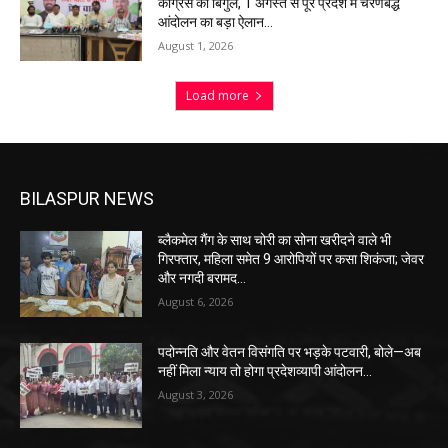
कांग्रेस का बिगुल, 1 अगस्त से पूरे प्रदेश में चरणबद्ध
आंदोलन का बड़ा ऐलान…
August 1, 2026
Load more
BILASPUR NEWS
ब्लैकमेल गैंग के साथ चोरी का सोना खरीदने वाले भी
गिरफ्तार, महिला समेत 9 आरोपियों पर कसा शिकंजा; जेवर
और नगदी बरामद…
August 6, 2026
पदोन्नति और वेतन विसंगति पर भड़के पटवारी, बोले—अब
नहीं मिला न्याय तो होगा प्रदेशव्यापी आंदोलन…
August 3, 2026