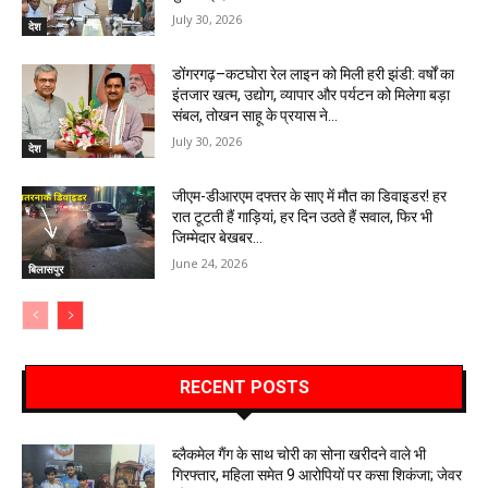
July 30, 2026
देश
डोंगरगढ़–कटघोरा रेल लाइन को मिली हरी झंडी: वर्षों का
इंतजार खत्म, उद्योग, व्यापार और पर्यटन को मिलेगा बड़ा
संबल, तोखन साहू के प्रयास ने...
July 30, 2026
देश
जीएम-डीआरएम दफ्तर के साए में मौत का डिवाइडर! हर
रात टूटती हैं गाड़ियां, हर दिन उठते हैं सवाल, फिर भी
जिम्मेदार बेखबर…
June 24, 2026
बिलासपुर
RECENT POSTS
ब्लैकमेल गैंग के साथ चोरी का सोना खरीदने वाले भी
गिरफ्तार, महिला समेत 9 आरोपियों पर कसा शिकंजा; जेवर