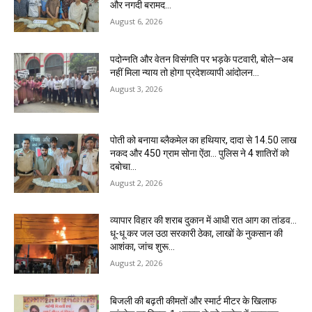
और नगदी बरामद…
August 6, 2026
पदोन्नति और वेतन विसंगति पर भड़के पटवारी, बोले—अब
नहीं मिला न्याय तो होगा प्रदेशव्यापी आंदोलन…
August 3, 2026
पोती को बनाया ब्लैकमेल का हथियार, दादा से 14.50 लाख
नकद और 450 ग्राम सोना ऐंठा… पुलिस ने 4 शातिरों को
दबोचा…
August 2, 2026
व्यापार विहार की शराब दुकान में आधी रात आग का तांडव…
धू-धू कर जल उठा सरकारी ठेका, लाखों के नुकसान की
आशंका, जांच शुरू…
August 2, 2026
बिजली की बढ़ती कीमतों और स्मार्ट मीटर के खिलाफ