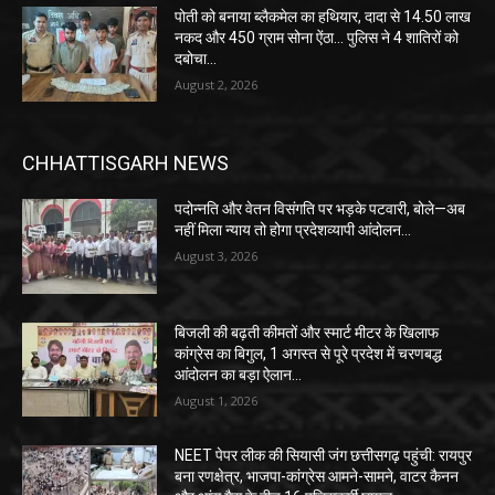
पोती को बनाया ब्लैकमेल का हथियार, दादा से 14.50 लाख
नकद और 450 ग्राम सोना ऐंठा… पुलिस ने 4 शातिरों को
दबोचा…
August 2, 2026
CHHATTISGARH NEWS
पदोन्नति और वेतन विसंगति पर भड़के पटवारी, बोले—अब
नहीं मिला न्याय तो होगा प्रदेशव्यापी आंदोलन…
August 3, 2026
बिजली की बढ़ती कीमतों और स्मार्ट मीटर के खिलाफ
कांग्रेस का बिगुल, 1 अगस्त से पूरे प्रदेश में चरणबद्ध
आंदोलन का बड़ा ऐलान…
August 1, 2026
NEET पेपर लीक की सियासी जंग छत्तीसगढ़ पहुंची: रायपुर
बना रणक्षेत्र, भाजपा-कांग्रेस आमने-सामने, वाटर कैनन