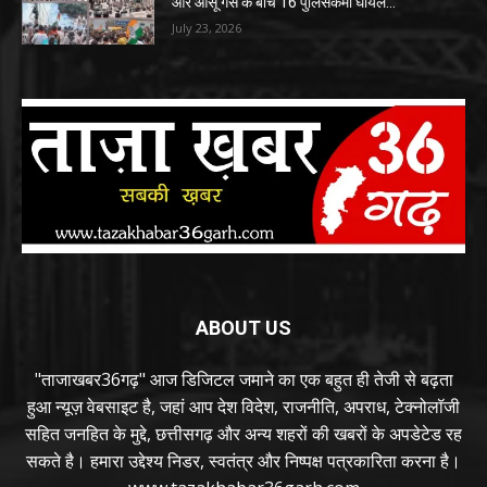
और आंसू गैस के बीच 16 पुलिसकर्मी घायल…
July 23, 2026
ABOUT US
"ताजाखबर36गढ़" आज डिजिटल जमाने का एक बहुत ही तेजी से बढ़ता
हुआ न्यूज़ वेबसाइट है, जहां आप देश विदेश, राजनीति, अपराध, टेक्नोलॉजी
सहित जनहित के मुद्दे, छत्तीसगढ़ और अन्य शहरों की खबरों के अपडेटेड रह
सकते है। हमारा उद्देश्य निडर, स्वतंत्र और निष्पक्ष पत्रकारिता करना है।