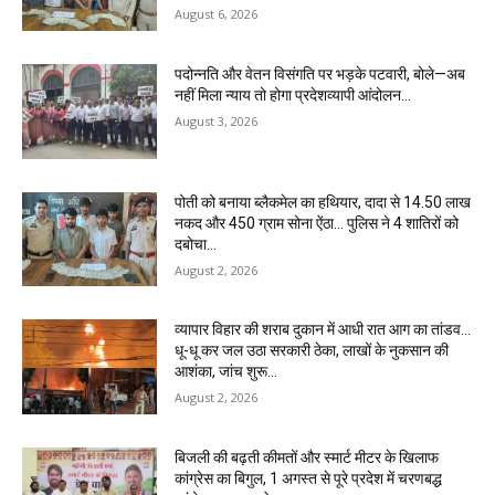
August 6, 2026
पदोन्नति और वेतन विसंगति पर भड़के पटवारी, बोले—अब
नहीं मिला न्याय तो होगा प्रदेशव्यापी आंदोलन…
August 3, 2026
पोती को बनाया ब्लैकमेल का हथियार, दादा से 14.50 लाख
नकद और 450 ग्राम सोना ऐंठा… पुलिस ने 4 शातिरों को
दबोचा…
August 2, 2026
व्यापार विहार की शराब दुकान में आधी रात आग का तांडव…
धू-धू कर जल उठा सरकारी ठेका, लाखों के नुकसान की
आशंका, जांच शुरू…
August 2, 2026
बिजली की बढ़ती कीमतों और स्मार्ट मीटर के खिलाफ
कांग्रेस का बिगुल, 1 अगस्त से पूरे प्रदेश में चरणबद्ध