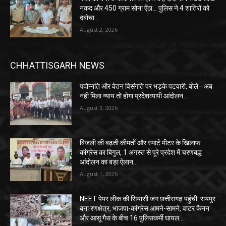
नकद और 450 ग्राम सोना ऐंठा… पुलिस ने 4 शातिरों को
दबोचा…
August 2, 2026
CHHATTISGARH NEWS
पदोन्नति और वेतन विसंगति पर भड़के पटवारी, बोले—अब
नहीं मिला न्याय तो होगा प्रदेशव्यापी आंदोलन…
August 3, 2026
बिजली की बढ़ती कीमतों और स्मार्ट मीटर के खिलाफ
कांग्रेस का बिगुल, 1 अगस्त से पूरे प्रदेश में चरणबद्ध
आंदोलन का बड़ा ऐलान…
August 1, 2026
NEET पेपर लीक की सियासी जंग छत्तीसगढ़ पहुंची: रायपुर
बना रणक्षेत्र, भाजपा-कांग्रेस आमने-सामने, वाटर कैनन
और आंसू गैस के बीच 16 पुलिसकर्मी घायल…