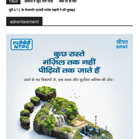
TAGS
ऑफिस में खुद मारी गोली
मौके पर ही मौत
यूपी ATS के तेजतर्रार एएसपी राजेश साहनी ने की सुसाइड
advertisement