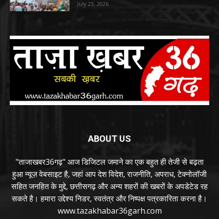
July 23, 2026
ABOUT US
"ताजाखबर36गढ़" आज डिजिटल जमाने का एक बहुत ही तेजी से बढ़ता
हुआ न्यूज़ वेबसाइट है, जहां आप देश विदेश, राजनीति, अपराध, टेक्नोलॉजी
सहित जनहित के मुद्दे, छत्तीसगढ़ और अन्य शहरों की खबरों के अपडेटेड रह
सकते है। हमारा उद्देश्य निडर, स्वतंत्र और निष्पक्ष पत्रकारिता करना है।
www.tazakhabar36garh.com