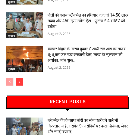
क्राइम
पोती को बनाया ब्लैकमेल का हथियार, दादा से 14.50 लाख
नकद और 450 ग्राम सोना ऐंठा… पुलिस ने 4 शातिरों को
दबोचा…
August 2, 2026
क्राइम
व्यापार विहार की शराब दुकान में आधी रात आग का तांडव…
धू-धू कर जल उठा सरकारी ठेका, लाखों के नुकसान की
आशंका, जांच शुरू…
August 2, 2026
क्राइम
RECENT POSTS
ब्लैकमेल गैंग के साथ चोरी का सोना खरीदने वाले भी
गिरफ्तार, महिला समेत 9 आरोपियों पर कसा शिकंजा; जेवर
और नगदी बरामद…